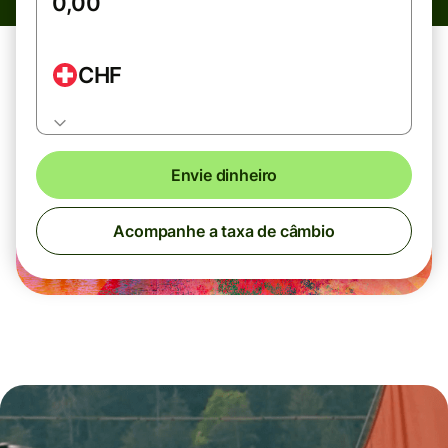
CHF
Envie dinheiro
Acompanhe a taxa de câmbio