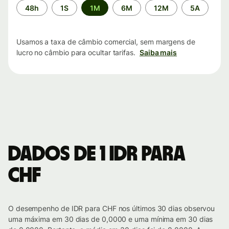
Período
48h
1S
1M
6M
12M
5A
de
tempo
Usamos a taxa de câmbio comercial, sem margens de
lucro no câmbio para ocultar tarifas.
Saiba mais
Dados de 1 IDR para
CHF
O desempenho de IDR para CHF nos últimos 30 dias observou
uma máxima em 30 dias de 0,0000 e uma mínima em 30 dias