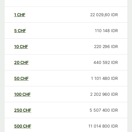
1
CHF
22 029,60
IDR
5
CHF
110 148
IDR
10
CHF
220 296
IDR
20
CHF
440 592
IDR
50
CHF
1 101 480
IDR
100
CHF
2 202 960
IDR
250
CHF
5 507 400
IDR
500
CHF
11 014 800
IDR