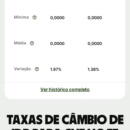
Mínima
0,0000
0,0000
Média
0,0000
0,0000
Variação
1.97
%
1.38
%
Ver histórico completo
Taxas de câmbio de