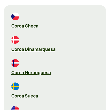
Coroa Checa
Coroa Dinamarquesa
Coroa Norueguesa
Coroa Sueca