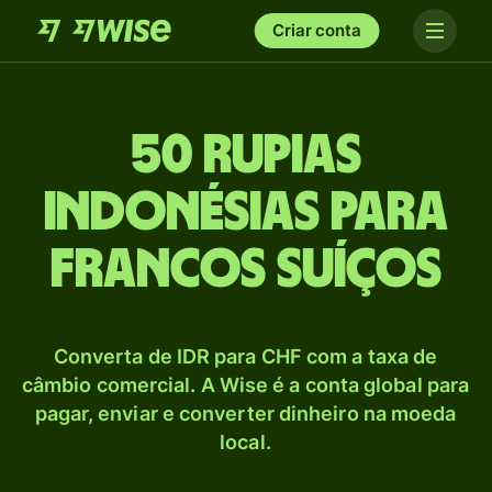
Criar conta
50 Rupias
indonésias para
Francos suíços
Converta de IDR para CHF com a taxa de
câmbio comercial. A Wise é a conta global para
pagar, enviar e converter dinheiro na moeda
local.