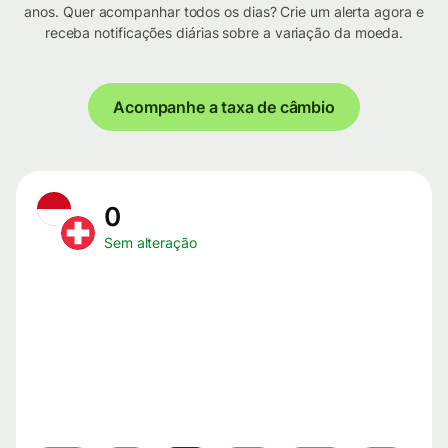
anos. Quer acompanhar todos os dias? Crie um alerta agora e
receba notificações diárias sobre a variação da moeda.
Acompanhe a taxa de câmbio
0
Sem alteração