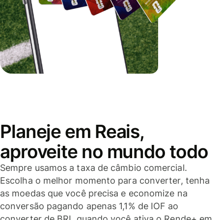
Planeje em Reais,
aproveite no mundo todo
Sempre usamos a taxa de câmbio comercial.
Escolha o melhor momento para converter, tenha
as moedas que você precisa e economize na
conversão pagando apenas 1,1% de IOF ao
converter de BRL quando você ativa o Rende+ em