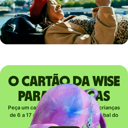
O cartão da Wise
para crianças
Peça um cartão Young Explorer para crianças
de 6 a 17 anos e comece a jornada global do
seu filho.