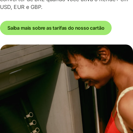
USD, EUR e GBP.
Saiba mais sobre as tarifas do nosso cartão