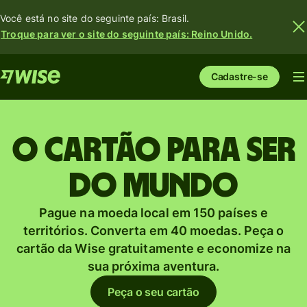
Você está no site do seguinte país: Brasil.
Troque para ver o site do seguinte país: Reino Unido.
Cadastre-se
O cartão para ser
do mundo
Pague na moeda local em 150 países e
territórios. Converta em 40 moedas. Peça o
cartão da Wise gratuitamente e economize na
sua próxima aventura.
Peça o seu cartão