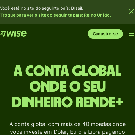
Você está no site do seguinte país: Brasil.
Troque para ver o site do seguinte país: Reino Unido.
Cadastre-se
A conta global
onde o seu
dinheiro Rende+
A conta global com mais de 40 moedas onde
você investe em Dólar, Euro e Libra pagando