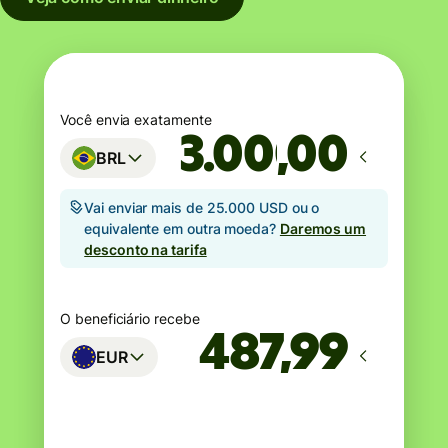
Você envia exatamente
,00
BRL
Vai enviar mais de 25.000 USD ou o
equivalente em outra moeda?
Daremos um
desconto na tarifa
O beneficiário recebe
EUR
Estimativa de entrega