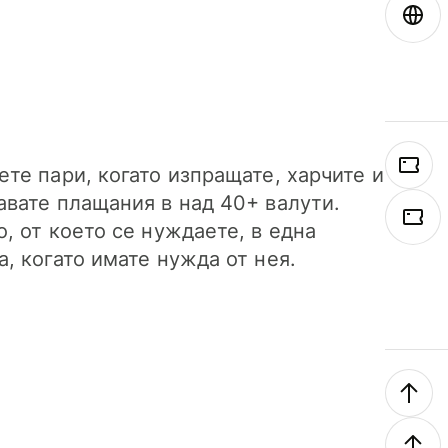
ете пари, когато изпращате, харчите и
авате плащания в над 40+ валути.
о, от което се нуждаете, в една
а, когато имате нужда от нея.