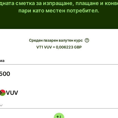
ната сметка за изпращане, плащане и конв
пари като местен потребител.
Среден пазарен валутен курс
VT1 VUV = 0,006223 GBP
ма
VUV