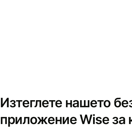
Изтеглете нашето бе
приложение Wise за 