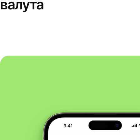
валута