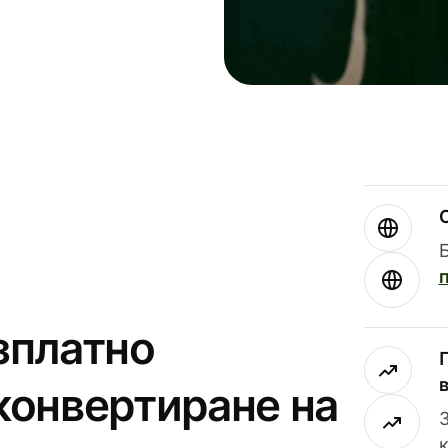
зплатно
конвертиране на