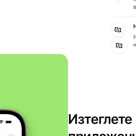
Изтеглете