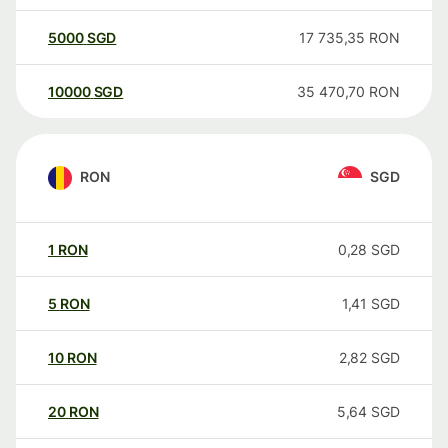
5000
SGD
17 735,35
RON
10000
SGD
35 470,70
RON
RON
SGD
1
RON
0,28
SGD
5
RON
1,41
SGD
10
RON
2,82
SGD
20
RON
5,64
SGD