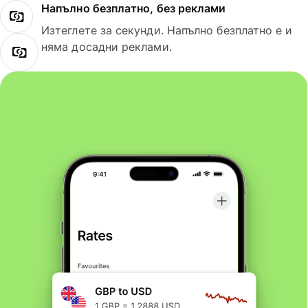
Напълно безплатно, без реклами
Изтеглете за секунди. Напълно безплатно е и
няма досадни реклами.