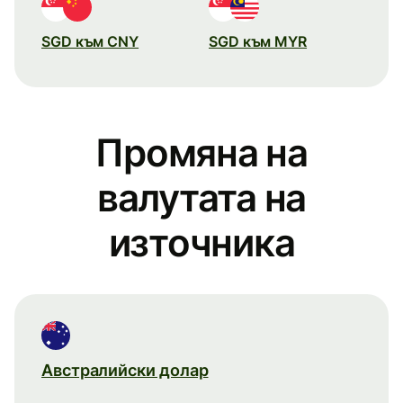
SGD към CNY
SGD към MYR
Промяна на
валутата на
източника
Австралийски долар