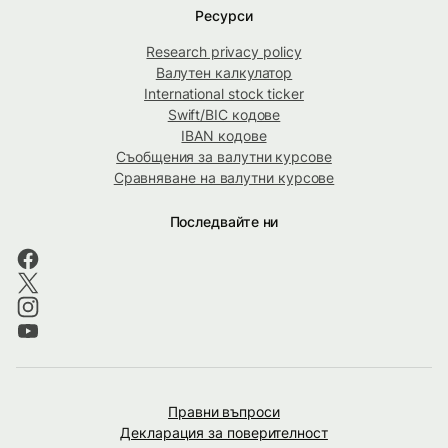
Ресурси
Research privacy policy
Валутен калкулатор
International stock ticker
Swift/BIC кодове
IBAN кодове
Съобщения за валутни курсове
Сравняване на валутни курсове
Последвайте ни
Правни въпроси
Декларация за поверителност