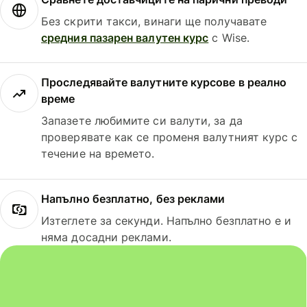
Без скрити такси, винаги ще получавате
средния пазарен валутен курс
с Wise.
Проследявайте валутните курсове в реално
време
Запазете любимите си валути, за да
проверявате как се променя валутният курс с
течение на времето.
Напълно безплатно, без реклами
Изтеглете за секунди. Напълно безплатно е и
няма досадни реклами.