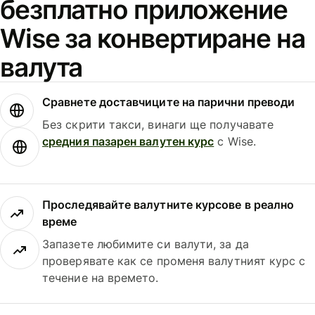
безплатно приложение
Wise за конвертиране на
валута
Сравнете доставчиците на парични преводи
Без скрити такси, винаги ще получавате
средния пазарен валутен курс
с Wise.
Проследявайте валутните курсове в реално
време
Запазете любимите си валути, за да
проверявате как се променя валутният курс с
течение на времето.