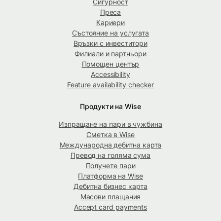
Сигурност
Преса
Кариери
Състояние на услугата
Връзки с инвеститори
Филиали и партньори
Помощен център
Accessibility
Feature availability checker
Продукти на Wise
Изпращане на пари в чужбина
Сметка в Wise
Международна дебитна карта
Превод на голяма сума
Получете пари
Платформа на Wise
Дебитна бизнес карта
Масови плащания
Accept card payments