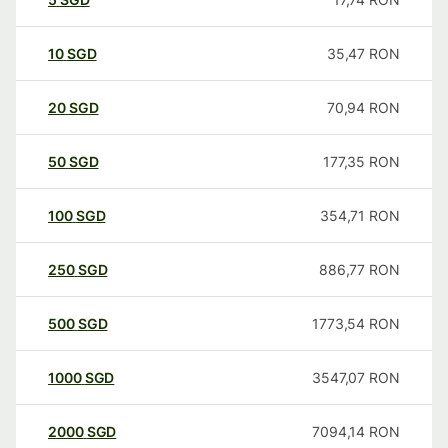
10
SGD
35,47
RON
20
SGD
70,94
RON
50
SGD
177,35
RON
100
SGD
354,71
RON
250
SGD
886,77
RON
500
SGD
1773,54
RON
1000
SGD
3547,07
RON
2000
SGD
7094,14
RON