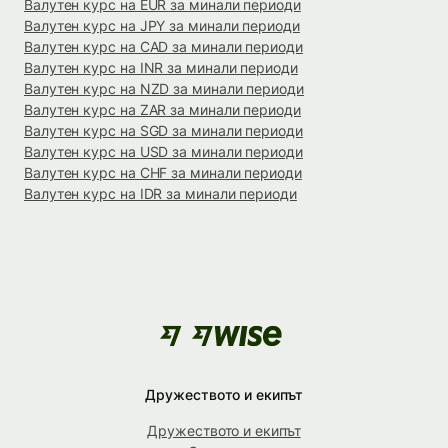
Валутен курс на EUR за минали периоди
Валутен курс на JPY за минали периоди
Валутен курс на CAD за минали периоди
Валутен курс на INR за минали периоди
Валутен курс на NZD за минали периоди
Валутен курс на ZAR за минали периоди
Валутен курс на SGD за минали периоди
Валутен курс на USD за минали периоди
Валутен курс на CHF за минали периоди
Валутен курс на IDR за минали периоди
Дружеството и екипът
Дружеството и екипът