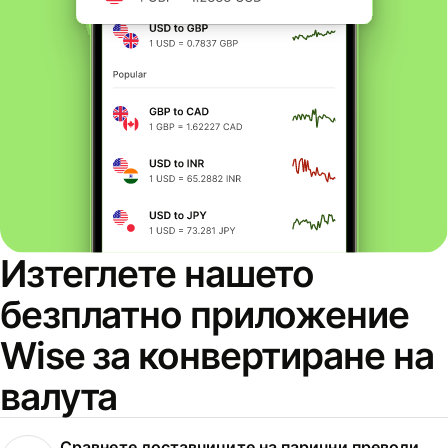
Изтеглете нашето
безплатно приложение
Wise за конвертиране на
валута
Сравнете доставчиците на парични преводи