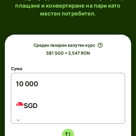
плащане и конвертиране на пари като
местен потребител.
Среден пазарен валутен курс
S$1 SGD = 3,547 RON
Сума
SGD