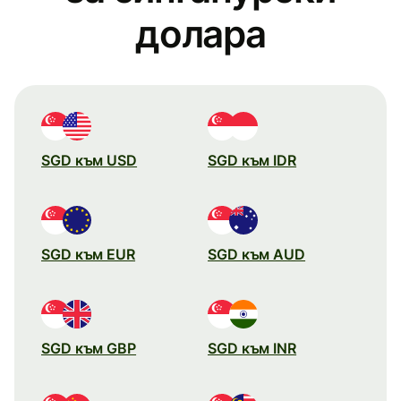
долара
SGD към USD
SGD към IDR
SGD към EUR
SGD към AUD
SGD към GBP
SGD към INR