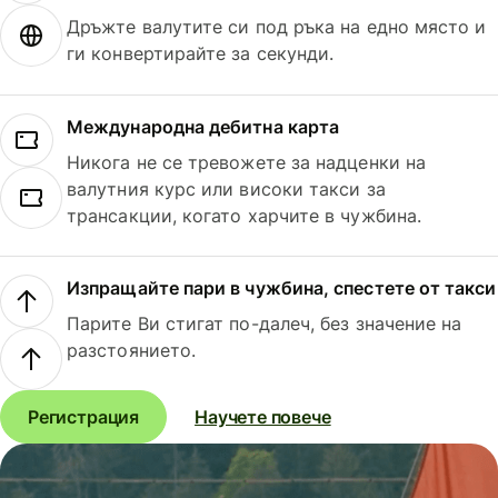
Дръжте валутите си под ръка на едно място и
ги конвертирайте за секунди.
Международна дебитна карта
Никога не се тревожете за надценки на
валутния курс или високи такси за
трансакции, когато харчите в чужбина.
Изпращайте пари в чужбина, спестете от такси
Парите Ви стигат по-далеч, без значение на
разстоянието.
Регистрация
Научете повече