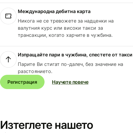
Международна дебитна карта
Никога не се тревожете за надценки на
валутния курс или високи такси за
трансакции, когато харчите в чужбина.
Изпращайте пари в чужбина, спестете от такси
Парите Ви стигат по-далеч, без значение на
разстоянието.
Регистрация
Научете повече
Изтеглете нашето