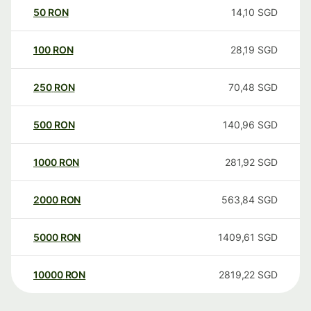
50
RON
14,10
SGD
100
RON
28,19
SGD
250
RON
70,48
SGD
500
RON
140,96
SGD
1000
RON
281,92
SGD
2000
RON
563,84
SGD
5000
RON
1409,61
SGD
10000
RON
2819,22
SGD