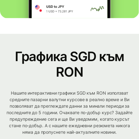
Графика SGD към
RON
Нашите интерактивни графики SGD към RON използват
средните пазарни валутни курсове в реално време и Ви
позволяват да преглеждате данни за минали периоди за
последните до 5 години. Очаквате по-добър курс? Задайте
предупреждение сега и ще Ви уведомим, когато курсът
стане по-добър. А с нашите ежедневни резюмета никога
няма да пропуснете най-актуалните новини.