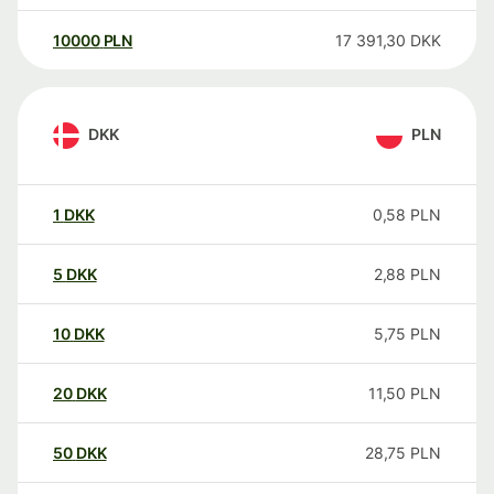
10000
PLN
17 391,30
DKK
DKK
PLN
1
DKK
0,58
PLN
5
DKK
2,88
PLN
10
DKK
5,75
PLN
20
DKK
11,50
PLN
50
DKK
28,75
PLN