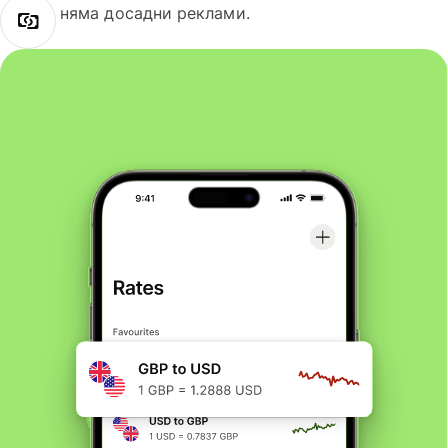
няма досадни реклами.