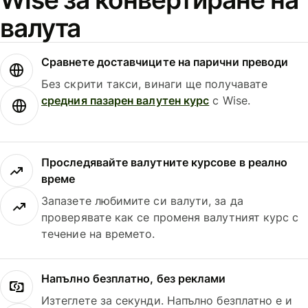
валута
Сравнете доставчиците на парични преводи
Без скрити такси, винаги ще получавате
средния пазарен валутен курс
с Wise.
Проследявайте валутните курсове в реално
време
Запазете любимите си валути, за да
проверявате как се променя валутният курс с
течение на времето.
Напълно безплатно, без реклами
Изтеглете за секунди. Напълно безплатно е и