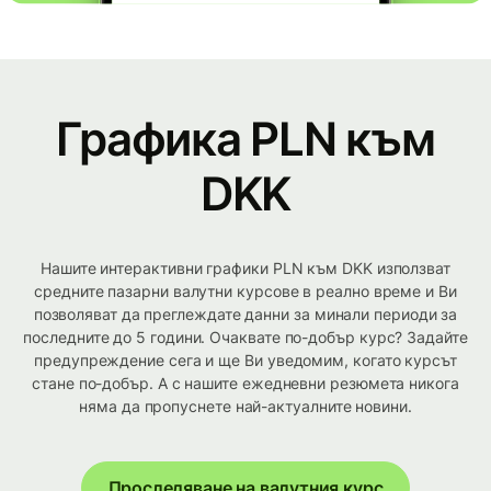
Графика PLN към
DKK
Нашите интерактивни графики PLN към DKK използват
средните пазарни валутни курсове в реално време и Ви
позволяват да преглеждате данни за минали периоди за
последните до 5 години. Очаквате по-добър курс? Задайте
предупреждение сега и ще Ви уведомим, когато курсът
стане по-добър. А с нашите ежедневни резюмета никога
няма да пропуснете най-актуалните новини.
Проследяване на валутния курс