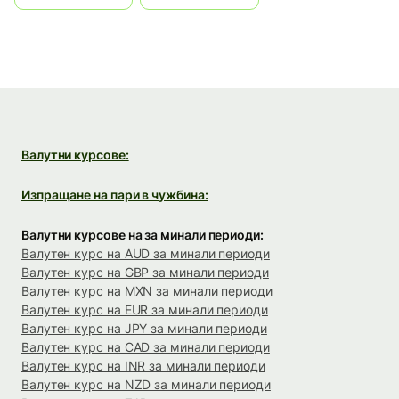
Валутни курсове:
Изпращане на пари в чужбина:
Валутни курсове на за минали периоди:
Валутен курс на AUD за минали периоди
Валутен курс на GBP за минали периоди
Валутен курс на MXN за минали периоди
Валутен курс на EUR за минали периоди
Валутен курс на JPY за минали периоди
Валутен курс на CAD за минали периоди
Валутен курс на INR за минали периоди
Валутен курс на NZD за минали периоди