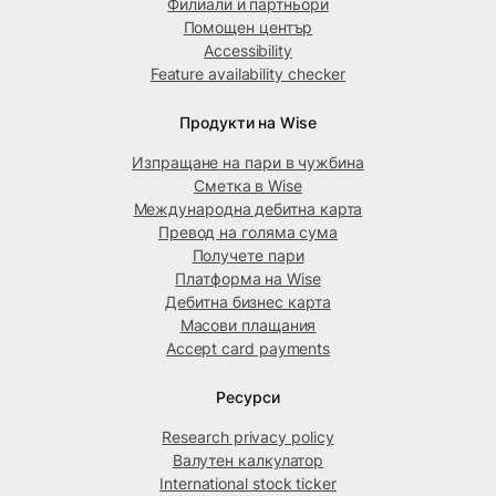
Филиали и партньори
Помощен център
Accessibility
Feature availability checker
Продукти на Wise
Изпращане на пари в чужбина
Сметка в Wise
Международна дебитна карта
Превод на голяма сума
Получете пари
Платформа на Wise
Дебитна бизнес карта
Масови плащания
Accept card payments
Ресурси
Research privacy policy
Валутен калкулатор
International stock ticker