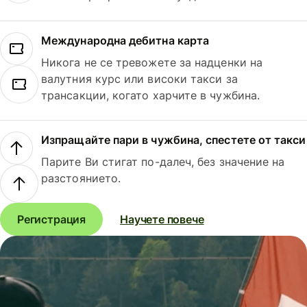
Международна дебитна карта
Никога не се тревожете за надценки на
валутния курс или високи такси за
трансакции, когато харчите в чужбина.
Изпращайте пари в чужбина, спестете от такси
Парите Ви стигат по-далеч, без значение на
разстоянието.
Регистрация
Научете повече