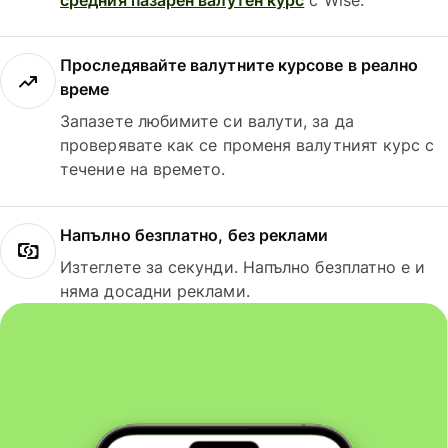
Проследявайте валутните курсове в реално
време
Запазете любимите си валути, за да
проверявате как се променя валутният курс с
течение на времето.
Напълно безплатно, без реклами
Изтеглете за секунди. Напълно безплатно е и
няма досадни реклами.