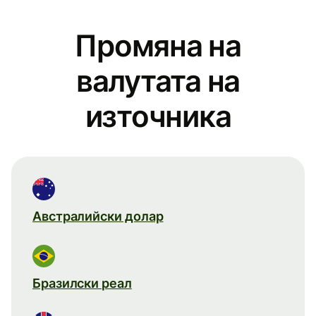
Промяна на
валутата на
източника
Австралийски долар
Бразилски реал