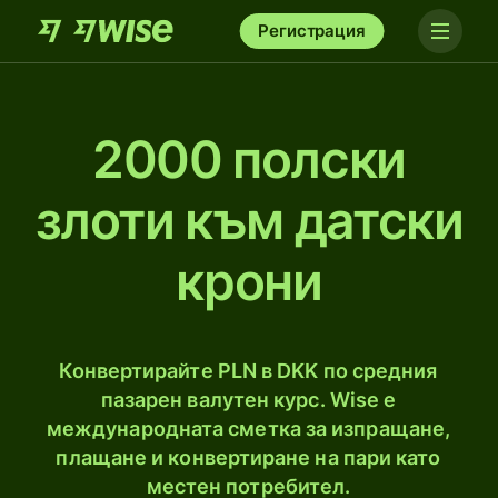
Регистрация
2000 полски
злоти към датски
крони
Конвертирайте PLN в DKK по средния
пазарен валутен курс. Wise е
международната сметка за изпращане,
плащане и конвертиране на пари като
местен потребител.