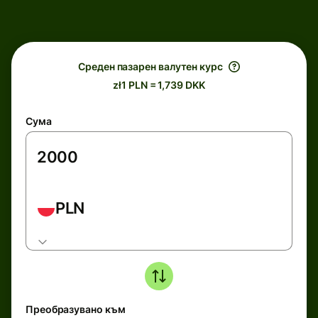
Среден пазарен валутен курс
zł1 PLN = 1,739 DKK
Сума
PLN
Преобразувано към