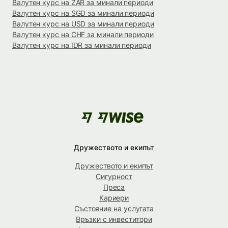
Валутен курс на ZAR за минали периоди
Валутен курс на SGD за минали периоди
Валутен курс на USD за минали периоди
Валутен курс на CHF за минали периоди
Валутен курс на IDR за минали периоди
Дружеството и екипът
Дружеството и екипът
Сигурност
Преса
Кариери
Състояние на услугата
Връзки с инвеститори