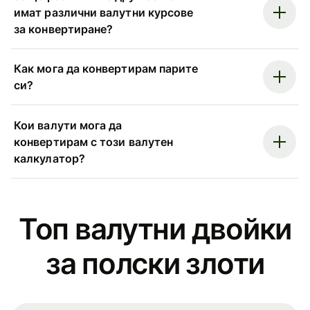
имат различни валутни курсове
за конвертиране?
Как мога да конвертирам парите
си?
Кои валути мога да
конвертирам с този валутен
калкулатор?
Топ валутни двойки
за полски злоти