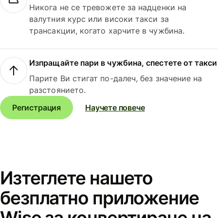
Никога не се тревожете за надценки на
валутния курс или високи такси за
трансакции, когато харчите в чужбина.
Изпращайте пари в чужбина, спестете от такси
Парите Ви стигат по-далеч, без значение на
разстоянието.
Регистрация
Научете повече
Изтеглете нашето
безплатно приложение
Wise за конвертиране на