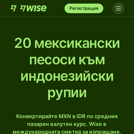
Регистрация
20 мексикански
песоси към
индонезийски
рупии
Конвертирайте MXN в IDR по средния
пазарен валутен курс. Wise е
международната сметка за изпращане,