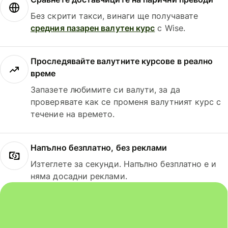
Без скрити такси, винаги ще получавате
средния пазарен валутен курс
с Wise.
Проследявайте валутните курсове в реално
време
Запазете любимите си валути, за да
проверявате как се променя валутният курс с
течение на времето.
Напълно безплатно, без реклами
Изтеглете за секунди. Напълно безплатно е и
няма досадни реклами.