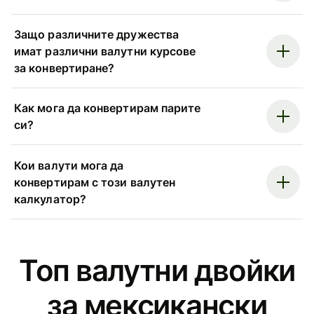
Защо различните дружества
имат различни валутни курсове
за конвертиране?
Как мога да конвертирам парите
си?
Кои валути мога да
конвертирам с този валутен
калкулатор?
Топ валутни двойки
за мексикански