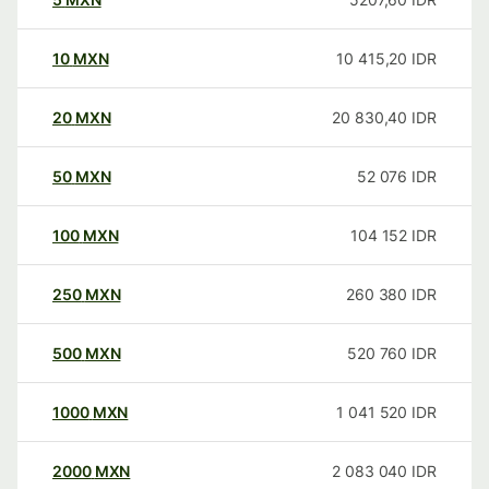
10
MXN
10 415,20
IDR
20
MXN
20 830,40
IDR
50
MXN
52 076
IDR
100
MXN
104 152
IDR
250
MXN
260 380
IDR
500
MXN
520 760
IDR
1000
MXN
1 041 520
IDR
2000
MXN
2 083 040
IDR