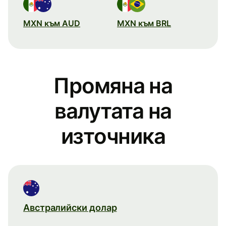
MXN към AUD
MXN към BRL
Промяна на
валутата на
източника
Австралийски долар