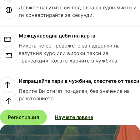
Дръжте валутите си под ръка на едно място и
ги конвертирайте за секунди.
Международна дебитна карта
Никога не се тревожете за надценки на
валутния курс или високи такси за
трансакции, когато харчите в чужбина.
Изпращайте пари в чужбина, спестете от такси
Парите Ви стигат по-далеч, без значение на
разстоянието.
Регистрация
Научете повече