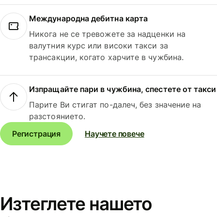
Международна дебитна карта
Никога не се тревожете за надценки на
валутния курс или високи такси за
трансакции, когато харчите в чужбина.
Изпращайте пари в чужбина, спестете от такси
Парите Ви стигат по-далеч, без значение на
разстоянието.
Регистрация
Научете повече
Изтеглете нашето