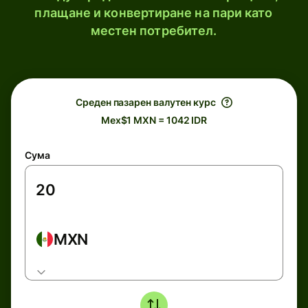
плащане и конвертиране на пари като
местен потребител.
Среден пазарен валутен курс
Mex$1 MXN = 1042 IDR
Сума
MXN