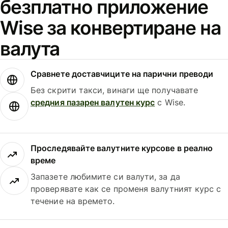
безплатно приложение
Wise за конвертиране на
валута
Сравнете доставчиците на парични преводи
Без скрити такси, винаги ще получавате
средния пазарен валутен курс
с Wise.
Проследявайте валутните курсове в реално
време
Запазете любимите си валути, за да
проверявате как се променя валутният курс с
течение на времето.