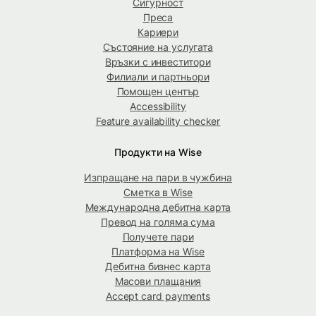
Сигурност
Преса
Кариери
Състояние на услугата
Връзки с инвеститори
Филиали и партньори
Помощен център
Accessibility
Feature availability checker
Продукти на Wise
Изпращане на пари в чужбина
Сметка в Wise
Международна дебитна карта
Превод на голяма сума
Получете пари
Платформа на Wise
Дебитна бизнес карта
Масови плащания
Accept card payments