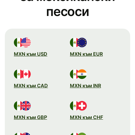
песоси
MXN към USD
MXN към EUR
MXN към CAD
MXN към INR
MXN към GBP
MXN към CHF