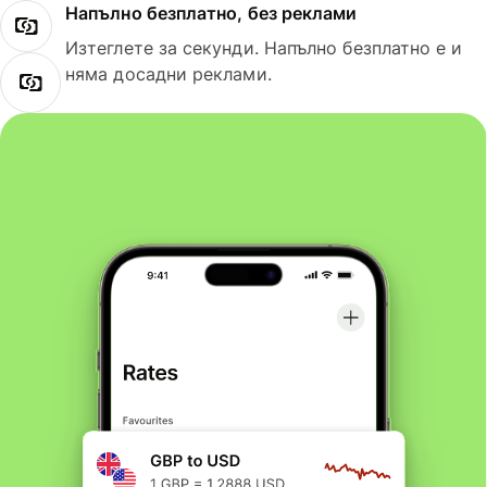
Напълно безплатно, без реклами
Изтеглете за секунди. Напълно безплатно е и
няма досадни реклами.