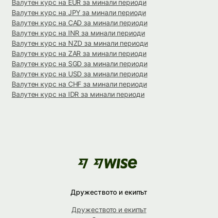
Валутен курс на EUR за минали периоди
Валутен курс на JPY за минали периоди
Валутен курс на CAD за минали периоди
Валутен курс на INR за минали периоди
Валутен курс на NZD за минали периоди
Валутен курс на ZAR за минали периоди
Валутен курс на SGD за минали периоди
Валутен курс на USD за минали периоди
Валутен курс на CHF за минали периоди
Валутен курс на IDR за минали периоди
Дружеството и екипът
Дружеството и екипът