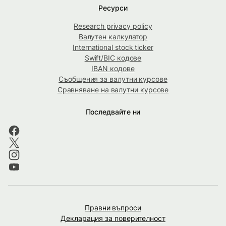
Ресурси
Research privacy policy
Валутен калкулатор
International stock ticker
Swift/BIC кодове
IBAN кодове
Съобщения за валутни курсове
Сравняване на валутни курсове
Последвайте ни
Правни въпроси
Декларация за поверителност