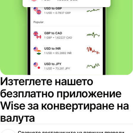
Изтеглете нашето
безплатно приложение
Wise за конвертиране на
валута
Сравнете доставчиците на парични преводи