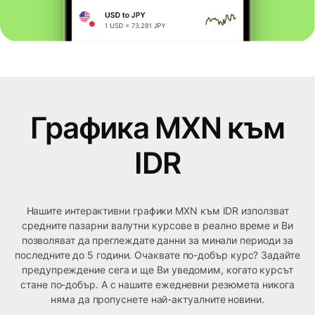
Графика MXN към
IDR
Нашите интерактивни графики MXN към IDR използват
средните пазарни валутни курсове в реално време и Ви
позволяват да преглеждате данни за минали периоди за
последните до 5 години. Очаквате по-добър курс? Задайте
предупреждение сега и ще Ви уведомим, когато курсът
стане по-добър. А с нашите ежедневни резюмета никога
няма да пропуснете най-актуалните новини.