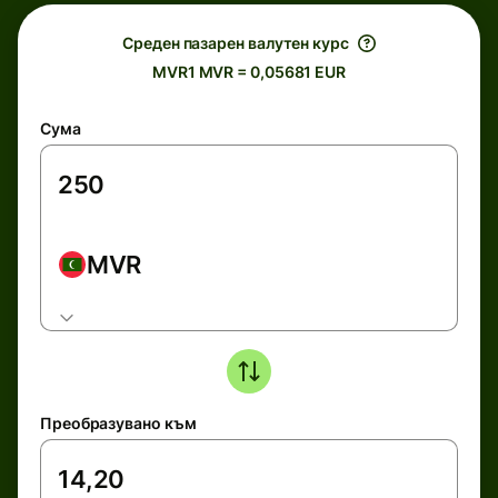
Среден пазарен валутен курс
MVR1 MVR = 0,05681 EUR
Сума
MVR
Преобразувано към