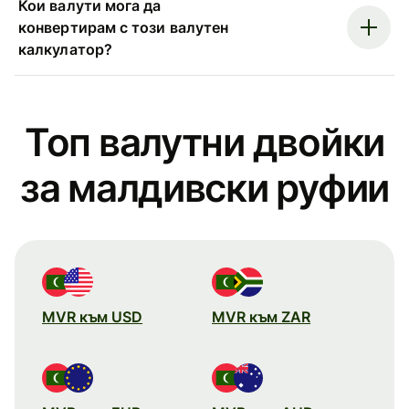
Кои валути мога да
конвертирам с този валутен
калкулатор?
Топ валутни двойки
за малдивски руфии
MVR към USD
MVR към ZAR