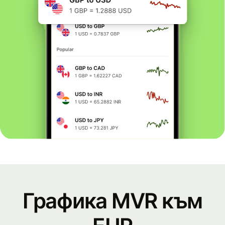
Графика MVR към