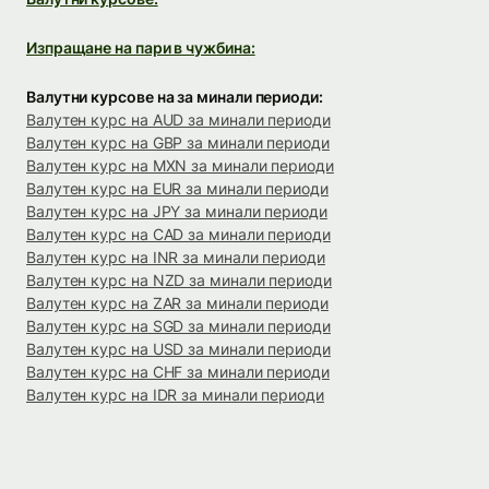
Изпращане на пари в чужбина:
Валутни курсове на за минали периоди:
Валутен курс на AUD за минали периоди
Валутен курс на GBP за минали периоди
Валутен курс на MXN за минали периоди
Валутен курс на EUR за минали периоди
Валутен курс на JPY за минали периоди
Валутен курс на CAD за минали периоди
Валутен курс на INR за минали периоди
Валутен курс на NZD за минали периоди
Валутен курс на ZAR за минали периоди
Валутен курс на SGD за минали периоди
Валутен курс на USD за минали периоди
Валутен курс на CHF за минали периоди
Валутен курс на IDR за минали периоди