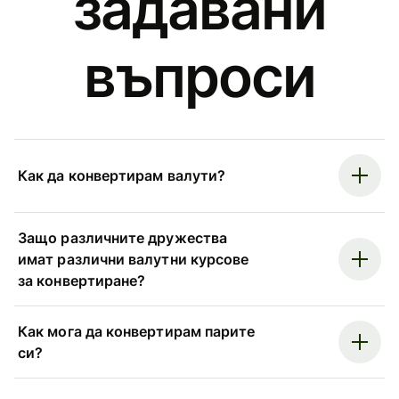
задавани
въпроси
Как да конвертирам валути?
Защо различните дружества
имат различни валутни курсове
за конвертиране?
Как мога да конвертирам парите
си?