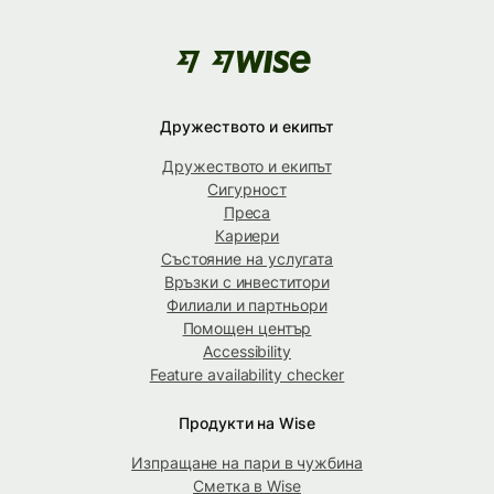
Дружеството и екипът
Дружеството и екипът
Сигурност
Преса
Кариери
Състояние на услугата
Връзки с инвеститори
Филиали и партньори
Помощен център
Accessibility
Feature availability checker
Продукти на Wise
Изпращане на пари в чужбина
Сметка в Wise