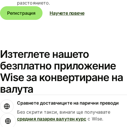
разстоянието.
Регистрация
Научете повече
Изтеглете нашето
безплатно приложение
Wise за конвертиране на
валута
Сравнете доставчиците на парични преводи
Без скрити такси, винаги ще получавате
средния пазарен валутен курс
с Wise.