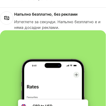
Напълно безплатно, без реклами
Изтеглете за секунди. Напълно безплатно е и
няма досадни реклами.