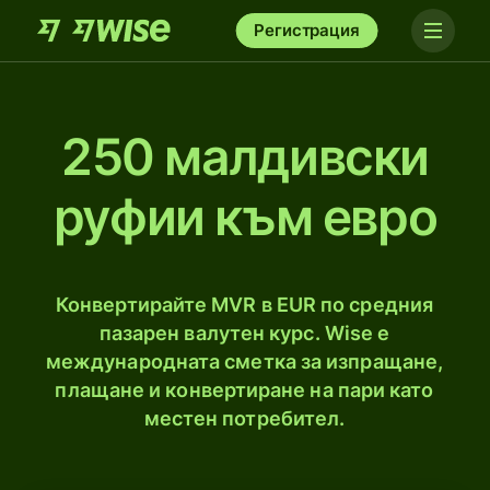
Регистрация
250 малдивски
руфии към евро
Конвертирайте MVR в EUR по средния
пазарен валутен курс. Wise е
международната сметка за изпращане,
плащане и конвертиране на пари като
местен потребител.