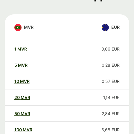
MVR
EUR
1
MVR
0,06
EUR
5
MVR
0,28
EUR
10
MVR
0,57
EUR
20
MVR
1,14
EUR
50
MVR
2,84
EUR
100
MVR
5,68
EUR