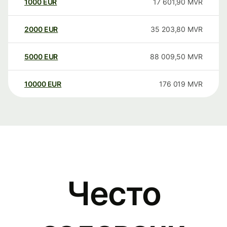
1000
EUR
17 601,90
MVR
2000
EUR
35 203,80
MVR
5000
EUR
88 009,50
MVR
10000
EUR
176 019
MVR
Често