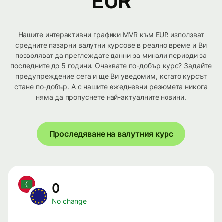
EUR
Нашите интерактивни графики MVR към EUR използват
средните пазарни валутни курсове в реално време и Ви
позволяват да преглеждате данни за минали периоди за
последните до 5 години. Очаквате по-добър курс? Задайте
предупреждение сега и ще Ви уведомим, когато курсът
стане по-добър. А с нашите ежедневни резюмета никога
няма да пропуснете най-актуалните новини.
Проследяване на валутния курс
0
No change