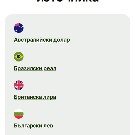
Австралийски долар
Бразилски реал
Британска лира
Български лев