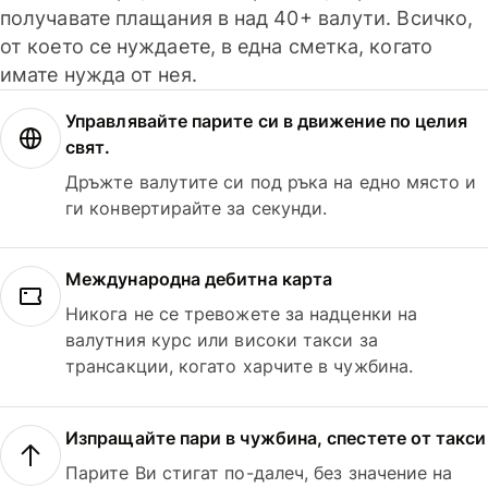
получавате плащания в над 40+ валути. Всичко,
от което се нуждаете, в една сметка, когато
имате нужда от нея.
Управлявайте парите си в движение по целия
свят.
Дръжте валутите си под ръка на едно място и
ги конвертирайте за секунди.
Международна дебитна карта
Никога не се тревожете за надценки на
валутния курс или високи такси за
трансакции, когато харчите в чужбина.
Изпращайте пари в чужбина, спестете от такси
Парите Ви стигат по-далеч, без значение на