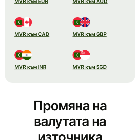
MVR към EUR
MVR към AUD
MVR към CAD
MVR към GBP
MVR към INR
MVR към SGD
Промяна на
валутата на
източника