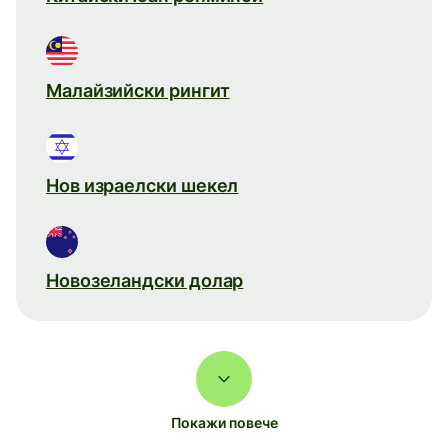
Малайзийски рингит
Нов израелски шекел
Новозеландски долар
Покажи повече