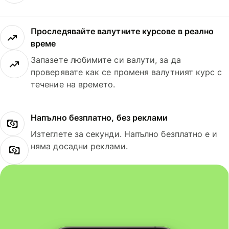
Проследявайте валутните курсове в реално
време
Запазете любимите си валути, за да
проверявате как се променя валутният курс с
течение на времето.
Напълно безплатно, без реклами
Изтеглете за секунди. Напълно безплатно е и
няма досадни реклами.