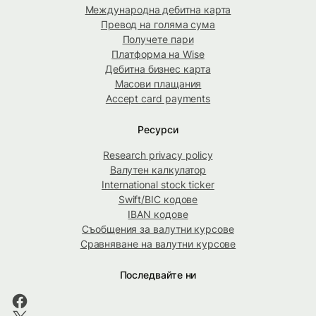
Международна дебитна карта
Превод на голяма сума
Получете пари
Платформа на Wise
Дебитна бизнес карта
Масови плащания
Accept card payments
Ресурси
Research privacy policy
Валутен калкулатор
International stock ticker
Swift/BIC кодове
IBAN кодове
Съобщения за валутни курсове
Сравняване на валутни курсове
Последвайте ни