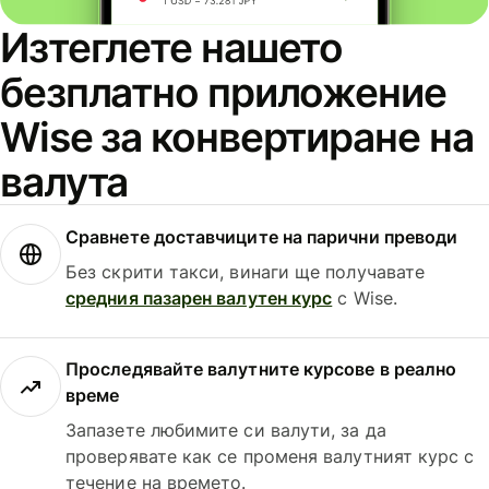
Изтеглете нашето
безплатно приложение
Wise за конвертиране на
валута
Сравнете доставчиците на парични преводи
Без скрити такси, винаги ще получавате
средния пазарен валутен курс
с Wise.
Проследявайте валутните курсове в реално
време
Запазете любимите си валути, за да
проверявате как се променя валутният курс с
течение на времето.