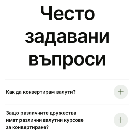
Често
задавани
въпроси
Как да конвертирам валути?
Защо различните дружества
имат различни валутни курсове
за конвертиране?