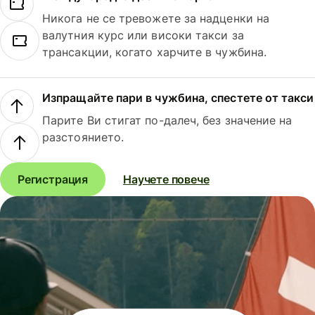
Никога не се тревожете за надценки на
валутния курс или високи такси за
трансакции, когато харчите в чужбина.
Изпращайте пари в чужбина, спестете от такси
Парите Ви стигат по-далеч, без значение на
разстоянието.
Регистрация
Научете повече