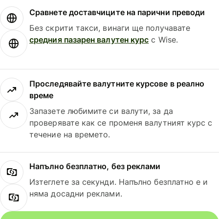
Сравнете доставчиците на парични преводи
Без скрити такси, винаги ще получавате
средния пазарен валутен курс
с Wise.
Проследявайте валутните курсове в реално
време
Запазете любимите си валути, за да
проверявате как се променя валутният курс с
течение на времето.
Напълно безплатно, без реклами
Изтеглете за секунди. Напълно безплатно е и
няма досадни реклами.