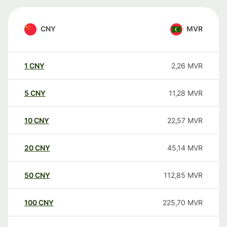
CNY
MVR
1
CNY
2,26
MVR
5
CNY
11,28
MVR
10
CNY
22,57
MVR
20
CNY
45,14
MVR
50
CNY
112,85
MVR
100
CNY
225,70
MVR