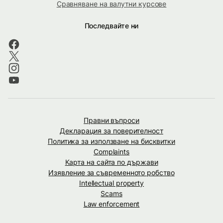
Сравняване на валутни курсове
Последвайте ни
Правни въпроси
Декларация за поверителност
Политика за използване на бисквитки
Complaints
Карта на сайта по държави
Изявление за съвременното робство
Intellectual property
Scams
Law enforcement