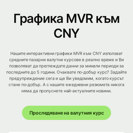
Графика MVR към
CNY
Нашите интерактивни графики MVR към CNY използват
средните пазарни валутни курсове в реално време и Ви
позволяват да преглеждате данни за минали периоди за
последните до 5 години. Очаквате по-добър курс? Задайте
предупреждение сега и ще Ви уведомим, когато курсът
стане по-добър. А с нашите ежедневни резюмета никога
няма да пропуснете най-актуалните новини.
Проследяване на валутния курс