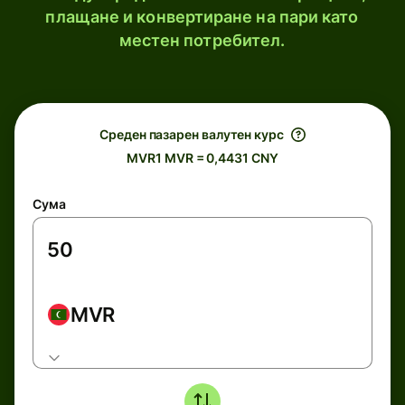
плащане и конвертиране на пари като
местен потребител.
Среден пазарен валутен курс
MVR1 MVR = 0,4431 CNY
Сума
MVR