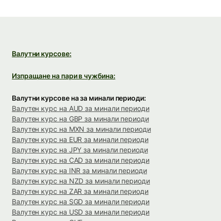
Валутни курсове:
Изпращане на пари в чужбина:
Валутни курсове на за минали периоди:
Валутен курс на AUD за минали периоди
Валутен курс на GBP за минали периоди
Валутен курс на MXN за минали периоди
Валутен курс на EUR за минали периоди
Валутен курс на JPY за минали периоди
Валутен курс на CAD за минали периоди
Валутен курс на INR за минали периоди
Валутен курс на NZD за минали периоди
Валутен курс на ZAR за минали периоди
Валутен курс на SGD за минали периоди
Валутен курс на USD за минали периоди