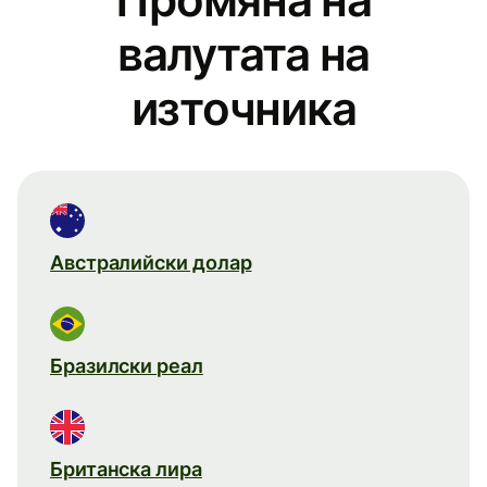
валутата на
източника
Австралийски долар
Бразилски реал
Британска лира