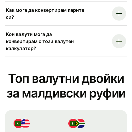
Как мога да конвертирам парите
си?
Кои валути мога да
конвертирам с този валутен
калкулатор?
Топ валутни двойки
за малдивски руфии