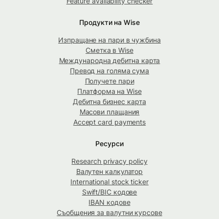
Feature availability checker
Продукти на Wise
Изпращане на пари в чужбина
Сметка в Wise
Международна дебитна карта
Превод на голяма сума
Получете пари
Платформа на Wise
Дебитна бизнес карта
Масови плащания
Accept card payments
Ресурси
Research privacy policy
Валутен калкулатор
International stock ticker
Swift/BIC кодове
IBAN кодове
Съобщения за валутни курсове