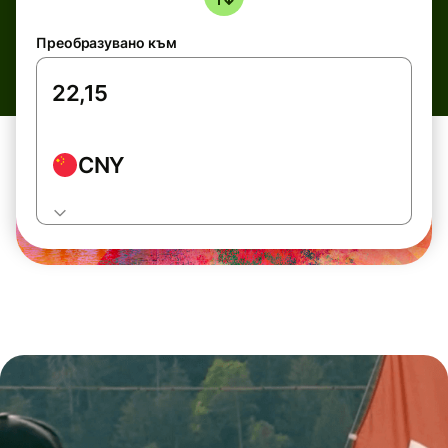
Преобразувано към
CNY