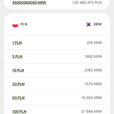
45600000000
KRW
120 480 672
PLN
PLN
KRW
1
PLN
378
KRW
5
PLN
1892
KRW
10
PLN
3785
KRW
20
PLN
7570
KRW
50
PLN
18 924
KRW
100
PLN
37 848
KRW