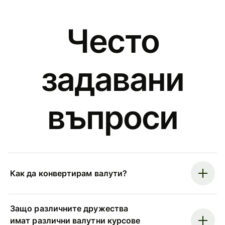
Често
задавани
въпроси
Как да конвертирам валути?
Защо различните дружества
имат различни валутни курсове