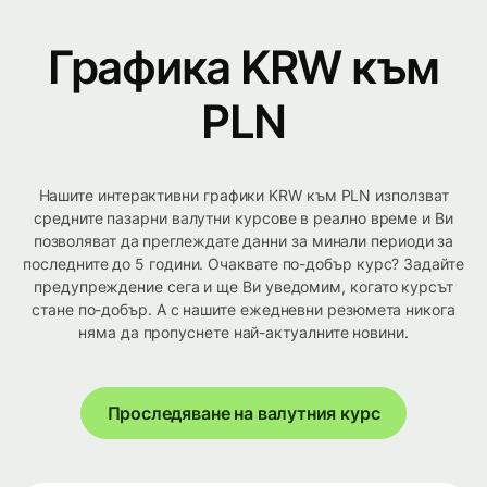
Графика KRW към
PLN
Нашите интерактивни графики KRW към PLN използват
средните пазарни валутни курсове в реално време и Ви
позволяват да преглеждате данни за минали периоди за
последните до 5 години. Очаквате по-добър курс? Задайте
предупреждение сега и ще Ви уведомим, когато курсът
стане по-добър. А с нашите ежедневни резюмета никога
няма да пропуснете най-актуалните новини.
Проследяване на валутния курс