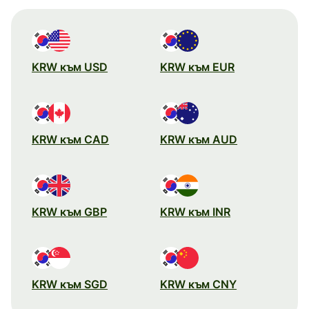
KRW към USD
KRW към EUR
KRW към CAD
KRW към AUD
KRW към GBP
KRW към INR
KRW към SGD
KRW към CNY