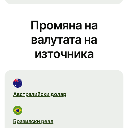
Промяна на
валутата на
източника
Австралийски долар
Бразилски реал