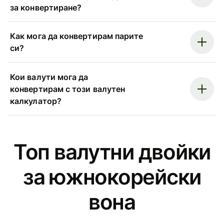
за конвертиране?
Как мога да конвертирам парите
си?
Кои валути мога да
конвертирам с този валутен
калкулатор?
Топ валутни двойки
за южнокорейски
вона