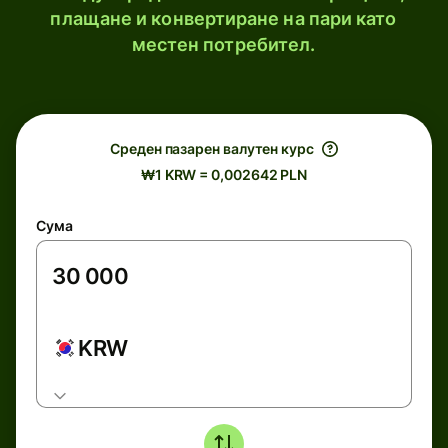
плащане и конвертиране на пари като
местен потребител.
Среден пазарен валутен курс
₩1 KRW = 0,002642 PLN
Сума
KRW