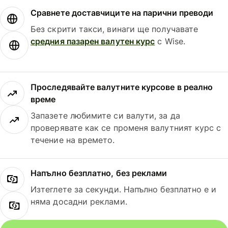
Сравнете доставчиците на парични преводи
Без скрити такси, винаги ще получавате
средния пазарен валутен курс
с Wise.
Проследявайте валутните курсове в реално
време
Запазете любимите си валути, за да
проверявате как се променя валутният курс с
течение на времето.
Напълно безплатно, без реклами
Изтеглете за секунди. Напълно безплатно е и
няма досадни реклами.