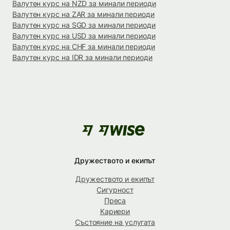
Валутен курс на NZD за минали периоди
Валутен курс на ZAR за минали периоди
Валутен курс на SGD за минали периоди
Валутен курс на USD за минали периоди
Валутен курс на CHF за минали периоди
Валутен курс на IDR за минали периоди
Дружеството и екипът
Дружеството и екипът
Сигурност
Преса
Кариери
Състояние на услугата