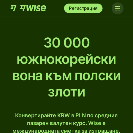
Регистрация
30 000
южнокорейски
вона към полски
злоти
Конвертирайте KRW в PLN по средния
пазарен валутен курс. Wise е
международната сметка за изпращане,