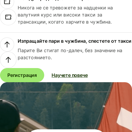
Никога не се тревожете за надценки на
валутния курс или високи такси за
трансакции, когато харчите в чужбина.
Изпращайте пари в чужбина, спестете от такси
Парите Ви стигат по-далеч, без значение на
разстоянието.
Регистрация
Научете повече