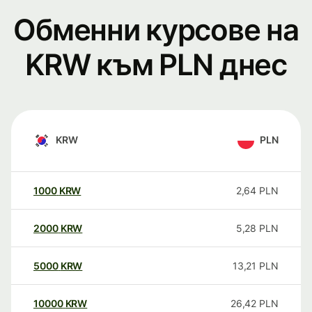
Обменни курсове на
KRW към PLN днес
KRW
PLN
1000
KRW
2,64
PLN
2000
KRW
5,28
PLN
5000
KRW
13,21
PLN
10000
KRW
26,42
PLN