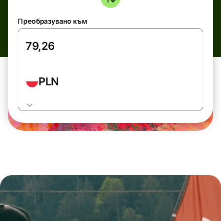
Преобразувано към
PLN