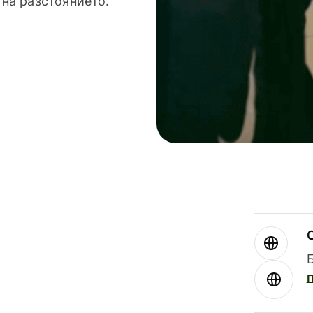
 на разстоянието.