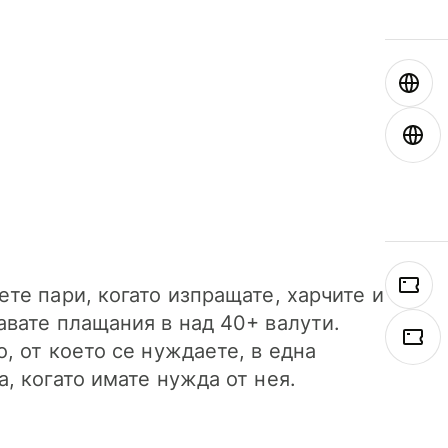
ете пари, когато изпращате, харчите и
авате плащания в над 40+ валути.
о, от което се нуждаете, в една
а, когато имате нужда от нея.