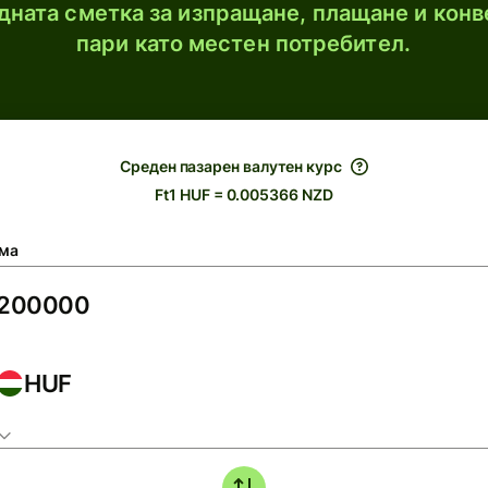
ната сметка за изпращане, плащане и конв
пари като местен потребител.
Среден пазарен валутен курс
Ft1 HUF = 0.005366 NZD
ма
HUF