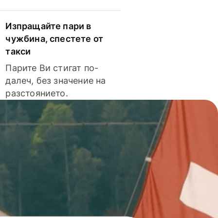
Изпращайте пари в
чужбина, спестете от
такси
Парите Ви стигат по-
далеч, без значение на
разстоянието.