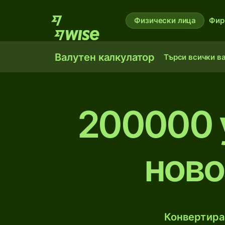
Физически лица
Фир
Валутен калкулатор
Търси всички в
200000 
ново
Конвертирай