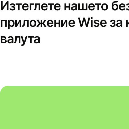
Изтеглете нашето бе
приложение Wise за 
валута