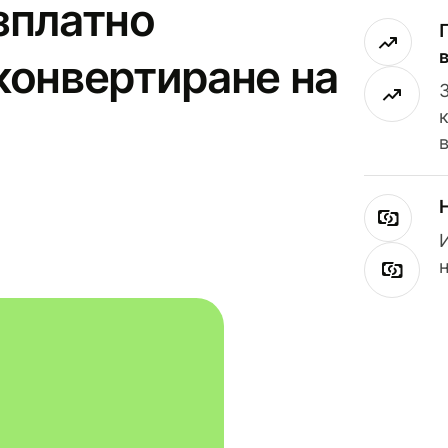
зплатно
конвертиране на