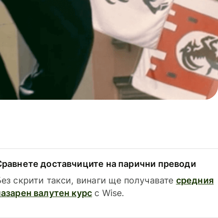
Сравнете доставчиците на парични преводи
Без скрити такси, винаги ще получавате
средния
пазарен валутен курс
с Wise.