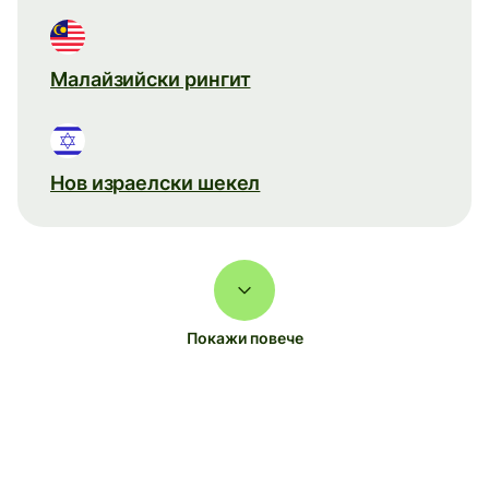
Малайзийски рингит
Нов израелски шекел
Покажи повече