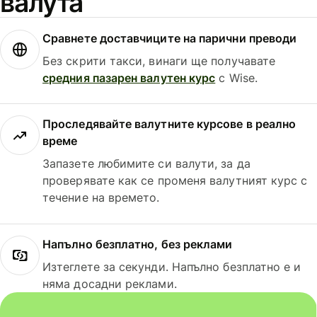
валута
Сравнете доставчиците на парични преводи
Без скрити такси, винаги ще получавате
средния пазарен валутен курс
с Wise.
Проследявайте валутните курсове в реално
време
Запазете любимите си валути, за да
проверявате как се променя валутният курс с
течение на времето.
Напълно безплатно, без реклами
Изтеглете за секунди. Напълно безплатно е и
няма досадни реклами.