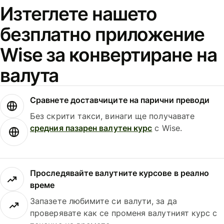
Изтеглете нашето
безплатно приложение
Wise за конвертиране на
валута
Сравнете доставчиците на парични преводи
Без скрити такси, винаги ще получавате
средния пазарен валутен курс
с Wise.
Проследявайте валутните курсове в реално
време
Запазете любимите си валути, за да
проверявате как се променя валутният курс с