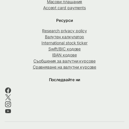
Масови плащания
Accept card payments
Ресурси
Research privacy policy
Валутен калкулатор
International stock ticker
Swift/BIC кодове
IBAN кодове
Съобщения за валутни курсове
Сравняване на валутни курсове
Последвайте ни