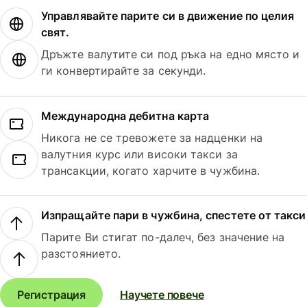
Управлявайте парите си в движение по целия
свят.
Дръжте валутите си под ръка на едно място и
ги конвертирайте за секунди.
Международна дебитна карта
Никога не се тревожете за надценки на
валутния курс или високи такси за
трансакции, когато харчите в чужбина.
Изпращайте пари в чужбина, спестете от такси
Парите Ви стигат по-далеч, без значение на
разстоянието.
Регистрация
Научете повече