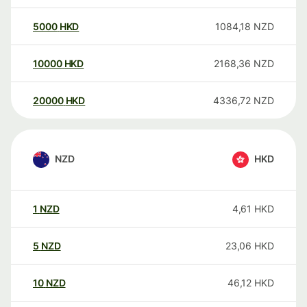
5000
HKD
1084,18
NZD
10000
HKD
2168,36
NZD
20000
HKD
4336,72
NZD
NZD
HKD
1
NZD
4,61
HKD
5
NZD
23,06
HKD
10
NZD
46,12
HKD