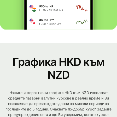
Графика HKD към
NZD
Нашите интерактивни графики HKD към NZD използват
средните пазарни валутни курсове в реално време и Ви
позволяват да преглеждате данни за минали периоди за
последните до 5 години. Очаквате по-добър курс? Задайте
предупреждение сега и ще Ви уведомим, когато курсът