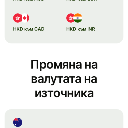
HKD към CAD
HKD към INR
Промяна на
валутата на
източника