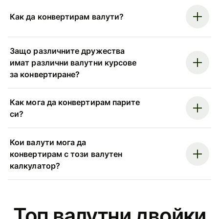
Как да конвертирам валути?
Защо различните дружества
имат различни валутни курсове
за конвертиране?
Как мога да конвертирам парите
си?
Кои валути мога да
конвертирам с този валутен
калкулатор?
Топ валутни двойки