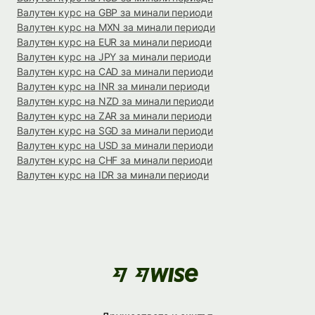
Валутен курс на GBP за минали периоди
Валутен курс на MXN за минали периоди
Валутен курс на EUR за минали периоди
Валутен курс на JPY за минали периоди
Валутен курс на CAD за минали периоди
Валутен курс на INR за минали периоди
Валутен курс на NZD за минали периоди
Валутен курс на ZAR за минали периоди
Валутен курс на SGD за минали периоди
Валутен курс на USD за минали периоди
Валутен курс на CHF за минали периоди
Валутен курс на IDR за минали периоди