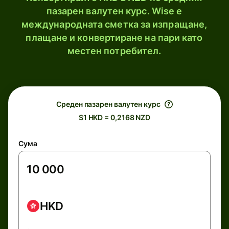
пазарен валутен курс. Wise е
международната сметка за изпращане,
плащане и конвертиране на пари като
местен потребител.
Среден пазарен валутен курс
$1 HKD = 0,2168 NZD
Сума
HKD