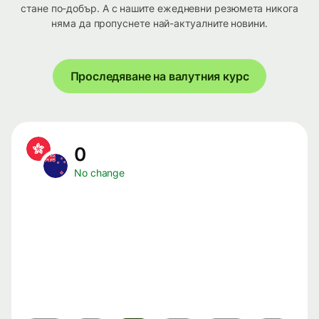
стане по-добър. А с нашите ежедневни резюмета никога
няма да пропуснете най-актуалните новини.
Проследяване на валутния курс
0
No change