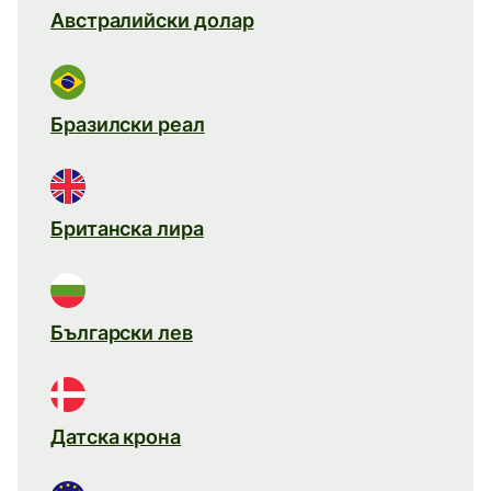
Австралийски долар
Бразилски реал
Британска лира
Български лев
Датска крона