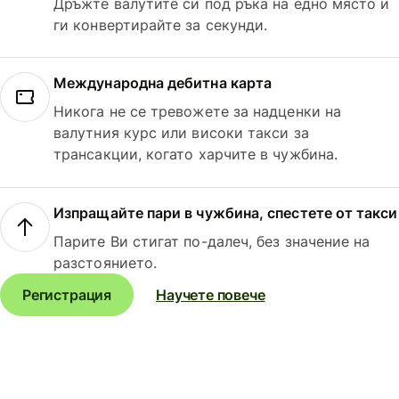
Дръжте валутите си под ръка на едно място и
ги конвертирайте за секунди.
Международна дебитна карта
Никога не се тревожете за надценки на
валутния курс или високи такси за
трансакции, когато харчите в чужбина.
Изпращайте пари в чужбина, спестете от такси
Парите Ви стигат по-далеч, без значение на
разстоянието.
Регистрация
Научете повече