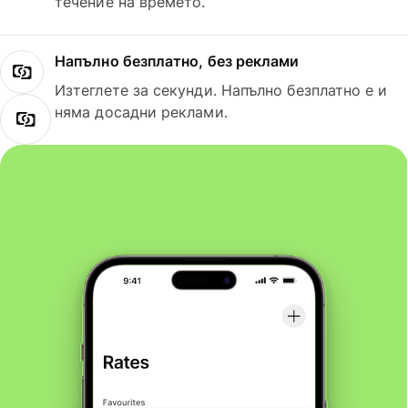
течение на времето.
Напълно безплатно, без реклами
Изтеглете за секунди. Напълно безплатно е и
няма досадни реклами.