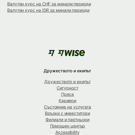
Валутен курс на CHF за минали периоди
Валутен курс на IDR за минали периоди
Дружеството и екипът
Дружеството и екипът
Сигурност
Преса
Кариери
Състояние на услугата
Връзки с инвеститори
Филиали и партньори
Помощен център
Accessibility