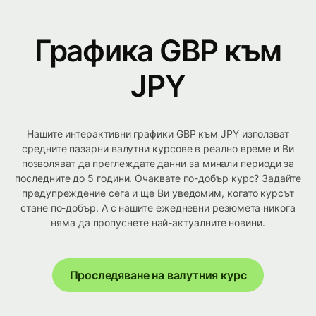
Графика GBP към
JPY
Нашите интерактивни графики GBP към JPY използват
средните пазарни валутни курсове в реално време и Ви
позволяват да преглеждате данни за минали периоди за
последните до 5 години. Очаквате по-добър курс? Задайте
предупреждение сега и ще Ви уведомим, когато курсът
стане по-добър. А с нашите ежедневни резюмета никога
няма да пропуснете най-актуалните новини.
Проследяване на валутния курс