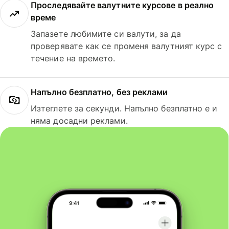
Проследявайте валутните курсове в реално
време
Запазете любимите си валути, за да
проверявате как се променя валутният курс с
течение на времето.
Напълно безплатно, без реклами
Изтеглете за секунди. Напълно безплатно е и
няма досадни реклами.