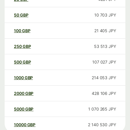
50
GBP
10 703
JPY
100
GBP
21 405
JPY
250
GBP
53 513
JPY
500
GBP
107 027
JPY
1000
GBP
214 053
JPY
2000
GBP
428 106
JPY
5000
GBP
1 070 265
JPY
10000
GBP
2 140 530
JPY