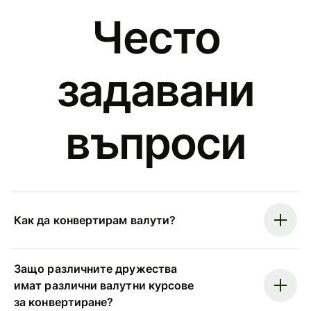
Често
задавани
въпроси
Как да конвертирам валути?
Защо различните дружества
имат различни валутни курсове
за конвертиране?