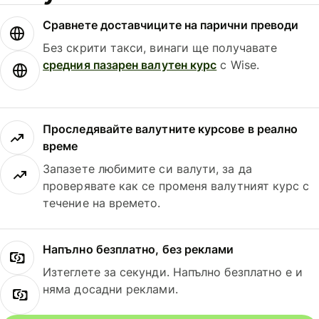
Сравнете доставчиците на парични преводи
Без скрити такси, винаги ще получавате
средния пазарен валутен курс
с Wise.
Проследявайте валутните курсове в реално
време
Запазете любимите си валути, за да
проверявате как се променя валутният курс с
течение на времето.
Напълно безплатно, без реклами
Изтеглете за секунди. Напълно безплатно е и
няма досадни реклами.