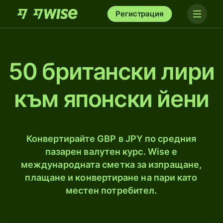
Регистрация
50 британски лири
към японски йени
Конвертирайте GBP в JPY по средния
пазарен валутен курс. Wise е
международната сметка за изпращане,
плащане и конвертиране на пари като
местен потребител.