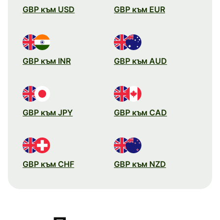
GBP към USD
GBP към EUR
GBP към INR
GBP към AUD
GBP към JPY
GBP към CAD
GBP към CHF
GBP към NZD