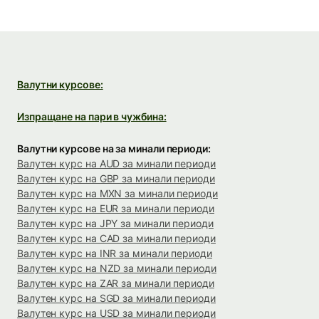
Валутни курсове:
Изпращане на пари в чужбина:
Валутни курсове на за минали периоди:
Валутен курс на AUD за минали периоди
Валутен курс на GBP за минали периоди
Валутен курс на MXN за минали периоди
Валутен курс на EUR за минали периоди
Валутен курс на JPY за минали периоди
Валутен курс на CAD за минали периоди
Валутен курс на INR за минали периоди
Валутен курс на NZD за минали периоди
Валутен курс на ZAR за минали периоди
Валутен курс на SGD за минали периоди
Валутен курс на USD за минали периоди