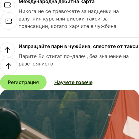
Международна дебитна карта
Никога не се тревожете за надценки на
валутния курс или високи такси за
трансакции, когато харчите в чужбина.
Изпращайте пари в чужбина, спестете от такси
Парите Ви стигат по-далеч, без значение на
разстоянието.
Регистрация
Научете повече