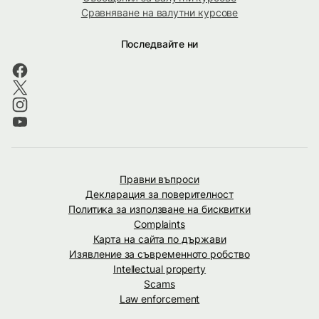
Сравняване на валутни курсове
Последвайте ни
Правни въпроси
Декларация за поверителност
Политика за използване на бисквитки
Complaints
Карта на сайта по държави
Изявление за съвременното робство
Intellectual property
Scams
Law enforcement