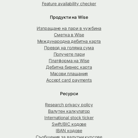
Feature availability checker
Продукти на Wise
Изпращане на пари в чужбина
Сметка в Wise
Международна дебитна карта
Превод на голяма сума
Получете пари
Платформа на Wise
Дебитна бизнес карта
Масови плащания
Accept card payments
Ресурси
Research privacy policy
Валутен калкулатор
International stock ticker
Swift/BIC кодове
IBAN кодове
Съобщения за валутни курсове