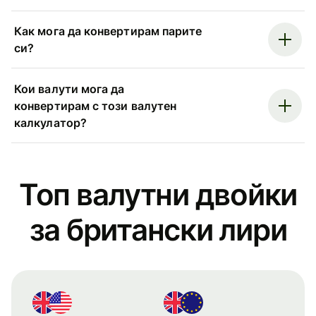
Как мога да конвертирам парите
си?
Кои валути мога да
конвертирам с този валутен
калкулатор?
Топ валутни двойки
за британски лири