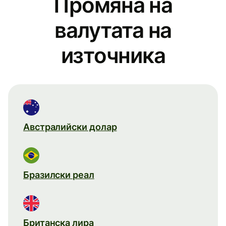
Промяна на
валутата на
източника
Австралийски долар
Бразилски реал
Британска лира