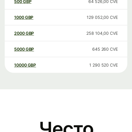
500
GBP
64 526,00
CVE
1000
GBP
129 052,00
CVE
2000
GBP
258 104,00
CVE
5000
GBP
645 260
CVE
10000
GBP
1 290 520
CVE
Често