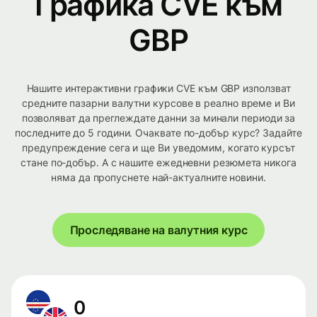
Графика CVE към
GBP
Нашите интерактивни графики CVE към GBP използват
средните пазарни валутни курсове в реално време и Ви
позволяват да преглеждате данни за минали периоди за
последните до 5 години. Очаквате по-добър курс? Задайте
предупреждение сега и ще Ви уведомим, когато курсът
стане по-добър. А с нашите ежедневни резюмета никога
няма да пропуснете най-актуалните новини.
Проследяване на валутния курс
0