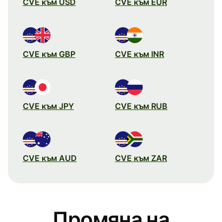
CVE към USD
CVE към EUR
CVE към GBP
CVE към INR
CVE към JPY
CVE към RUB
CVE към AUD
CVE към ZAR
Промяна на