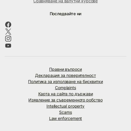
Сравняване на валутни курсове
Последвайте ни
Правни въпроси
Декларация за поверителност
Политика за използване на бисквитки
Complaints
Карта на сайта по държави
Изявление за съвременното робство
Intellectual property
Scams
Law enforcement