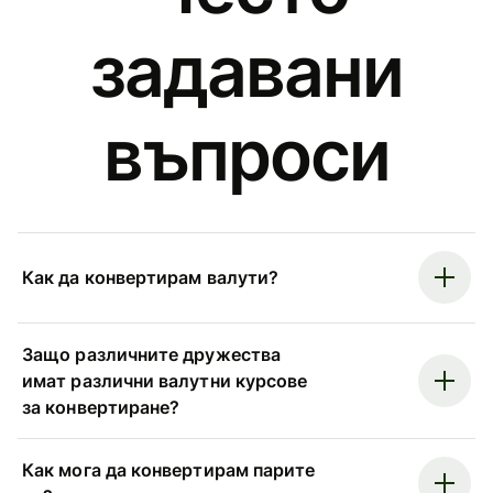
задавани
въпроси
Как да конвертирам валути?
Защо различните дружества
имат различни валутни курсове
за конвертиране?
Как мога да конвертирам парите