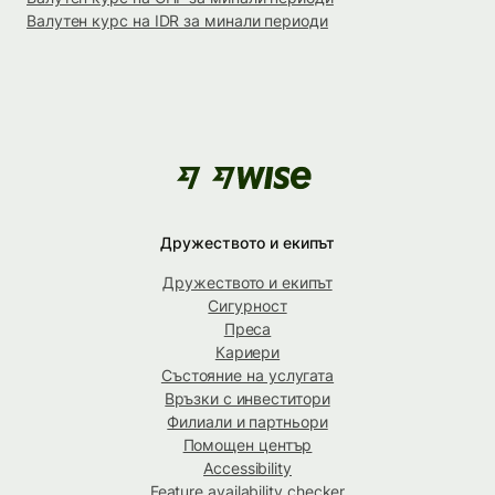
Валутен курс на IDR за минали периоди
Дружеството и екипът
Дружеството и екипът
Сигурност
Преса
Кариери
Състояние на услугата
Връзки с инвеститори
Филиали и партньори
Помощен център
Accessibility
Feature availability checker