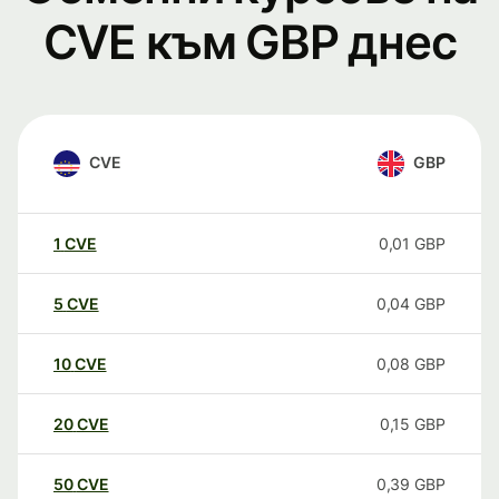
CVE към GBP днес
CVE
GBP
1
CVE
0,01
GBP
5
CVE
0,04
GBP
10
CVE
0,08
GBP
20
CVE
0,15
GBP
50
CVE
0,39
GBP