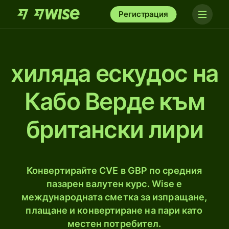
Регистрация
хиляда ескудос на
Кабо Верде към
британски лири
Конвертирайте CVE в GBP по средния
пазарен валутен курс. Wise е
международната сметка за изпращане,
плащане и конвертиране на пари като
местен потребител.