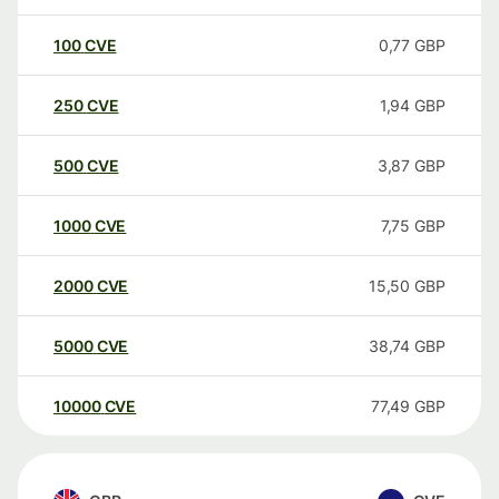
100
CVE
0,77
GBP
250
CVE
1,94
GBP
500
CVE
3,87
GBP
1000
CVE
7,75
GBP
2000
CVE
15,50
GBP
5000
CVE
38,74
GBP
10000
CVE
77,49
GBP