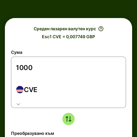
Среден пазарен валутен курс
Esc1 CVE = 0,007749 GBP
Сума
CVE
Преобразувано към