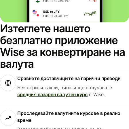
Изтеглете нашето
безплатно приложение
Wise за конвертиране на
валута
Сравнете доставчиците на парични преводи
Без скрити такси, винаги ще получавате
средния пазарен валутен курс
с Wise.
Проследявайте валутните курсове в реално
време