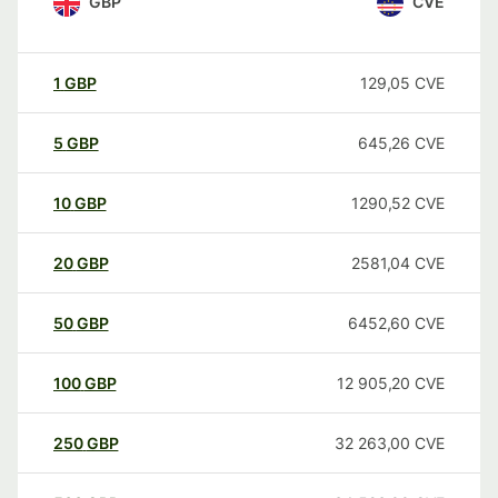
GBP
CVE
1
GBP
129,05
CVE
5
GBP
645,26
CVE
10
GBP
1290,52
CVE
20
GBP
2581,04
CVE
50
GBP
6452,60
CVE
100
GBP
12 905,20
CVE
250
GBP
32 263,00
CVE