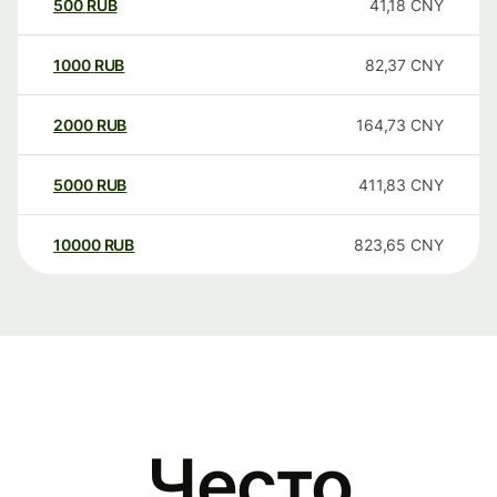
500
RUB
41,18
CNY
1000
RUB
82,37
CNY
2000
RUB
164,73
CNY
5000
RUB
411,83
CNY
10000
RUB
823,65
CNY
Често