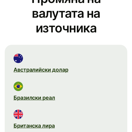
валутата на
източника
Австралийски долар
Бразилски реал
Британска лира