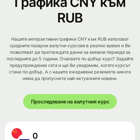
Графика CNY към
RUB
Нашите интерактивни графики CNY към RUB използват
средните пазарни валутни курсове в реално време и Ви
позволяват да преглеждате данни за минали периоди за
последните до 5 години. Очаквате по-добър курс? Задайте
предупреждение сега и ще Ви уведомим, когато курсът
стане по-добър. А с нашите ежедневни резюмета никога
няма да пропуснете най-актуалните новини.
Проследяване на валутния курс
0