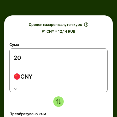
Среден пазарен валутен курс
¥1 CNY = 12,14 RUB
Сума
CNY
Преобразувано към