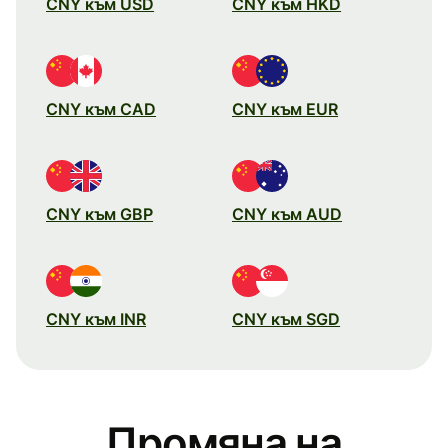
CNY към USD
CNY към HKD
CNY към CAD
CNY към EUR
CNY към GBP
CNY към AUD
CNY към INR
CNY към SGD
Промяна на