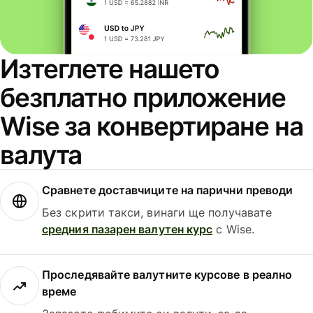
Изтеглете нашето
безплатно приложение
Wise за конвертиране на
валута
Сравнете доставчиците на парични преводи
Без скрити такси, винаги ще получавате
средния пазарен валутен курс
с Wise.
Проследявайте валутните курсове в реално
време