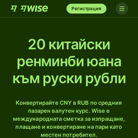
Регистрация
20 китайски
ренминби юана
към руски рубли
Конвертирайте CNY в RUB по средния
пазарен валутен курс. Wise е
международната сметка за изпращане,
плащане и конвертиране на пари като
местен потребител.