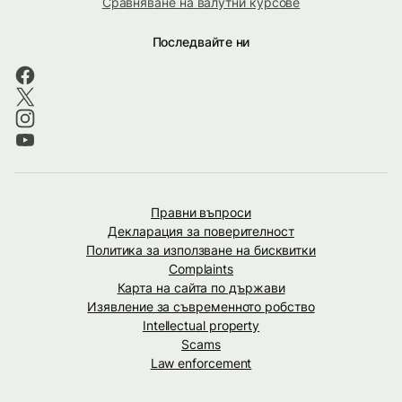
Сравняване на валутни курсове
Последвайте ни
Правни въпроси
Декларация за поверителност
Политика за използване на бисквитки
Complaints
Карта на сайта по държави
Изявление за съвременното робство
Intellectual property
Scams
Law enforcement