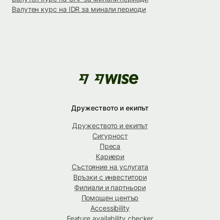
Валутен курс на IDR за минали периоди
Дружеството и екипът
Дружеството и екипът
Сигурност
Преса
Кариери
Състояние на услугата
Връзки с инвеститори
Филиали и партньори
Помощен център
Accessibility
Feature availability checker