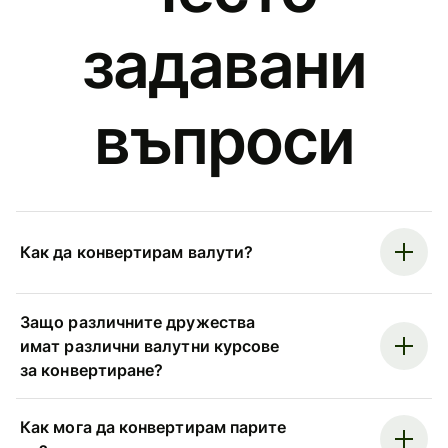
задавани
въпроси
Как да конвертирам валути?
Защо различните дружества
имат различни валутни курсове
за конвертиране?
Как мога да конвертирам парите