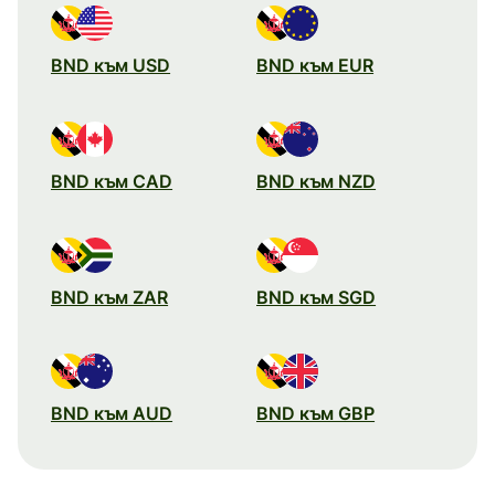
BND към USD
BND към EUR
BND към CAD
BND към NZD
BND към ZAR
BND към SGD
BND към AUD
BND към GBP