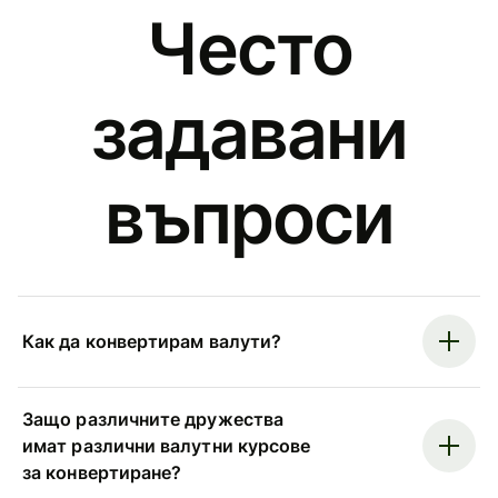
Често
задавани
въпроси
Как да конвертирам валути?
Защо различните дружества
имат различни валутни курсове
за конвертиране?