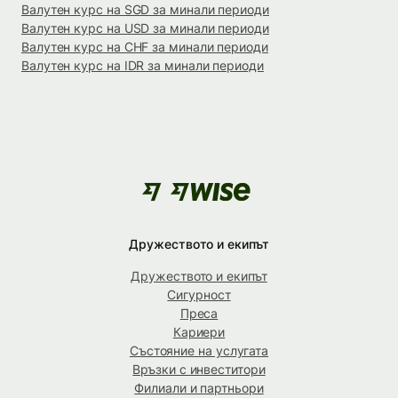
Валутен курс на SGD за минали периоди
Валутен курс на USD за минали периоди
Валутен курс на CHF за минали периоди
Валутен курс на IDR за минали периоди
Дружеството и екипът
Дружеството и екипът
Сигурност
Преса
Кариери
Състояние на услугата
Връзки с инвеститори
Филиали и партньори