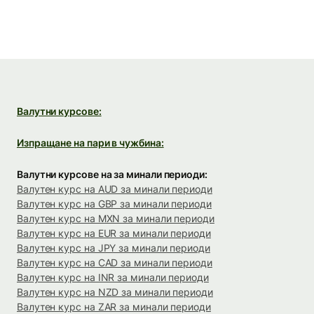
Валутни курсове:
Изпращане на пари в чужбина:
Валутни курсове на за минали периоди:
Валутен курс на AUD за минали периоди
Валутен курс на GBP за минали периоди
Валутен курс на MXN за минали периоди
Валутен курс на EUR за минали периоди
Валутен курс на JPY за минали периоди
Валутен курс на CAD за минали периоди
Валутен курс на INR за минали периоди
Валутен курс на NZD за минали периоди
Валутен курс на ZAR за минали периоди