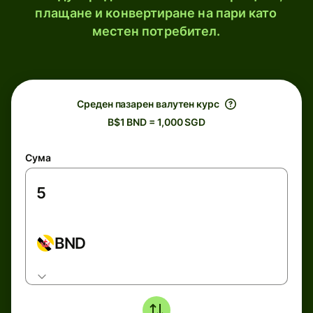
плащане и конвертиране на пари като
местен потребител.
Среден пазарен валутен курс
B$1 BND = 1,000 SGD
Сума
BND