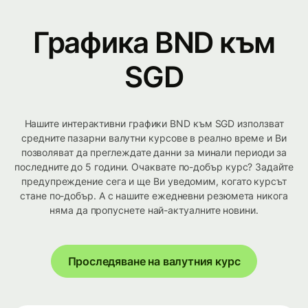
Графика BND към
SGD
Нашите интерактивни графики BND към SGD използват
средните пазарни валутни курсове в реално време и Ви
позволяват да преглеждате данни за минали периоди за
последните до 5 години. Очаквате по-добър курс? Задайте
предупреждение сега и ще Ви уведомим, когато курсът
стане по-добър. А с нашите ежедневни резюмета никога
няма да пропуснете най-актуалните новини.
Проследяване на валутния курс