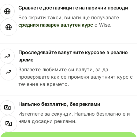
Сравнете доставчиците на парични преводи
Без скрити такси, винаги ще получавате
средния пазарен валутен курс
с Wise.
Проследявайте валутните курсове в реално
време
Запазете любимите си валути, за да
проверявате как се променя валутният курс с
течение на времето.
Напълно безплатно, без реклами
Изтеглете за секунди. Напълно безплатно е и
няма досадни реклами.