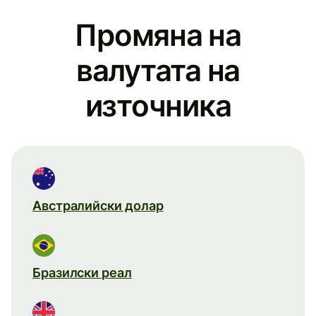
Промяна на
валутата на
източника
Австралийски долар
Бразилски реал