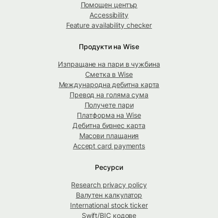
Помощен център
Accessibility
Feature availability checker
Продукти на Wise
Изпращане на пари в чужбина
Сметка в Wise
Международна дебитна карта
Превод на голяма сума
Получете пари
Платформа на Wise
Дебитна бизнес карта
Масови плащания
Accept card payments
Ресурси
Research privacy policy
Валутен калкулатор
International stock ticker
Swift/BIC кодове