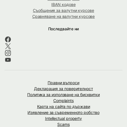
IBAN кодове
Съобщения за валутни курсове
Сравняване на валутни курсове
Последвайте ни
Правни въпроси
Декларация за поверителност
Политика за използване на бисквитки
Complaints
Карта на сайта по държави
Изявление за съвременното робство
Intellectual property
Scams