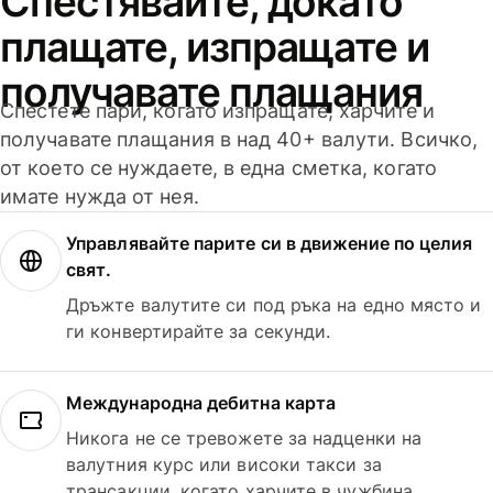
Спестявайте, докато
плащате, изпращате и
получавате плащания
Спестете пари, когато изпращате, харчите и
получавате плащания в над 40+ валути. Всичко,
от което се нуждаете, в една сметка, когато
имате нужда от нея.
Управлявайте парите си в движение по целия
свят.
Дръжте валутите си под ръка на едно място и
ги конвертирайте за секунди.
Международна дебитна карта
Никога не се тревожете за надценки на
валутния курс или високи такси за
трансакции, когато харчите в чужбина.