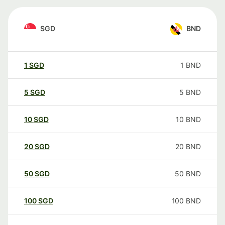
SGD
BND
1
SGD
1
BND
5
SGD
5
BND
10
SGD
10
BND
20
SGD
20
BND
50
SGD
50
BND
100
SGD
100
BND