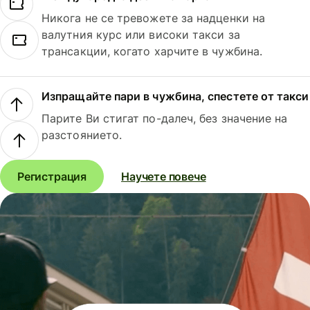
Никога не се тревожете за надценки на
валутния курс или високи такси за
трансакции, когато харчите в чужбина.
Изпращайте пари в чужбина, спестете от такси
Парите Ви стигат по-далеч, без значение на
разстоянието.
Регистрация
Научете повече