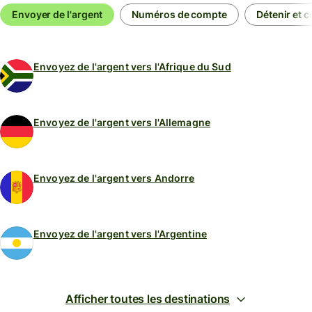
Envoyer de l'argent
Numéros de compte
Détenir et c
Envoyez de l'argent vers l'Afrique du Sud
Envoyez de l'argent vers l'Allemagne
Envoyez de l'argent vers Andorre
Envoyez de l'argent vers l'Argentine
Afficher toutes les destinations