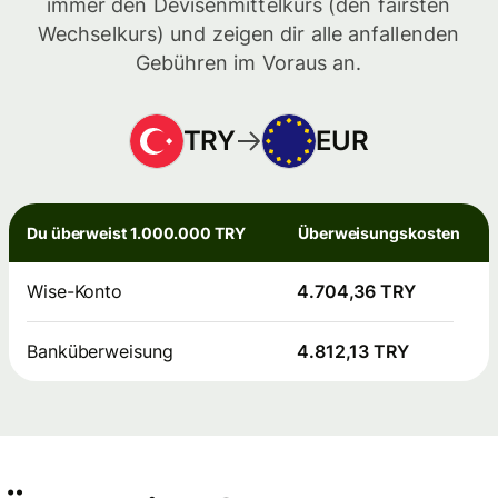
immer den Devisenmittelkurs (den fairsten
Wechselkurs) und zeigen dir alle anfallenden
Gebühren im Voraus an.
TRY
EUR
Du überweist 1.000.000 TRY
Überweisungskosten
Wise-Konto
4.704,36 TRY
Banküberweisung
4.812,13 TRY