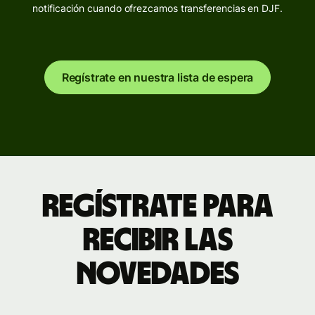
notificación cuando ofrezcamos transferencias en DJF.
Regístrate en nuestra lista de espera
Regístrate para
recibir las
novedades