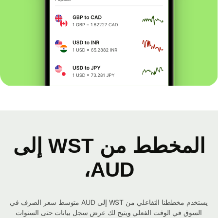
المخطط من WST إلى
AUD،
يستخدم مخططنا التفاعلي من WST إلى AUD متوسط ​​سعر الصرف في
السوق في الوقت الفعلي ويتيح لك عرض سجل بيانات حتى السنوات