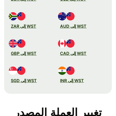
WST إلى AUD
WST إلى ZAR
WST إلى CAD
WST إلى GBP
WST إلى INR
WST إلى SGD
تغيير العملة المصدر