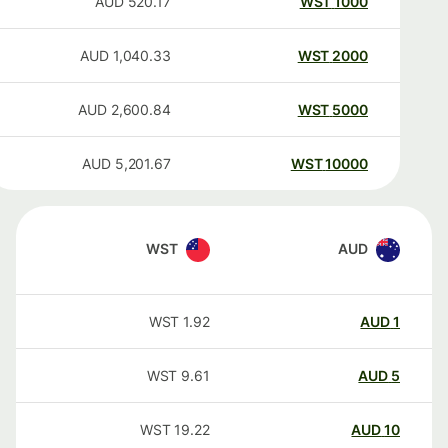
AUD
520.17
WST
1000
AUD
1,040.33
WST
2000
AUD
2,600.84
WST
5000
AUD
5,201.67
WST
10000
WST
AUD
WST
1.92
AUD
1
WST
9.61
AUD
5
WST
19.22
AUD
10