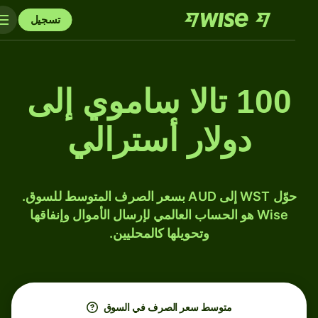
تسجيل
100 تالا ساموي إلى
دولار أسترالي
حوّل WST إلى AUD بسعر الصرف المتوسط للسوق.
Wise هو الحساب العالمي لإرسال الأموال وإنفاقها
وتحويلها كالمحليين.
متوسط ​​سعر الصرف في السوق