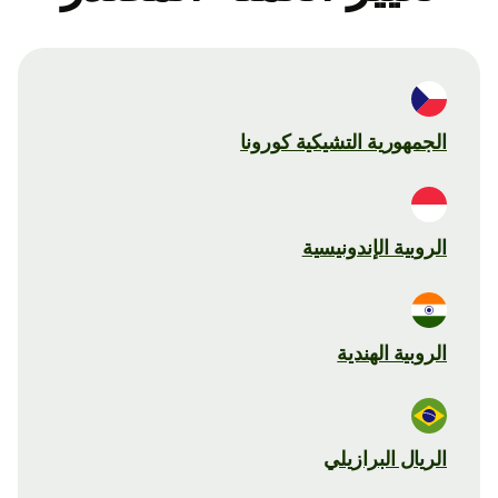
الجمهورية التشيكية كورونا
الروبية الإندونيسية
الروبية الهندية
الريال البرازيلي