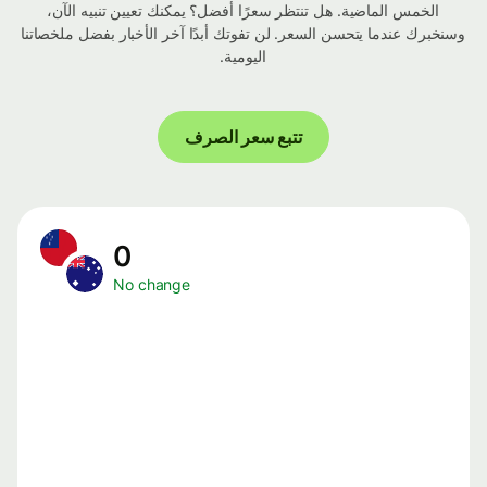
الخمس الماضية. هل تنتظر سعرًا أفضل؟ يمكنك تعيين تنبيه الآن،
وسنخبرك عندما يتحسن السعر. لن تفوتك أبدًا آخر الأخبار بفضل ملخصاتنا
اليومية.
تتبع سعر الصرف
0
No change