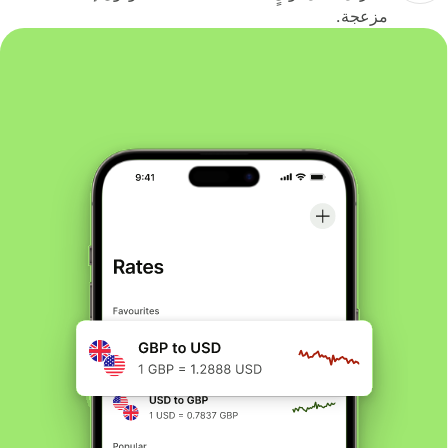
مزعجة.