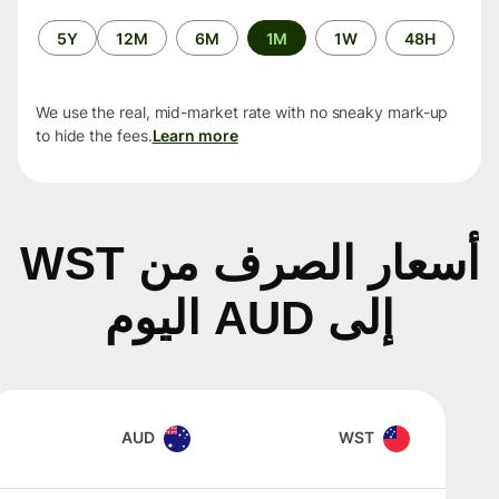
الفترة
5Y
12M
6M
1M
1W
48H
الزمنية
We use the real, mid-market rate with no sneaky mark-up
to hide the fees.
Learn more
أسعار الصرف من WST
إلى AUD اليوم
AUD
WST