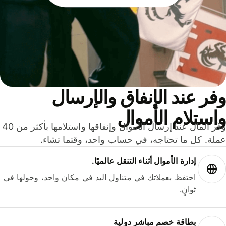
ر عند الإنفاق والإرسال
ستلام الأموال
وفّر المال عند إرسال الأموال وإنفاقها واستلامها بأكثر من 40
لة. كل ما تحتاجه، في حساب واحد، وقتما تشاء.
إدارة الأموال أثناء التنقل عالميًا.
احتفظ بعملاتك في متناول اليد في مكان واحد، وحولها في
ثوانٍ.
بطاقة خصم مباشر دولية