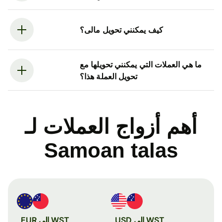
كيف يمكنني تحويل مالى؟
ما هي العملات التي يمكنني تحويلها مع
تحويل العملة هذا؟
أهم أزواج العملات لـ
Samoan talas
WST إلى USD
WST إلى EUR