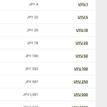
JPY
4
UYU
1
JPY
20
UYU
5
JPY
39
UYU
10
JPY
78
UYU
20
JPY
196
UYU
50
JPY
392
UYU
100
JPY
981
UYU
250
JPY
1,961
UYU
500