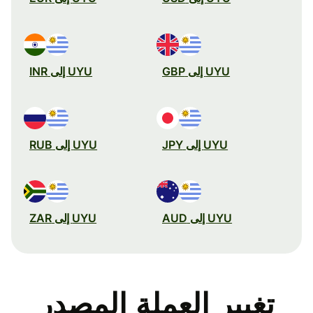
UYU إلى GBP
UYU إلى INR
UYU إلى JPY
UYU إلى RUB
UYU إلى AUD
UYU إلى ZAR
تغيير العملة المصدر