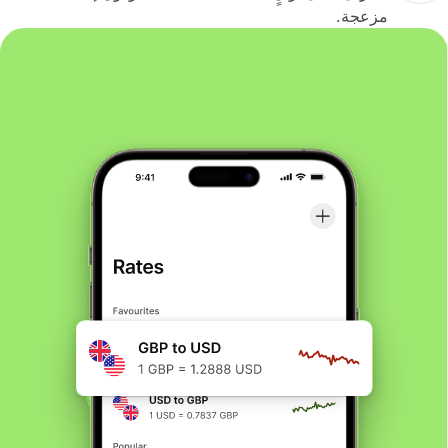
مزعجة.