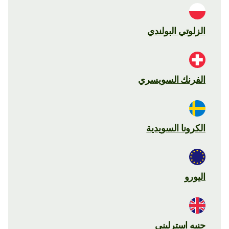
الزلوتي البولندي
الفرنك السويسري
الكرونا السويدية
اليورو
جنيه استرليني