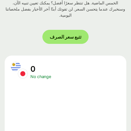
الخمس الماضية. هل تنتظر سعرًا أفضل؟ يمكنك تعيين تنبيه الآن،
وسنخبرك عندما يتحسن السعر. لن تفوتك أبدًا آخر الأخبار بفضل ملخصاتنا
اليومية.
تتبع سعر الصرف
0
No change