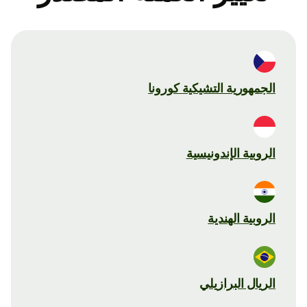
الجمهورية التشيكية كورونا
الروبية الإندونيسية
الروبية الهندية
الريال البرازيلي