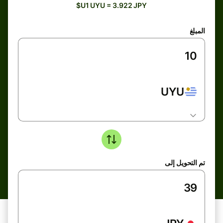
$U1 UYU = 3.922 JPY
المبلغ
UYU
تم التحويل إلى