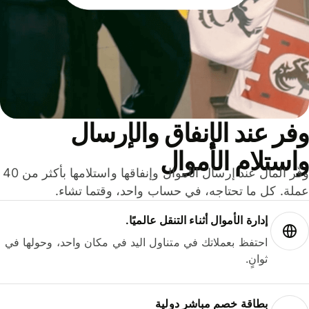
ر عند الإنفاق والإرسال
ستلام الأموال
وفّر المال عند إرسال الأموال وإنفاقها واستلامها بأكثر من 40
لة. كل ما تحتاجه، في حساب واحد، وقتما تشاء.
إدارة الأموال أثناء التنقل عالميًا.
احتفظ بعملاتك في متناول اليد في مكان واحد، وحولها في
ثوانٍ.
بطاقة خصم مباشر دولية