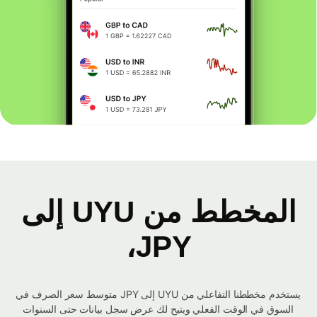
المخطط من UYU إلى
JPY،
يستخدم مخططنا التفاعلي من UYU إلى JPY متوسط ​​سعر الصرف في
السوق في الوقت الفعلي ويتيح لك عرض سجل بيانات حتى السنوات