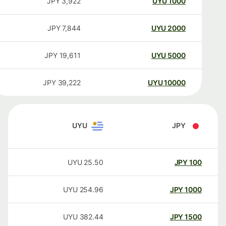
JPY
3,922
UYU
1000
JPY
7,844
UYU
2000
JPY
19,611
UYU
5000
JPY
39,222
UYU
10000
UYU
JPY
UYU
25.50
JPY
100
UYU
254.96
JPY
1000
UYU
382.44
JPY
1500