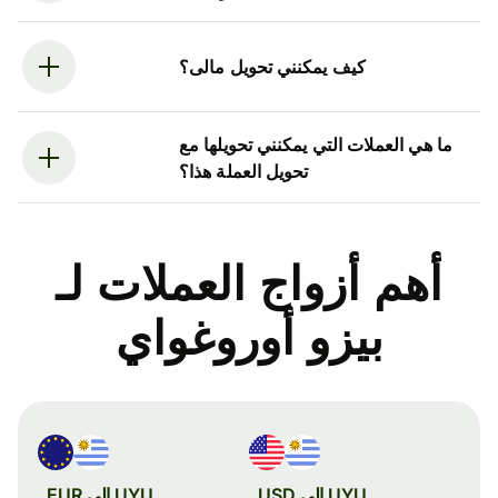
كيف يمكنني تحويل مالى؟
ما هي العملات التي يمكنني تحويلها مع
تحويل العملة هذا؟
أهم أزواج العملات لـ
بيزو أوروغواي
UYU إلى USD
UYU إلى EUR