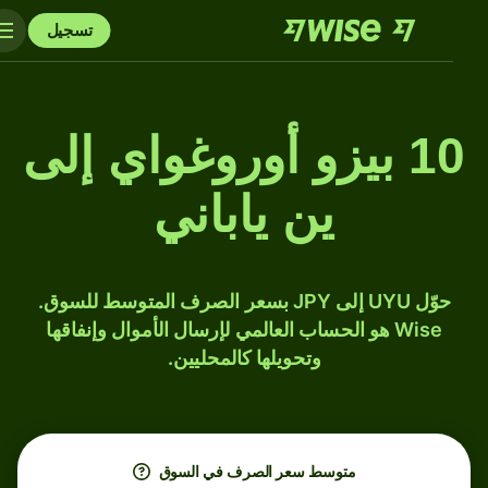
تسجيل
10 بيزو أوروغواي إلى
ين ياباني
حوّل UYU إلى JPY بسعر الصرف المتوسط للسوق.
Wise هو الحساب العالمي لإرسال الأموال وإنفاقها
وتحويلها كالمحليين.
متوسط ​​سعر الصرف في السوق