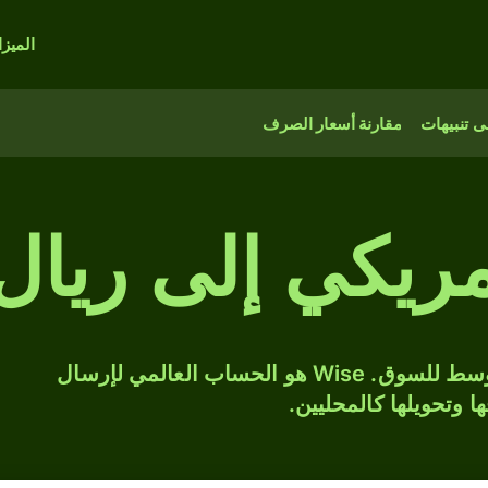
الميز
 تنبيهات
مقارنة أسعار الصرف
حوّل USD إلى SAR بسعر الصرف المتوسط للسوق. Wise هو الحساب العالمي لإرسال
ها وتحويلها كالمحليين.