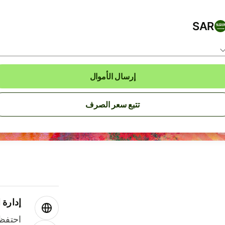
SAR
إرسال الأموال
تتبع سعر الصرف
إدارة ا
احتفظ 