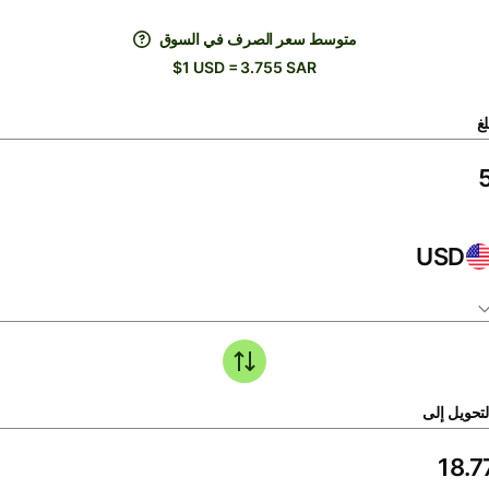
متوسط ​​سعر الصرف في السوق
$1 USD = 3.755 SAR
لغ
USD
لتحويل إلى