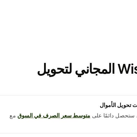
نزّل تطبيق Wise المجاني لتحويل
 تحويل الأموال
 ستحصل دائمًا على
متوسط ​​سعر الصرف في السوق
مع