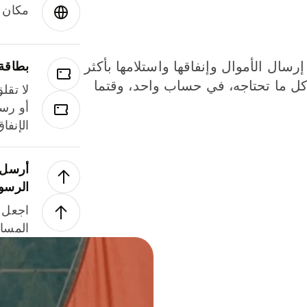
مكان و
إرسال الأموال وإنفاقها واستلامها بأكثر
بطاقة
لة. كل ما تحتاجه، في حساب واحد، وقتما
لا تقل
أو رسو
الإنفا
أرسل ا
الرسو
اجعل ل
المسا