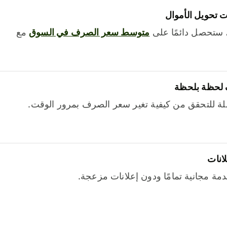
 تحويل الأموال
 ستحصل دائمًا على
متوسط ​​سعر الصرف في السوق
مع
 لحظة بلحظة
ة للتحقق من كيفية تغير سعر الصرف بمرور الوقت.
لانات
خدمة مجانية تمامًا ودون إعلانات مزعجة.