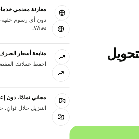
مقارنة مقدمي خدمات
دون أي رسوم خفية،
Wise.
جاني لتحويل
متابعة أسعار الصرف
احفظ عملاتك المفضل
مجاني تمامًا، دون إع
التنزيل خلال ثوانٍ. 