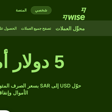
شخصي
المنصة
محوِّل العملات
تصفح جميع العملات
الحصول على
5 دولار أمريكي إلى ريال سعودي
الأموال وإنفاق