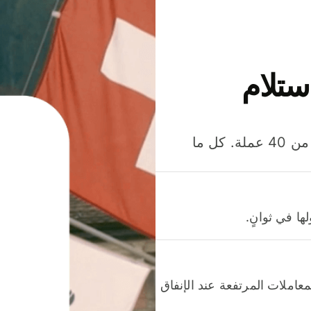
ستلام
وفّر المال عند إرسال الأموال وإنفاقها واستلامها بأكثر من 40 عملة. كل ما
ا في ثوانٍ.
عاملات المرتفعة عند الإنفاق