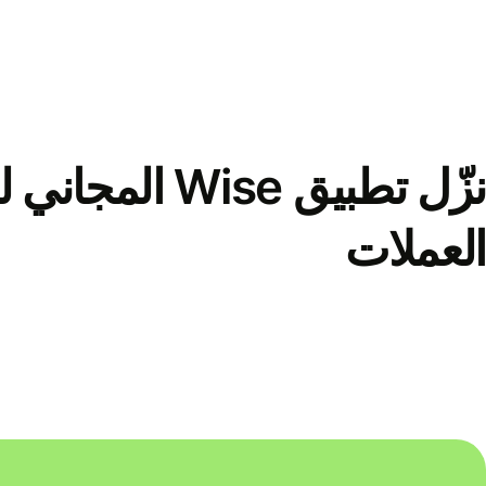
نزّل تطبيق Wise الم
العملات