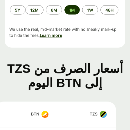
الفترة
5Y
12M
6M
1M
1W
48H
الزمنية
We use the real, mid-market rate with no sneaky mark-up
to hide the fees.
Learn more
أسعار الصرف من TZS
إلى BTN اليوم
BTN
TZS