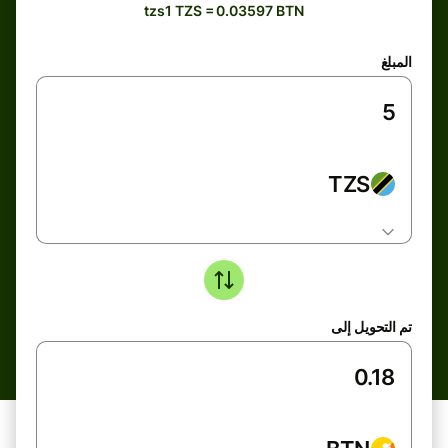
tzs1 TZS = 0.03597 BTN
المبلغ
TZS
تم التحويل إلى