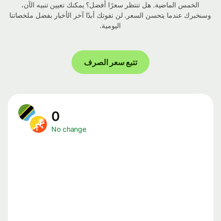
الخمس الماضية. هل تنتظر سعرًا أفضل؟ يمكنك تعيين تنبيه الآن،
وسنخبرك عندما يتحسن السعر. لن تفوتك أبدًا آخر الأخبار بفضل ملخصاتنا
اليومية.
تتبع سعر الصرف
0
No change