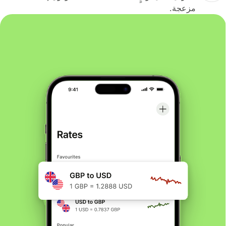
مزعجة.