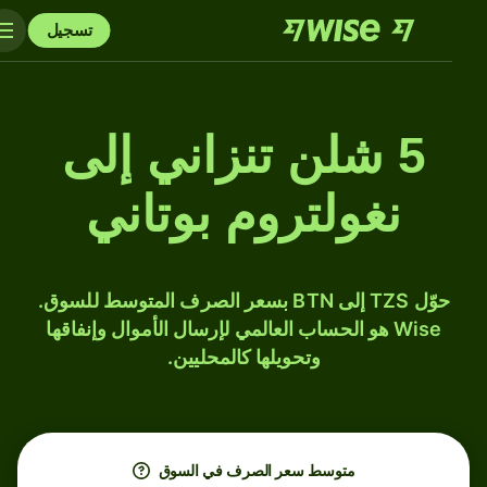
تسجيل
5 شلن تنزاني إلى
نغولتروم بوتاني
حوّل TZS إلى BTN بسعر الصرف المتوسط للسوق.
Wise هو الحساب العالمي لإرسال الأموال وإنفاقها
وتحويلها كالمحليين.
متوسط ​​سعر الصرف في السوق