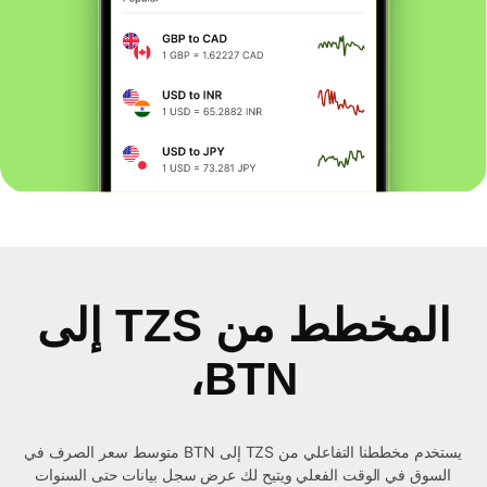
المخطط من TZS إلى
BTN،
يستخدم مخططنا التفاعلي من TZS إلى BTN متوسط ​​سعر الصرف في
السوق في الوقت الفعلي ويتيح لك عرض سجل بيانات حتى السنوات