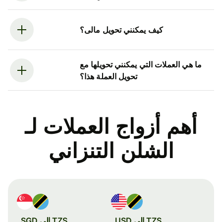
كيف يمكنني تحويل مالى؟
ما هي العملات التي يمكنني تحويلها مع
تحويل العملة هذا؟
أهم أزواج العملات لـ
الشلن التنزاني
TZS إلى USD
TZS إلى SGD