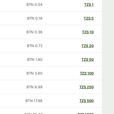
BTN
0.04
TZS
1
BTN
0.18
TZS
5
BTN
0.36
TZS
10
BTN
0.72
TZS
20
BTN
1.80
TZS
50
BTN
3.60
TZS
100
BTN
8.99
TZS
250
BTN
17.98
TZS
500