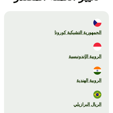
الجمهورية التشيكية كورونا
الروبية الإندونيسية
الروبية الهندية
الريال البرازيلي