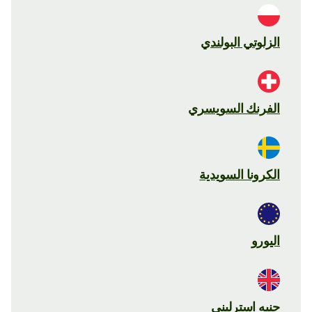
الزلوتي البولندي
الفرنك السويسري
الكرونا السويدية
اليورو
جنيه استرليني