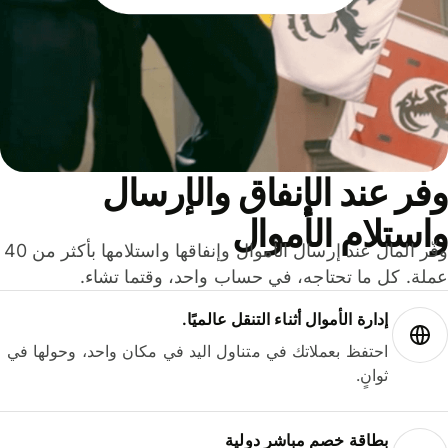
ر عند الإنفاق والإرسال
ستلام الأموال
وفّر المال عند إرسال الأموال وإنفاقها واستلامها بأكثر من 40
لة. كل ما تحتاجه، في حساب واحد، وقتما تشاء.
إدارة الأموال أثناء التنقل عالميًا.
احتفظ بعملاتك في متناول اليد في مكان واحد، وحولها في
ثوانٍ.
بطاقة خصم مباشر دولية