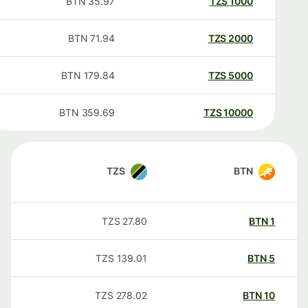
BTN
35.97
TZS
1000
BTN
71.94
TZS
2000
BTN
179.84
TZS
5000
BTN
359.69
TZS
10000
TZS
BTN
TZS
27.80
BTN
1
TZS
139.01
BTN
5
TZS
278.02
BTN
10