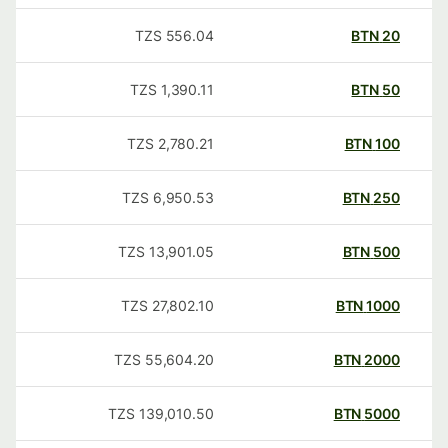
TZS
556.04
BTN
20
TZS
1,390.11
BTN
50
TZS
2,780.21
BTN
100
TZS
6,950.53
BTN
250
TZS
13,901.05
BTN
500
TZS
27,802.10
BTN
1000
TZS
55,604.20
BTN
2000
TZS
139,010.50
BTN
5000