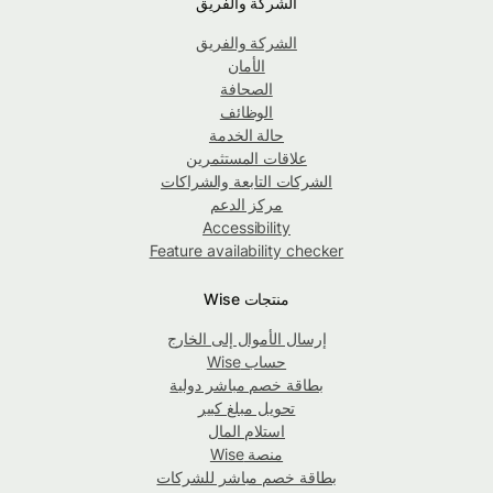
الشركة والفريق
الشركة والفريق
الأمان
الصحافة
الوظائف
حالة الخدمة
علاقات المستثمرين
الشركات التابعة والشراكات
مركز الدعم
Accessibility
Feature availability checker
منتجات Wise
إرسال الأموال إلى الخارج
حساب Wise
بطاقة خصم مباشر دولية
تحويل مبلغ كبير
استلام المال
منصة Wise
بطاقة خصم مباشر للشركات