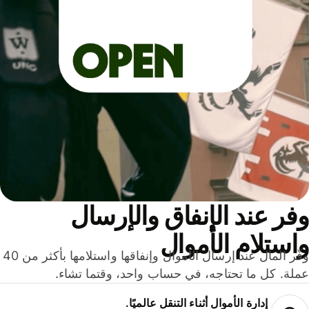
ر عند الإنفاق والإرسال
ستلام الأموال
وفّر المال عند إرسال الأموال وإنفاقها واستلامها بأكثر من 40
لة. كل ما تحتاجه، في حساب واحد، وقتما تشاء.
إدارة الأموال أثناء التنقل عالميًا.