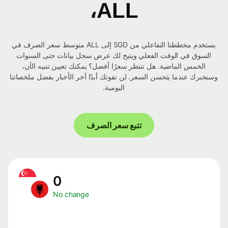
ALL،
يستخدم مخططنا التفاعلي من SGD إلى ALL متوسط ​​سعر الصرف في
السوق في الوقت الفعلي ويتيح لك عرض سجل بيانات حتى السنوات
الخمس الماضية. هل تنتظر سعرًا أفضل؟ يمكنك تعيين تنبيه الآن،
وسنخبرك عندما يتحسن السعر. لن تفوتك أبدًا آخر الأخبار بفضل ملخصاتنا
اليومية.
تتبع سعر الصرف
0
No change