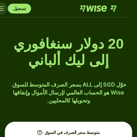
تسجيل
20 دولار سنغافوري
إلى ليك ألباني
حوّل SGD إلى ALL بسعر الصرف المتوسط للسوق.
Wise هو الحساب العالمي لإرسال الأموال وإنفاقها
وتحويلها كالمحليين.
متوسط ​​سعر الصرف في السوق