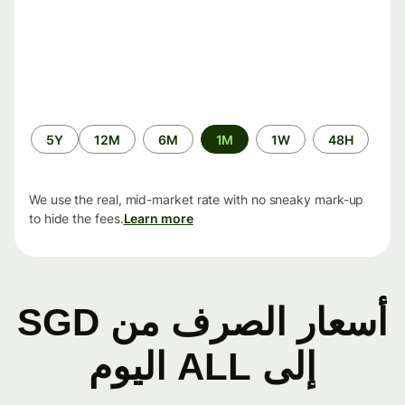
الفترة
5Y
12M
6M
1M
1W
48H
الزمنية
We use the real, mid-market rate with no sneaky mark-up
to hide the fees.
Learn more
أسعار الصرف من SGD
إلى ALL اليوم