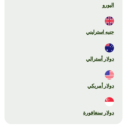
اليورو
جنيه استرليني
دولار أسترالي
دولار أمريكي
دولار سنغافورة