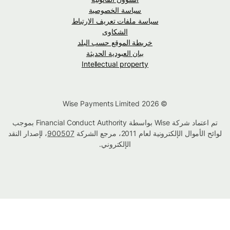
سياسة الخصوصية
سياسة ملفات تعريف الارتباط
الشكاوى
خريطة الموقع حسب البلد
بيان العبودية الحديثة
Intellectual property
© Wise Payments Limited 2026
تم اعتماد شركة Wise بواسطة Financial Conduct Authority بموجب
لوائح الأموال الإلكترونية لعام 2011، مرجع الشركة
900507
، لإصدار النقد
الإلكتروني.