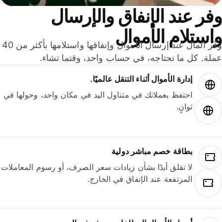
ر عند الإنفاق والإرسال
ستلام الأموال
وفّر المال عند إرسال الأموال وإنفاقها واستلامها بأكثر من 40
لة. كل ما تحتاجه، في حساب واحد، وقتما تشاء.
إدارة الأموال أثناء التنقل عالميًا.
احتفظ بعملاتك في متناول اليد في مكان واحد، وحولها في
ثوانٍ.
بطاقة خصم مباشر دولية
لا تقلق أبدًا بشأن زيادات سعر الصرف، أو رسوم المعاملات
المرتفعة عند الإنفاق في الخارج.