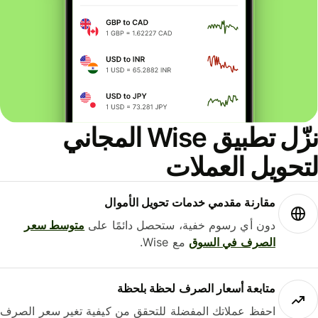
نزّل تطبيق Wise المجاني
حويل العملات
مقارنة مقدمي خدمات تحويل الأموال
دون أي رسوم خفية، ستحصل دائمًا على
متوسط ​​سعر
الصرف في السوق
مع Wise.
متابعة أسعار الصرف لحظة بلحظة
احفظ عملاتك المفضلة للتحقق من كيفية تغير سعر الصرف