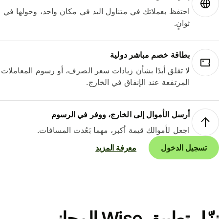
احتفظ بعملاتك في متناول اليد في مكان واحد، وحولها في
ثوانٍ.
بطاقة خصم مباشر دولية
لا تقلق أبدًا بشأن زيادات سعر الصرف، أو رسوم المعاملات
المرتفعة عند الإنفاق في الخارج.
أرسل الأموال إلى الخارج، ووفر في الرسوم
اجعل لأموالك قيمة أكبر، مهما بَعُدت المسافات.
تسجيل الدخول
معرفة المزيد
نزّل تطبيق Wise المجاني