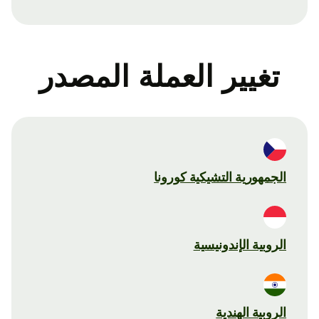
تغيير العملة المصدر
الجمهورية التشيكية كورونا
الروبية الإندونيسية
الروبية الهندية