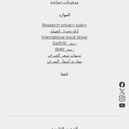
مدفوعات جماعية
الموارد
Research privacy policy
أداة تحويل العملة
International stock ticker
رموز Swift/IC
رموز IBAN
تنبيهات سعر الصرف
مقارنة أسعار الصرف
تابعنا
الشؤون القانونية