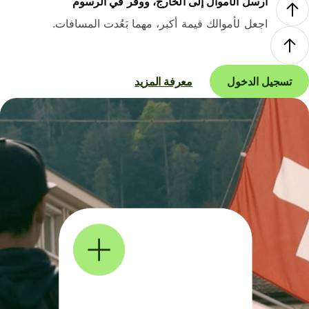
أرسل الأموال إلى الخارج، ووفر في الرسوم
اجعل لأموالك قيمة أكبر، مهما بَعُدت المسافات.
تسجيل الدخول
معرفة المزيد