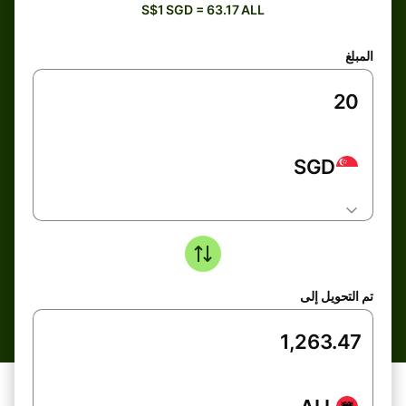
S$1 SGD = 63.17 ALL
المبلغ
SGD
تم التحويل إلى