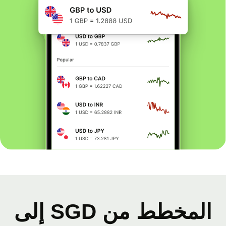
المخطط من SGD إلى