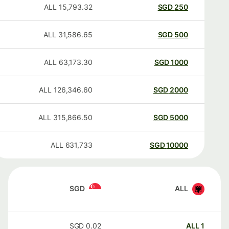
ALL
15,793.32
SGD
250
ALL
31,586.65
SGD
500
ALL
63,173.30
SGD
1000
ALL
126,346.60
SGD
2000
ALL
315,866.50
SGD
5000
ALL
631,733
SGD
10000
SGD
ALL
SGD
0.02
ALL
1