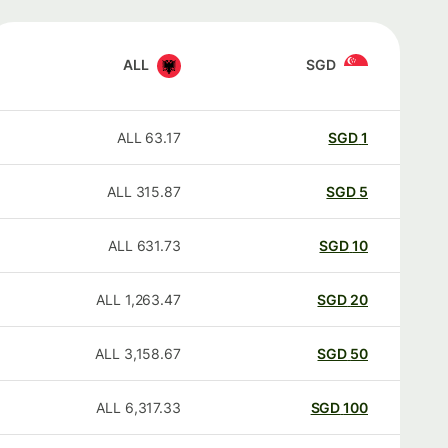
ALL
SGD
ALL
63.17
SGD
1
ALL
315.87
SGD
5
ALL
631.73
SGD
10
ALL
1,263.47
SGD
20
ALL
3,158.67
SGD
50
ALL
6,317.33
SGD
100