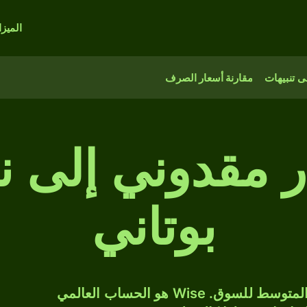
الميز
 تنبيهات
مقارنة أسعار الصرف
ينار مقدوني إلى 
بوتاني
حوّل MKD إلى BTN بسعر الصرف المتوسط للسوق. Wise هو الحساب العالمي