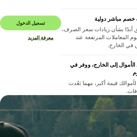
 خصم مباشر دولية
تسجيل الدخول
ق أبدًا بشأن زيادات سعر الصرف،
م المعاملات المرتفعة عند
معرفة المزيد
ق في الخارج.
لأموال إلى الخارج، ووفر في
م
أموالك قيمة أكبر، مهما بَعُدت
فات.