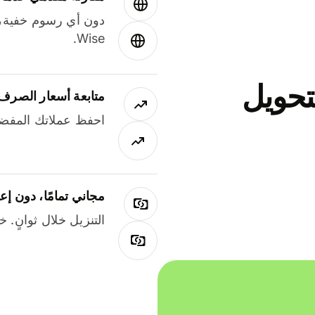
دون أي رسوم خفية،
Wise.
جاني لتحويل
متابعة أسعار الصرف
احفظ عملاتك المفضل
مجاني تمامًا، دون إع
التنزيل خلال ثوانٍ. 