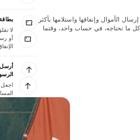
إرسال الأموال وإنفاقها واستلامها بأكثر
بطاقة
لة. كل ما تحتاجه، في حساب واحد، وقتما
لا تقل
أو رسو
الإنفا
أرسل ا
الرسو
اجعل ل
المسا