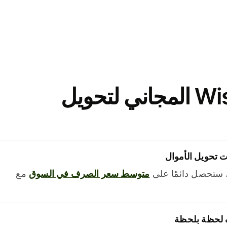
نزّل تطبيق Wise المجاني لتحويل
 تحويل الأموال
 ستحصل دائمًا على
متوسط ​​سعر الصرف في السوق
مع
 لحظة بلحظة