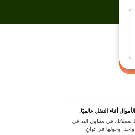
لأموال أثناء التنقل عالميًا.
بعملاتك في متناول اليد في
احد، وحولها في ثوانٍ.