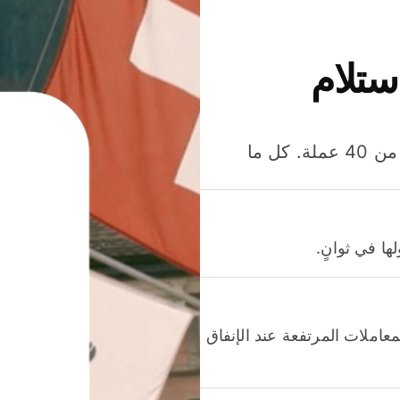
ستلام
وفّر المال عند إرسال الأموال وإنفاقها واستلامها بأكثر من 40 عملة. كل ما
ا في ثوانٍ.
عاملات المرتفعة عند الإنفاق