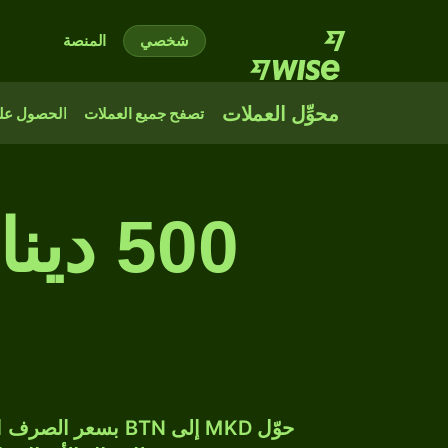
شخصي
المنصة
محوِّل العملات
تصفح جميع العملات
الحصول على
500 د