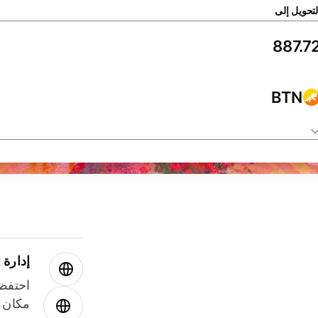
لتحويل إلى
BTN
إدارة ا
احتفظ 
مكان و