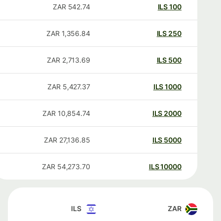
ZAR
542.74
ILS
100
ZAR
1,356.84
ILS
250
ZAR
2,713.69
ILS
500
ZAR
5,427.37
ILS
1000
ZAR
10,854.74
ILS
2000
ZAR
27,136.85
ILS
5000
ZAR
54,273.70
ILS
10000
ILS
ZAR