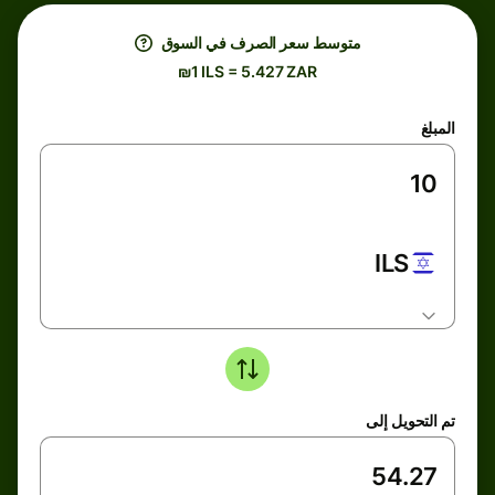
متوسط ​​سعر الصرف في السوق
₪1 ILS = 5.427 ZAR
المبلغ
ILS
تم التحويل إلى