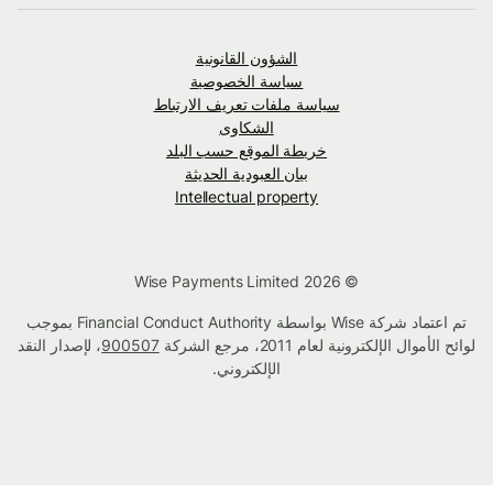
الشؤون القانونية
سياسة الخصوصية
سياسة ملفات تعريف الارتباط
الشكاوى
خريطة الموقع حسب البلد
بيان العبودية الحديثة
Intellectual property
© Wise Payments Limited 2026
تم اعتماد شركة Wise بواسطة Financial Conduct Authority بموجب
لوائح الأموال الإلكترونية لعام 2011، مرجع الشركة
900507
، لإصدار النقد
الإلكتروني.