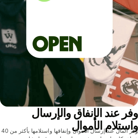
ر عند الإنفاق والإرسال
ستلام الأموال
وفّر المال عند إرسال الأموال وإنفاقها واستلامها بأكثر من 40