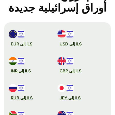
أوراق إسرائيلية جديدة
ILS إلى USD
ILS إلى EUR
ILS إلى GBP
ILS إلى INR
ILS إلى JPY
ILS إلى RUB