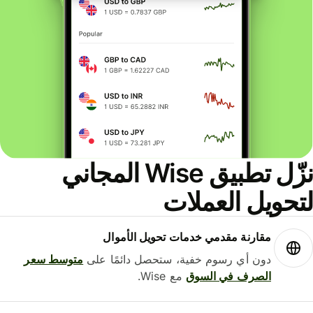
نزّل تطبيق Wise المجاني
حويل العملات
مقارنة مقدمي خدمات تحويل الأموال
دون أي رسوم خفية، ستحصل دائمًا على
متوسط ​​سعر
الصرف في السوق
مع Wise.