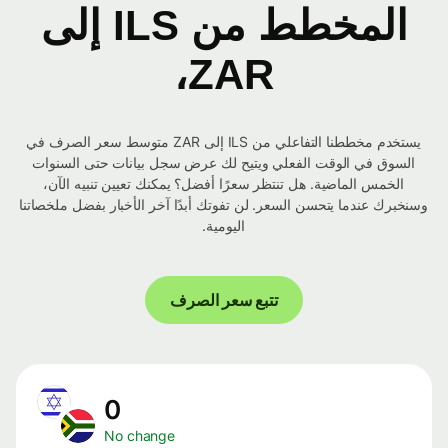
المخطط من ILS إلى
ZAR،
يستخدم مخططنا التفاعلي من ILS إلى ZAR متوسط ​​سعر الصرف في
السوق في الوقت الفعلي ويتيح لك عرض سجل بيانات حتى السنوات
الخمس الماضية. هل تنتظر سعرًا أفضل؟ يمكنك تعيين تنبيه الآن،
وسنخبرك عندما يتحسن السعر. لن تفوتك أبدًا آخر الأخبار بفضل ملخصاتنا
اليومية.
تتبع سعر الصرف
0
No change