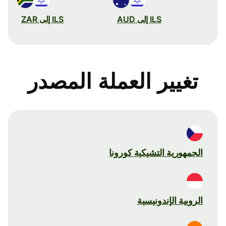
ILS إلى AUD
ILS إلى ZAR
تغيير العملة المصدر
الجمهورية التشيكية كورونا
الروبية الإندونيسية