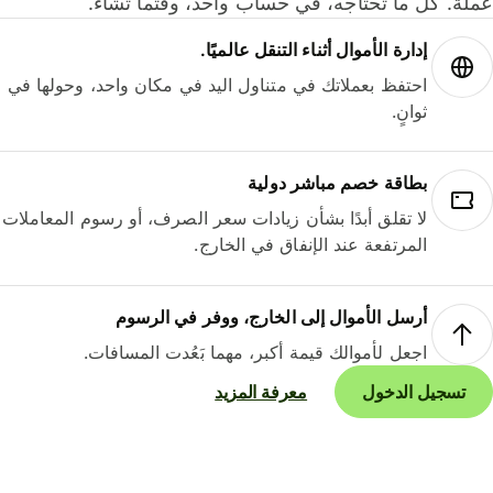
لة. كل ما تحتاجه، في حساب واحد، وقتما تشاء.
إدارة الأموال أثناء التنقل عالميًا.
احتفظ بعملاتك في متناول اليد في مكان واحد، وحولها في
ثوانٍ.
بطاقة خصم مباشر دولية
لا تقلق أبدًا بشأن زيادات سعر الصرف، أو رسوم المعاملات
المرتفعة عند الإنفاق في الخارج.
أرسل الأموال إلى الخارج، ووفر في الرسوم
اجعل لأموالك قيمة أكبر، مهما بَعُدت المسافات.
تسجيل الدخول
معرفة المزيد