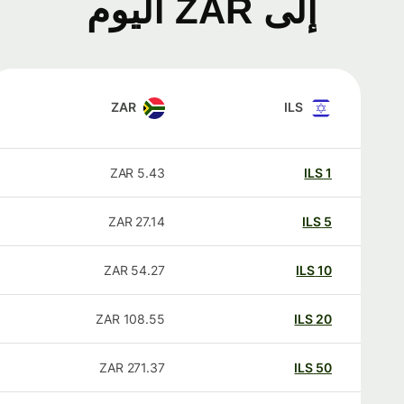
إلى ZAR اليوم
ZAR
ILS
ZAR
5.43
ILS
1
ZAR
27.14
ILS
5
ZAR
54.27
ILS
10
ZAR
108.55
ILS
20
ZAR
271.37
ILS
50