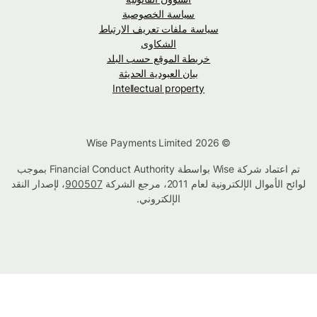
سياسة الخصوصية
سياسة ملفات تعريف الارتباط
الشكاوى
خريطة الموقع حسب البلد
بيان العبودية الحديثة
Intellectual property
© Wise Payments Limited 2026
تم اعتماد شركة Wise بواسطة Financial Conduct Authority بموجب
لوائح الأموال الإلكترونية لعام 2011، مرجع الشركة
900507
، لإصدار النقد
الإلكتروني.