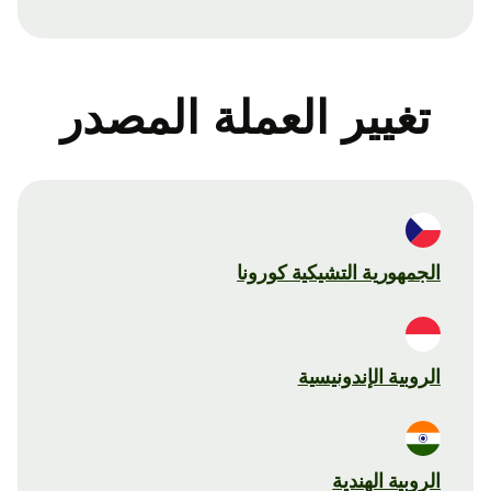
تغيير العملة المصدر
الجمهورية التشيكية كورونا
الروبية الإندونيسية
الروبية الهندية