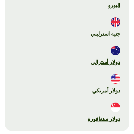
اليورو
جنيه استرليني
دولار أسترالي
دولار أمريكي
دولار سنغافورة