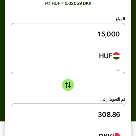
Ft1 HUF = 0.02059 DKK
المبلغ
HUF
تم التحويل إلى