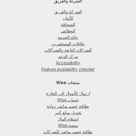
الشركة والفريق
الشركة والفريق
الأمان
الصحافة
الوظائف
حالة الخدمة
علاقات المستثمرين
الشركات التابعة والشراكات
مركز الدعم
Accessibility
Feature availability checker
منتجات Wise
إرسال الأموال إلى الخارج
حساب Wise
بطاقة خصم مباشر دولية
تحويل مبلغ كبير
استلام المال
منصة Wise
بطاقة خصم مباشر للشركات