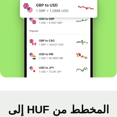
المخطط من HUF إلى