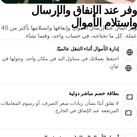
ر عند الإنفاق والإرسال
ستلام الأموال
وفّر المال عند إرسال الأموال وإنفاقها واستلامها بأكثر من 40
لة. كل ما تحتاجه، في حساب واحد، وقتما تشاء.
إدارة الأموال أثناء التنقل عالميًا.
احتفظ بعملاتك في متناول اليد في مكان واحد، وحولها في
ثوانٍ.
بطاقة خصم مباشر دولية
لا تقلق أبدًا بشأن زيادات سعر الصرف، أو رسوم المعاملات
المرتفعة عند الإنفاق في الخارج.