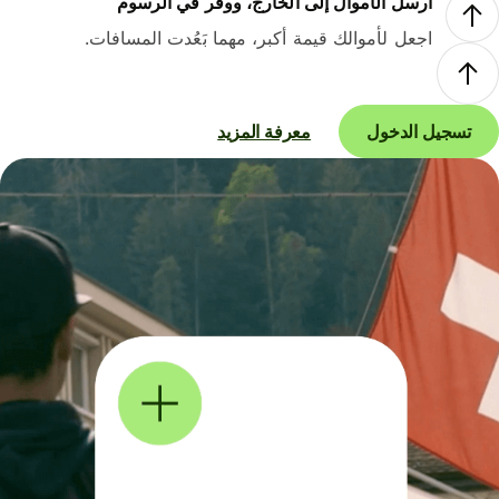
أرسل الأموال إلى الخارج، ووفر في الرسوم
اجعل لأموالك قيمة أكبر، مهما بَعُدت المسافات.
تسجيل الدخول
معرفة المزيد