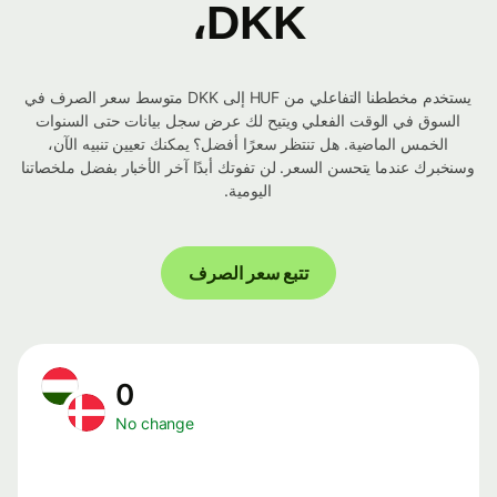
DKK،
يستخدم مخططنا التفاعلي من HUF إلى DKK متوسط ​​سعر الصرف في
السوق في الوقت الفعلي ويتيح لك عرض سجل بيانات حتى السنوات
الخمس الماضية. هل تنتظر سعرًا أفضل؟ يمكنك تعيين تنبيه الآن،
وسنخبرك عندما يتحسن السعر. لن تفوتك أبدًا آخر الأخبار بفضل ملخصاتنا
اليومية.
تتبع سعر الصرف
0
No change