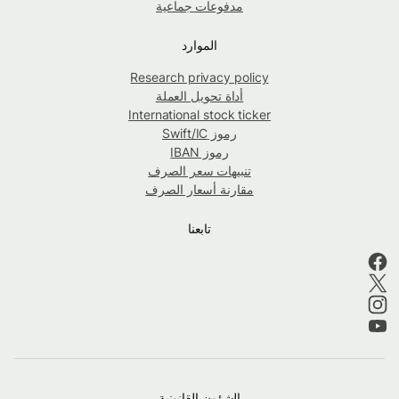
مدفوعات جماعية
الموارد
Research privacy policy
أداة تحويل العملة
International stock ticker
رموز Swift/IC
رموز IBAN
تنبيهات سعر الصرف
مقارنة أسعار الصرف
تابعنا
الشؤون القانونية