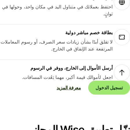
احتفظ بعملاتك في متناول اليد في مكان واحد، وحولها في
ثوانٍ.
بطاقة خصم مباشر دولية
لا تقلق أبدًا بشأن زيادات سعر الصرف، أو رسوم المعاملات
المرتفعة عند الإنفاق في الخارج.
أرسل الأموال إلى الخارج، ووفر في الرسوم
اجعل لأموالك قيمة أكبر، مهما بَعُدت المسافات.
تسجيل الدخول
معرفة المزيد
نزّل تطبيق Wise المجاني