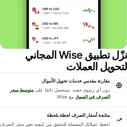
نزّل تطبيق Wise المجاني
حويل العملات
مقارنة مقدمي خدمات تحويل الأموال
دون أي رسوم خفية، ستحصل دائمًا على
متوسط ​​سعر
الصرف في السوق
مع Wise.
متابعة أسعار الصرف لحظة بلحظة
احفظ عملاتك المفضلة للتحقق من كيفية تغير سعر الصرف