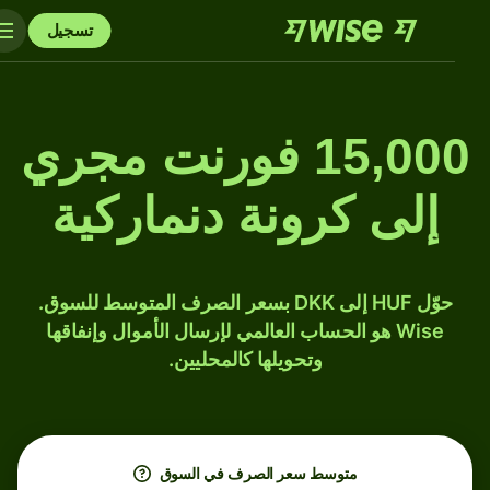
تسجيل
15,000 فورنت مجري
إلى كرونة دنماركية
حوّل HUF إلى DKK بسعر الصرف المتوسط للسوق.
Wise هو الحساب العالمي لإرسال الأموال وإنفاقها
وتحويلها كالمحليين.
متوسط ​​سعر الصرف في السوق