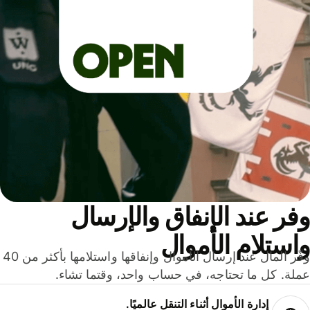
ر عند الإنفاق والإرسال
ستلام الأموال
وفّر المال عند إرسال الأموال وإنفاقها واستلامها بأكثر من 40
لة. كل ما تحتاجه، في حساب واحد، وقتما تشاء.
إدارة الأموال أثناء التنقل عالميًا.