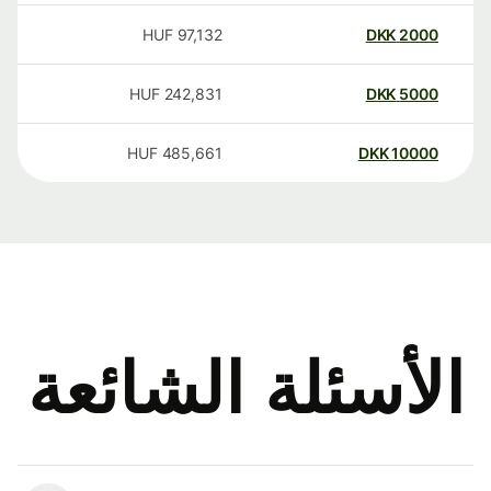
HUF
97,132
DKK
2000
HUF
242,831
DKK
5000
HUF
485,661
DKK
10000
الأسئلة الشائعة