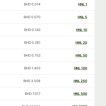
BHD
0.014
HNL
1
BHD
0.070
HNL
5
BHD
0.140
HNL
10
BHD
0.281
HNL
20
BHD
0.702
HNL
50
BHD
1.403
HNL
100
BHD
3.508
HNL
250
BHD
7.017
HNL
500