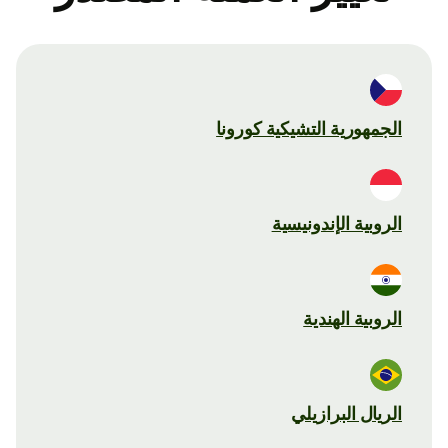
الجمهورية التشيكية كورونا
الروبية الإندونيسية
الروبية الهندية
الريال البرازيلي