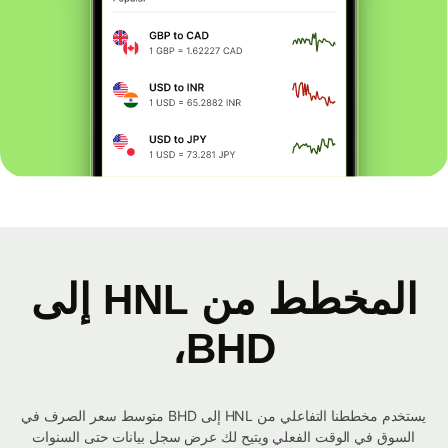
المخطط من HNL إلى
BHD،
يستخدم مخططنا التفاعلي من HNL إلى BHD متوسط ​​سعر الصرف في
السوق في الوقت الفعلي ويتيح لك عرض سجل بيانات حتى السنوات