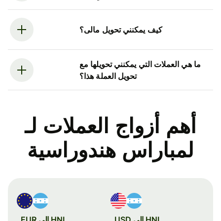
كيف يمكنني تحويل مالى؟
ما هي العملات التي يمكنني تحويلها مع
تحويل العملة هذا؟
أهم أزواج العملات لـ
لمباراس هندوراسية
HNL إلى USD
HNL إلى EUR