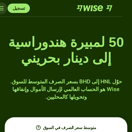
تسجيل
50 لمبيرة هندوراسية
إلى دينار بحريني
حوّل HNL إلى BHD بسعر الصرف المتوسط للسوق.
Wise هو الحساب العالمي لإرسال الأموال وإنفاقها
وتحويلها كالمحليين.
متوسط ​​سعر الصرف في السوق