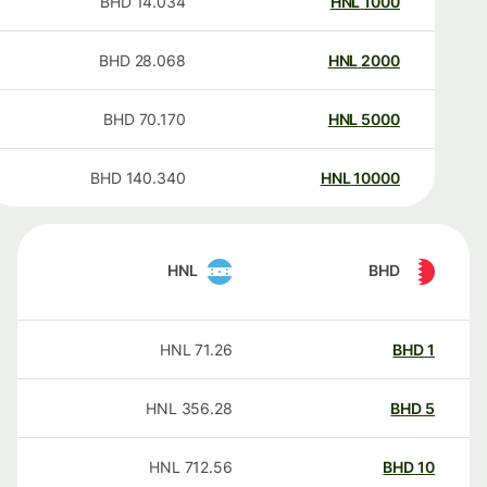
BHD
14.034
HNL
1000
BHD
28.068
HNL
2000
BHD
70.170
HNL
5000
BHD
140.340
HNL
10000
HNL
BHD
HNL
71.26
BHD
1
HNL
356.28
BHD
5
HNL
712.56
BHD
10