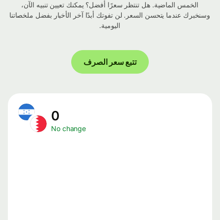
الخمس الماضية. هل تنتظر سعرًا أفضل؟ يمكنك تعيين تنبيه الآن،
وسنخبرك عندما يتحسن السعر. لن تفوتك أبدًا آخر الأخبار بفضل ملخصاتنا
اليومية.
تتبع سعر الصرف
0
No change