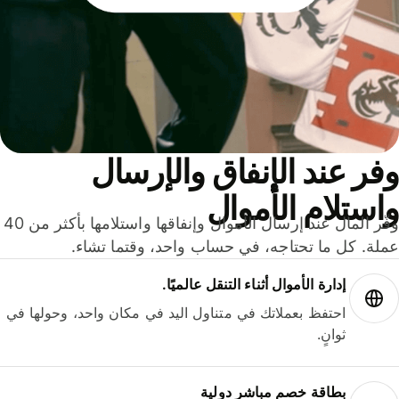
ر عند الإنفاق والإرسال
ستلام الأموال
وفّر المال عند إرسال الأموال وإنفاقها واستلامها بأكثر من 40
لة. كل ما تحتاجه، في حساب واحد، وقتما تشاء.
إدارة الأموال أثناء التنقل عالميًا.
احتفظ بعملاتك في متناول اليد في مكان واحد، وحولها في
ثوانٍ.
بطاقة خصم مباشر دولية