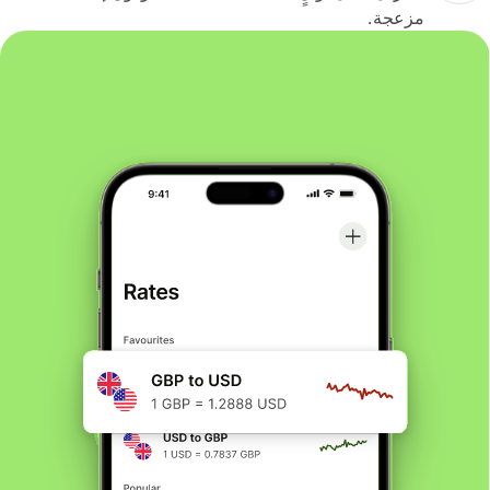
مزعجة.