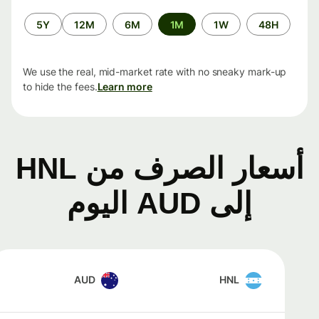
الفترة
5Y
12M
6M
1M
1W
48H
الزمنية
We use the real, mid-market rate with no sneaky mark-up
to hide the fees.
Learn more
أسعار الصرف من HNL
إلى AUD اليوم
AUD
HNL