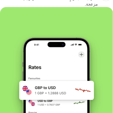
مزعجة.