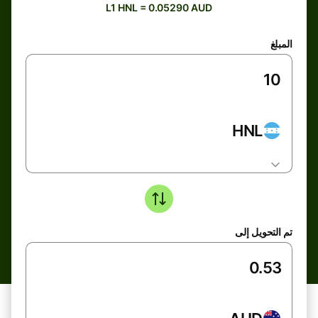
L1 HNL = 0.05290 AUD
المبلغ
HNL
تم التحويل إلى