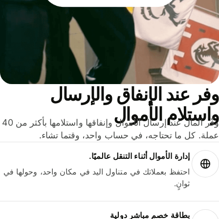
ر عند الإنفاق والإرسال
ستلام الأموال
وفّر المال عند إرسال الأموال وإنفاقها واستلامها بأكثر من 40
لة. كل ما تحتاجه، في حساب واحد، وقتما تشاء.
إدارة الأموال أثناء التنقل عالميًا.
احتفظ بعملاتك في متناول اليد في مكان واحد، وحولها في
ثوانٍ.
بطاقة خصم مباشر دولية