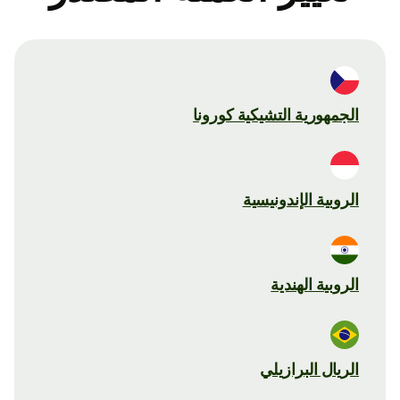
الجمهورية التشيكية كورونا
الروبية الإندونيسية
الروبية الهندية
الريال البرازيلي