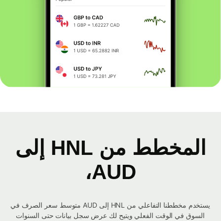
المخطط من HNL إلى
AUD،
يستخدم مخططنا التفاعلي من HNL إلى AUD متوسط ​​سعر الصرف في
السوق في الوقت الفعلي ويتيح لك عرض سجل بيانات حتى السنوات