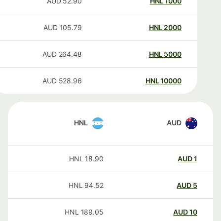
AUD
52.90
HNL
1000
AUD
105.79
HNL
2000
AUD
264.48
HNL
5000
AUD
528.96
HNL
10000
HNL
AUD
HNL
18.90
AUD
1
HNL
94.52
AUD
5
HNL
189.05
AUD
10