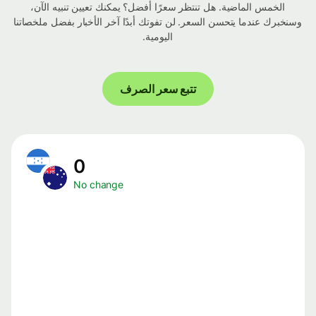
الخمس الماضية. هل تنتظر سعرًا أفضل؟ يمكنك تعيين تنبيه الآن،
وسنخبرك عندما يتحسن السعر. لن تفوتك أبدًا آخر الأخبار بفضل ملخصاتنا
اليومية.
تتبع سعر الصرف
0
No change