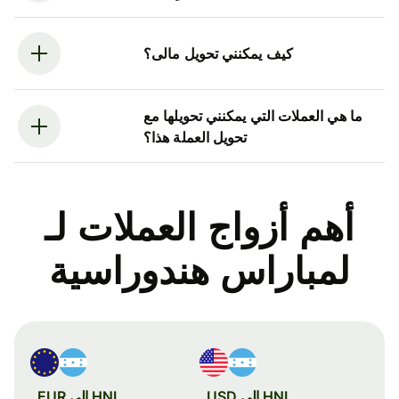
كيف يمكنني تحويل مالى؟
ما هي العملات التي يمكنني تحويلها مع
تحويل العملة هذا؟
أهم أزواج العملات لـ
لمباراس هندوراسية
HNL إلى USD
HNL إلى EUR