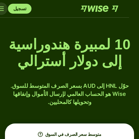
تسجيل
10 لمبيرة هندوراسية
إلى دولار أسترالي
حوّل HNL إلى AUD بسعر الصرف المتوسط للسوق.
Wise هو الحساب العالمي لإرسال الأموال وإنفاقها
وتحويلها كالمحليين.
متوسط ​​سعر الصرف في السوق