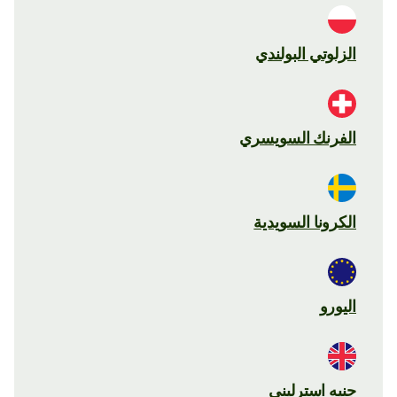
الزلوتي البولندي
الفرنك السويسري
الكرونا السويدية
اليورو
جنيه استرليني