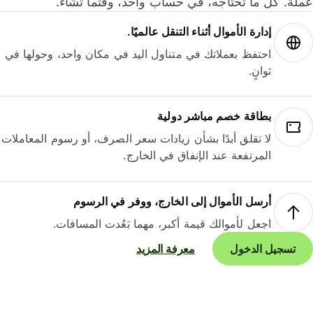
لة. كل ما تحتاجه، في حساب واحد، وقتما تشاء.
إدارة الأموال أثناء التنقل عالميًا.
احتفظ بعملاتك في متناول اليد في مكان واحد، وحولها في
ثوانٍ.
بطاقة خصم مباشر دولية
لا تقلق أبدًا بشأن زيادات سعر الصرف، أو رسوم المعاملات
المرتفعة عند الإنفاق في الخارج.
أرسل الأموال إلى الخارج، ووفر في الرسوم
اجعل لأموالك قيمة أكبر، مهما بَعُدت المسافات.
تسجيل الدخول
معرفة المزيد