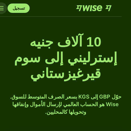
تسجيل
10 آلاف جنيه
إسترليني إلى سوم
قيرغيزستاني
حوّل GBP إلى KGS بسعر الصرف المتوسط للسوق.
Wise هو الحساب العالمي لإرسال الأموال وإنفاقها
وتحويلها كالمحليين.