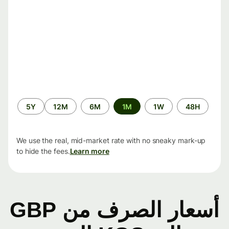
الفترة
5Y
12M
6M
1M
1W
48H
الزمنية
We use the real, mid-market rate with no sneaky mark-up
to hide the fees.
Learn more
أسعار الصرف من GBP