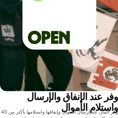
ر عند الإنفاق والإرسال
ستلام الأموال
وفّر المال عند إرسال الأموال وإنفاقها واستلامها بأكثر من 40