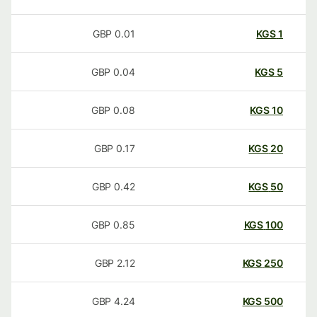
GBP
0.01
KGS
1
GBP
0.04
KGS
5
GBP
0.08
KGS
10
GBP
0.17
KGS
20
GBP
0.42
KGS
50
GBP
0.85
KGS
100
GBP
2.12
KGS
250
GBP
4.24
KGS
500