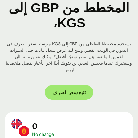
المخطط من GBP إلى
KGS،
يستخدم مخططنا التفاعلي من GBP إلى KGS متوسط ​​سعر الصرف في
السوق في الوقت الفعلي ويتيح لك عرض سجل بيانات حتى السنوات
الخمس الماضية. هل تنتظر سعرًا أفضل؟ يمكنك تعيين تنبيه الآن،
وسنخبرك عندما يتحسن السعر. لن تفوتك أبدًا آخر الأخبار بفضل ملخصاتنا
اليومية.
تتبع سعر الصرف
0
No change