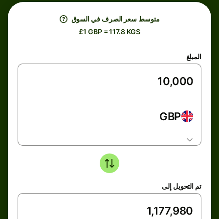
متوسط ​​سعر الصرف في السوق
£1 GBP = 117.8 KGS
المبلغ
GBP
تم التحويل إلى