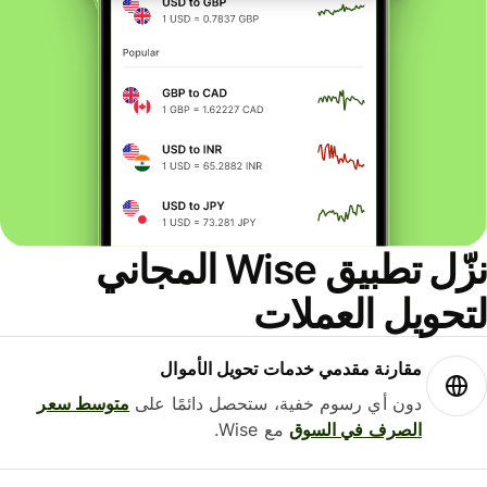
نزّل تطبيق Wise المجاني
حويل العملات
مقارنة مقدمي خدمات تحويل الأموال
دون أي رسوم خفية، ستحصل دائمًا على
متوسط ​​سعر
الصرف في السوق
مع Wise.