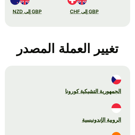
GBP إلى CHF
GBP إلى NZD
تغيير العملة المصدر
الجمهورية التشيكية كورونا
الروبية الإندونيسية