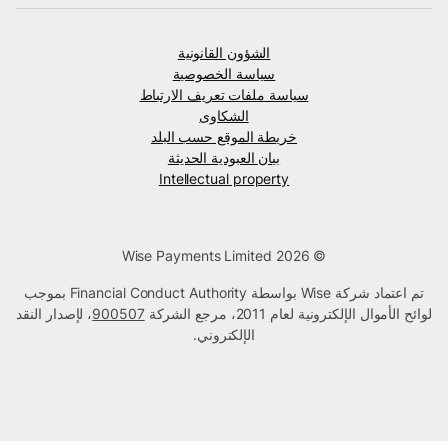
الشؤون القانونية
سياسة الخصوصية
سياسة ملفات تعريف الارتباط
الشكاوى
خريطة الموقع حسب البلد
بيان العبودية الحديثة
Intellectual property
© Wise Payments Limited 2026
تم اعتماد شركة Wise بواسطة Financial Conduct Authority بموجب
لوائح الأموال الإلكترونية لعام 2011، مرجع الشركة
900507
، لإصدار النقد
الإلكتروني.