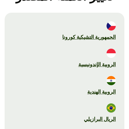
الجمهورية التشيكية كورونا
الروبية الإندونيسية
الروبية الهندية
الريال البرازيلي