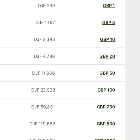
DJF
239
GBP
1
DJF
1,197
GBP
5
DJF
2,393
GBP
10
DJF
4,786
GBP
20
DJF
11,966
GBP
50
DJF
23,932
GBP
100
DJF
59,831
GBP
250
DJF
119,662
GBP
500