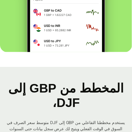
المخطط من GBP إلى
DJF،
يستخدم مخططنا التفاعلي من GBP إلى DJF متوسط ​​سعر الصرف في
السوق في الوقت الفعلي ويتيح لك عرض سجل بيانات حتى السنوات