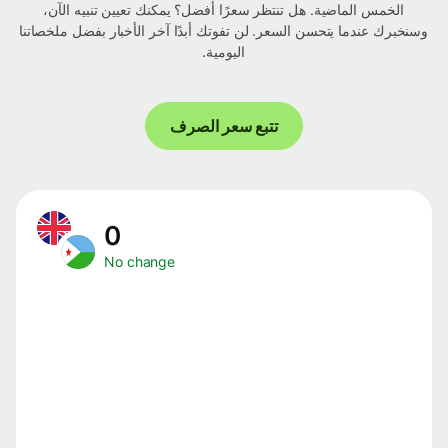
الخمس الماضية. هل تنتظر سعرًا أفضل؟ يمكنك تعيين تنبيه الآن،
وسنخبرك عندما يتحسن السعر. لن تفوتك أبدًا آخر الأخبار بفضل ملخصاتنا
اليومية.
تتبع سعر الصرف
0
No change