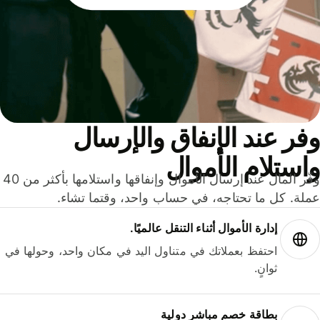
ر عند الإنفاق والإرسال
ستلام الأموال
وفّر المال عند إرسال الأموال وإنفاقها واستلامها بأكثر من 40
لة. كل ما تحتاجه، في حساب واحد، وقتما تشاء.
إدارة الأموال أثناء التنقل عالميًا.
احتفظ بعملاتك في متناول اليد في مكان واحد، وحولها في
ثوانٍ.
بطاقة خصم مباشر دولية