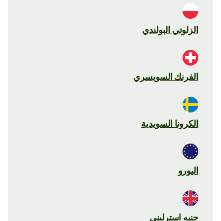
الزلوتي البولندي
الفرنك السويسري
الكرونا السويدية
اليورو
جنيه استرليني