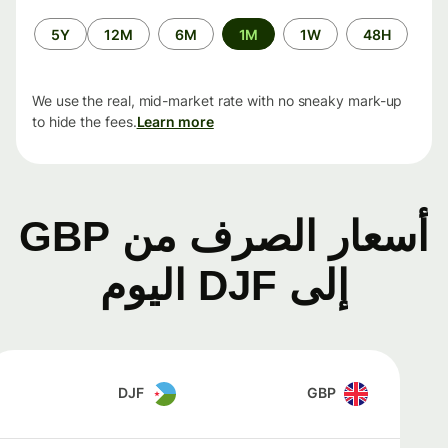
الفترة
5Y
12M
6M
1M
1W
48H
الزمنية
We use the real, mid-market rate with no sneaky mark-up
to hide the fees.
Learn more
أسعار الصرف من GBP
إلى DJF اليوم
DJF
GBP