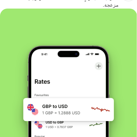
مزعجة.