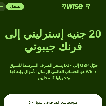
تسجيل
20 جنيه إسترليني إلى
فرنك جيبوتي
حوّل GBP إلى DJF بسعر الصرف المتوسط للسوق.
Wise هو الحساب العالمي لإرسال الأموال وإنفاقها
وتحويلها كالمحليين.
متوسط ​​سعر الصرف في السوق