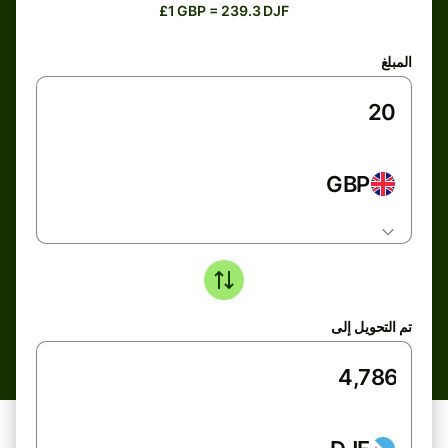
£1 GBP = 239.3 DJF
المبلغ
GBP
تم التحويل إلى