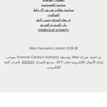
سياسة الخصوصية
سياسة ملفات تعريف الارتباط
الشكاوى
خريطة الموقع حسب البلد
بيان العبودية الحديثة
Intellectual property
© Wise Payments Limited 2026
تم اعتماد شركة Wise بواسطة Financial Conduct Authority بموجب
لوائح الأموال الإلكترونية لعام 2011، مرجع الشركة
900507
، لإصدار النقد
الإلكتروني.