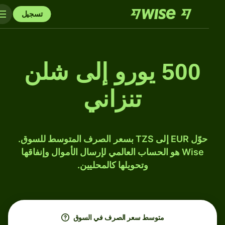
تسجيل
500 يورو إلى شلن
تنزاني
حوّل EUR إلى TZS بسعر الصرف المتوسط للسوق.
Wise هو الحساب العالمي لإرسال الأموال وإنفاقها
وتحويلها كالمحليين.
متوسط ​​سعر الصرف في السوق