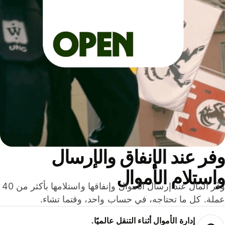
ر عند الإنفاق والإرسال
ستلام الأموال
وفّر المال عند إرسال الأموال وإنفاقها واستلامها بأكثر من 40
لة. كل ما تحتاجه، في حساب واحد، وقتما تشاء.
إدارة الأموال أثناء التنقل عالميًا.