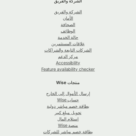
الشركة والفريق
الشركة والفريق
الأمان
الصحافة
الوظائف
حالة الخدمة
علاقات المستثمرين
الشركات التابعة والشراكات
مركز الدعم
Accessibility
Feature availability checker
منتجات Wise
إرسال الأموال إلى الخارج
حساب Wise
بطاقة خصم مباشر دولية
تحويل مبلغ كبير
استلام المال
منصة Wise
بطاقة خصم مباشر للشركات