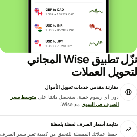
نزّل تطبيق Wise المجاني
حويل العملات
مقارنة مقدمي خدمات تحويل الأموال
دون أي رسوم خفية، ستحصل دائمًا على
متوسط ​​سعر
الصرف في السوق
مع Wise.
متابعة أسعار الصرف لحظة بلحظة
احفظ عملاتك المفضلة للتحقق من كيفية تغير سعر الصرف