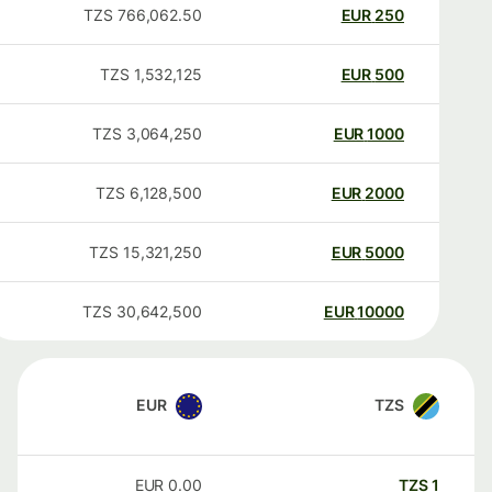
TZS
766,062.50
EUR
250
TZS
1,532,125
EUR
500
TZS
3,064,250
EUR
1000
TZS
6,128,500
EUR
2000
TZS
15,321,250
EUR
5000
TZS
30,642,500
EUR
10000
EUR
TZS
EUR
0.00
TZS
1