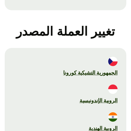
تغيير العملة المصدر
الجمهورية التشيكية كورونا
الروبية الإندونيسية
الروبية الهندية