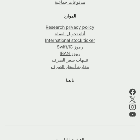
مدفوعات جماعية
الموارد
Research privacy policy
أداة تحويل العملة
International stock ticker
رموز Swift/IC
رموز IBAN
تنبيهات سعر الصرف
مقارنة أسعار الصرف
تابعنا
الشؤون القانونية