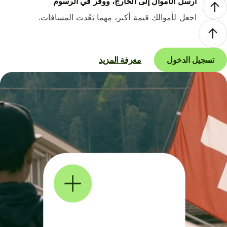
أرسل الأموال إلى الخارج، ووفر في الرسوم
اجعل لأموالك قيمة أكبر، مهما بَعُدت المسافات.
تسجيل الدخول
معرفة المزيد