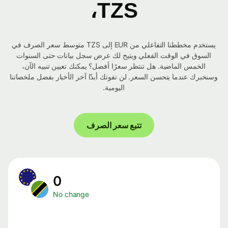
TZS،
يستخدم مخططنا التفاعلي من EUR إلى TZS متوسط ​​سعر الصرف في
السوق في الوقت الفعلي ويتيح لك عرض سجل بيانات حتى السنوات
الخمس الماضية. هل تنتظر سعرًا أفضل؟ يمكنك تعيين تنبيه الآن،
وسنخبرك عندما يتحسن السعر. لن تفوتك أبدًا آخر الأخبار بفضل ملخصاتنا
اليومية.
تتبع سعر الصرف
0
No change