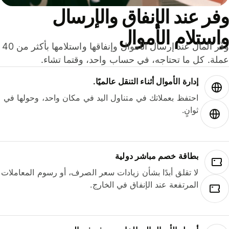
ر عند الإنفاق والإرسال
ستلام الأموال
وفّر المال عند إرسال الأموال وإنفاقها واستلامها بأكثر من 40
لة. كل ما تحتاجه، في حساب واحد، وقتما تشاء.
إدارة الأموال أثناء التنقل عالميًا.
احتفظ بعملاتك في متناول اليد في مكان واحد، وحولها في
ثوانٍ.
بطاقة خصم مباشر دولية
لا تقلق أبدًا بشأن زيادات سعر الصرف، أو رسوم المعاملات
المرتفعة عند الإنفاق في الخارج.