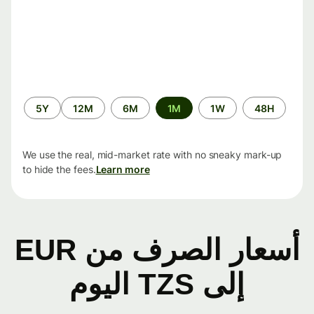
الفترة
5Y
12M
6M
1M
1W
48H
الزمنية
We use the real, mid-market rate with no sneaky mark-up
to hide the fees.
Learn more
أسعار الصرف من EUR
إلى TZS اليوم