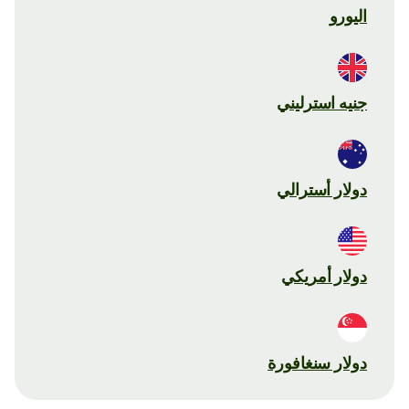
اليورو
جنيه استرليني
دولار أسترالي
دولار أمريكي
دولار سنغافورة