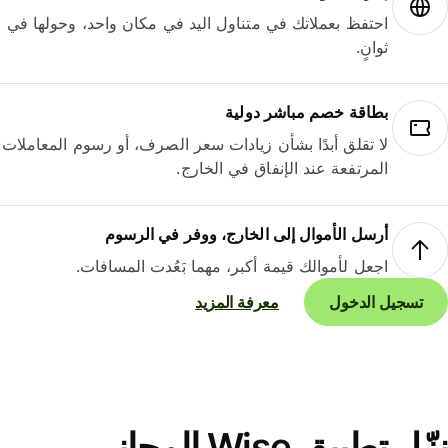
احتفظ بعملاتك في متناول اليد في مكان واحد، وحولها في
ثوانٍ.
بطاقة خصم مباشر دولية
لا تقلق أبدًا بشأن زيادات سعر الصرف، أو رسوم المعاملات
المرتفعة عند الإنفاق في الخارج.
أرسل الأموال إلى الخارج، ووفر في الرسوم
اجعل لأموالك قيمة أكبر، مهما بَعُدت المسافات.
تسجيل الدخول
معرفة المزيد
نزّل تطبيق Wise المجاني