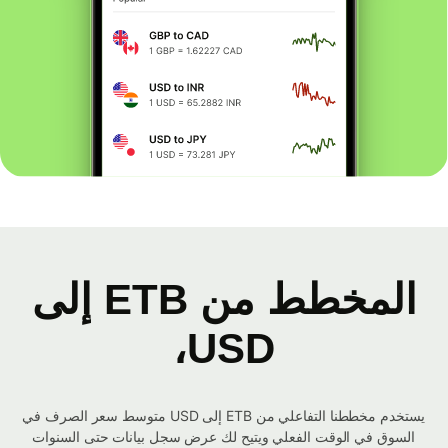
المخطط من ETB إلى
USD،
يستخدم مخططنا التفاعلي من ETB إلى USD متوسط ​​سعر الصرف في
السوق في الوقت الفعلي ويتيح لك عرض سجل بيانات حتى السنوات