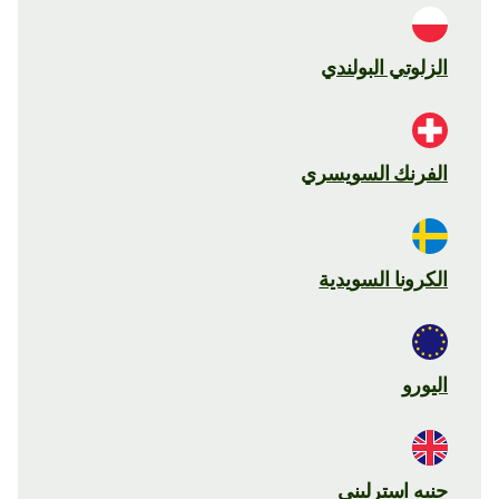
الزلوتي البولندي
الفرنك السويسري
الكرونا السويدية
اليورو
جنيه استرليني