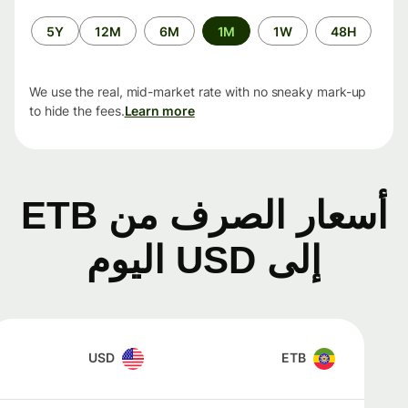
الفترة
5Y
12M
6M
1M
1W
48H
الزمنية
We use the real, mid-market rate with no sneaky mark-up
to hide the fees.
Learn more
أسعار الصرف من ETB
إلى USD اليوم
USD
ETB