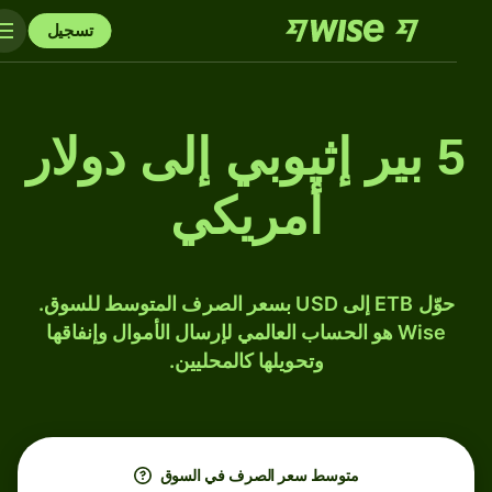
تسجيل
5 بير إثيوبي إلى دولار
أمريكي
حوّل ETB إلى USD بسعر الصرف المتوسط للسوق.
Wise هو الحساب العالمي لإرسال الأموال وإنفاقها
وتحويلها كالمحليين.
متوسط ​​سعر الصرف في السوق