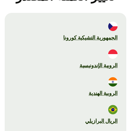
الجمهورية التشيكية كورونا
الروبية الإندونيسية
الروبية الهندية
الريال البرازيلي