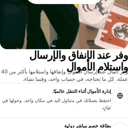
ر عند الإنفاق والإرسال
ستلام الأموال
وفّر المال عند إرسال الأموال وإنفاقها واستلامها بأكثر من 40
لة. كل ما تحتاجه، في حساب واحد، وقتما تشاء.
إدارة الأموال أثناء التنقل عالميًا.
احتفظ بعملاتك في متناول اليد في مكان واحد، وحولها في
ثوانٍ.
بطاقة خصم مباشر دولية