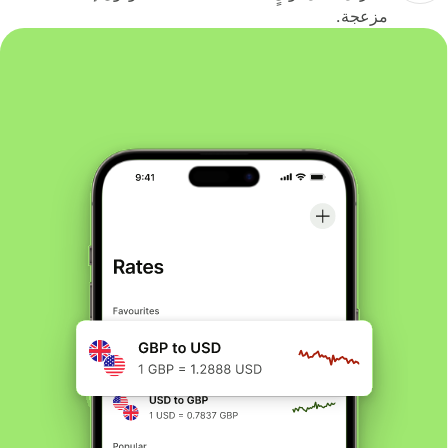
مزعجة.