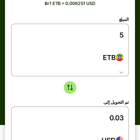
Br1 ETB = 0.006251 USD
المبلغ
ETB
تم التحويل إلى