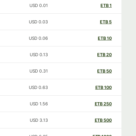
USD
0.01
ETB
1
USD
0.03
ETB
5
USD
0.06
ETB
10
USD
0.13
ETB
20
USD
0.31
ETB
50
USD
0.63
ETB
100
USD
1.56
ETB
250
USD
3.13
ETB
500