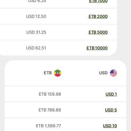
USD
6.25
ETB
1000
USD
12.50
ETB
2000
USD
31.25
ETB
5000
USD
62.51
ETB
10000
ETB
USD
ETB
159.98
USD
1
ETB
799.89
USD
5
ETB
1,599.77
USD
10