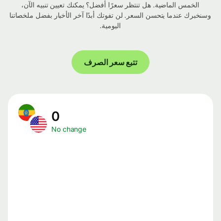
الخمس الماضية. هل تنتظر سعرًا أفضل؟ يمكنك تعيين تنبيه الآن،
وسنخبرك عندما يتحسن السعر. لن تفوتك أبدًا آخر الأخبار بفضل ملخصاتنا
اليومية.
تتبع سعر الصرف
0
No change