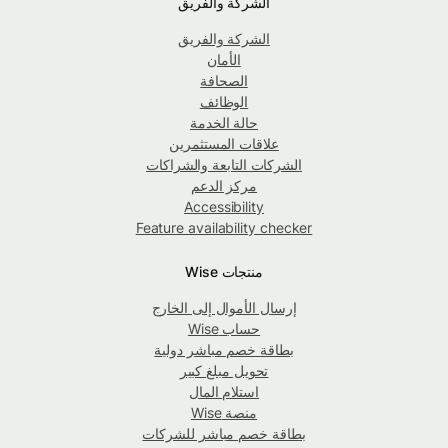
الشركة والفريق
الشركة والفريق
الأمان
الصحافة
الوظائف
حالة الخدمة
علاقات المستثمرين
الشركات التابعة والشراكات
مركز الدعم
Accessibility
Feature availability checker
منتجات Wise
إرسال الأموال إلى الخارج
حساب Wise
بطاقة خصم مباشر دولية
تحويل مبلغ كبير
استلام المال
منصة Wise
بطاقة خصم مباشر للشركات