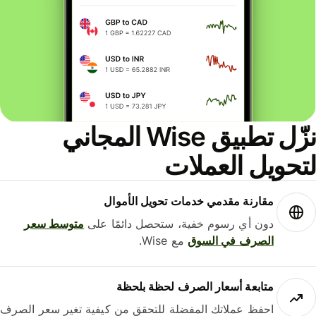
نزّل تطبيق Wise المجاني
حويل العملات
مقارنة مقدمي خدمات تحويل الأموال
دون أي رسوم خفية، ستحصل دائمًا على
متوسط ​​سعر
الصرف في السوق
مع Wise.
متابعة أسعار الصرف لحظة بلحظة
احفظ عملاتك المفضلة للتحقق من كيفية تغير سعر الصرف