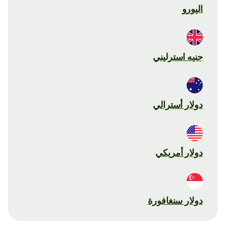
اليورو
جنيه استرليني
دولار أسترالي
دولار أمريكي
دولار سنغافورة