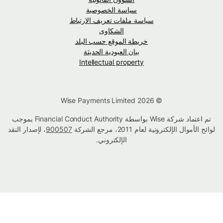
سياسة الخصوصية
سياسة ملفات تعريف الارتباط
الشكاوى
خريطة الموقع حسب البلد
بيان العبودية الحديثة
Intellectual property
© Wise Payments Limited 2026
تم اعتماد شركة Wise بواسطة Financial Conduct Authority بموجب
لوائح الأموال الإلكترونية لعام 2011، مرجع الشركة
900507
، لإصدار النقد
الإلكتروني.