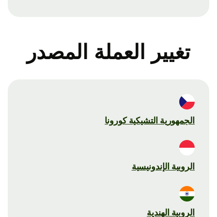
تغيير العملة المصدر
الجمهورية التشيكية كورونا
الروبية الإندونيسية
الروبية الهندية