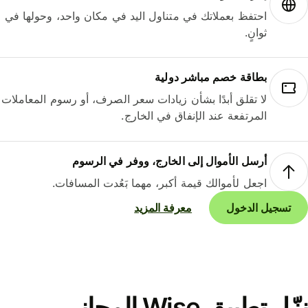
احتفظ بعملاتك في متناول اليد في مكان واحد، وحولها في
ثوانٍ.
بطاقة خصم مباشر دولية
لا تقلق أبدًا بشأن زيادات سعر الصرف، أو رسوم المعاملات
المرتفعة عند الإنفاق في الخارج.
أرسل الأموال إلى الخارج، ووفر في الرسوم
اجعل لأموالك قيمة أكبر، مهما بَعُدت المسافات.
تسجيل الدخول
معرفة المزيد
نزّل تطبيق Wise المجاني