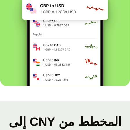
المخطط من CNY إلى