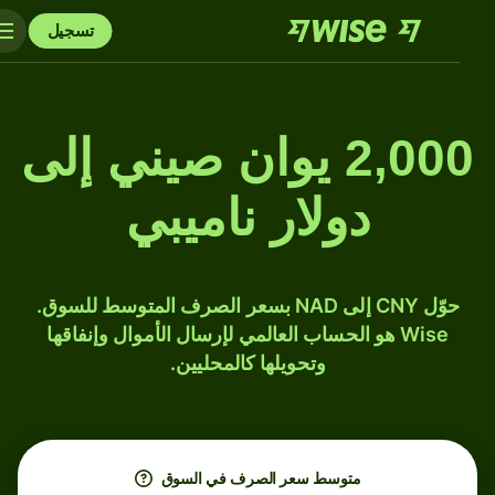
تسجيل
2,000 يوان صيني إلى
دولار ناميبي
حوّل CNY إلى NAD بسعر الصرف المتوسط للسوق.
Wise هو الحساب العالمي لإرسال الأموال وإنفاقها
وتحويلها كالمحليين.
متوسط ​​سعر الصرف في السوق