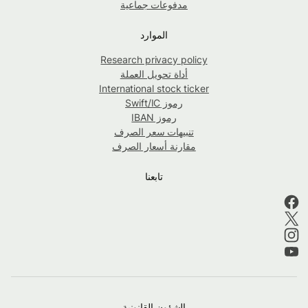
مدفوعات جماعية
الموارد
Research privacy policy
أداة تحويل العملة
International stock ticker
رموز Swift/IC
رموز IBAN
تنبيهات سعر الصرف
مقارنة أسعار الصرف
تابعنا
الشؤون القانونية