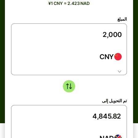
¥1 CNY = 2.423 NAD
المبلغ
CNY
تم التحويل إلى