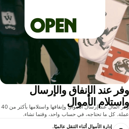
ر عند الإنفاق والإرسال
ستلام الأموال
وفّر المال عند إرسال الأموال وإنفاقها واستلامها بأكثر من 40
لة. كل ما تحتاجه، في حساب واحد، وقتما تشاء.
إدارة الأموال أثناء التنقل عالميًا.