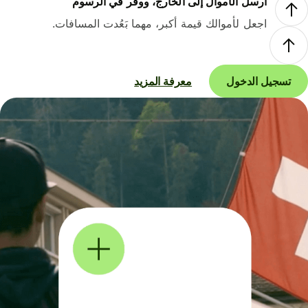
أرسل الأموال إلى الخارج، ووفر في الرسوم
اجعل لأموالك قيمة أكبر، مهما بَعُدت المسافات.
تسجيل الدخول
معرفة المزيد