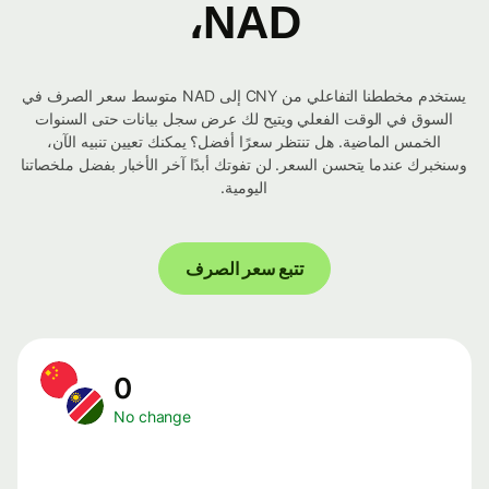
NAD،
يستخدم مخططنا التفاعلي من CNY إلى NAD متوسط ​​سعر الصرف في
السوق في الوقت الفعلي ويتيح لك عرض سجل بيانات حتى السنوات
الخمس الماضية. هل تنتظر سعرًا أفضل؟ يمكنك تعيين تنبيه الآن،
وسنخبرك عندما يتحسن السعر. لن تفوتك أبدًا آخر الأخبار بفضل ملخصاتنا
اليومية.
تتبع سعر الصرف
0
No change