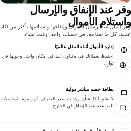
ر عند الإنفاق والإرسال
ستلام الأموال
وفّر المال عند إرسال الأموال وإنفاقها واستلامها بأكثر من 40
لة. كل ما تحتاجه، في حساب واحد، وقتما تشاء.
إدارة الأموال أثناء التنقل عالميًا.
احتفظ بعملاتك في متناول اليد في مكان واحد، وحولها في
ثوانٍ.
بطاقة خصم مباشر دولية
لا تقلق أبدًا بشأن زيادات سعر الصرف، أو رسوم المعاملات
المرتفعة عند الإنفاق في الخارج.