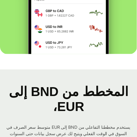
المخطط من BND إلى
EUR،
يستخدم مخططنا التفاعلي من BND إلى EUR متوسط ​​سعر الصرف في
السوق في الوقت الفعلي ويتيح لك عرض سجل بيانات حتى السنوات