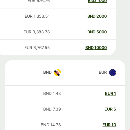
EUR
676.76
BND
1000
EUR
1,353.51
BND
2000
EUR
3,383.78
BND
5000
EUR
6,767.55
BND
10000
BND
EUR
BND
1.48
EUR
1
BND
7.39
EUR
5
BND
14.78
EUR
10