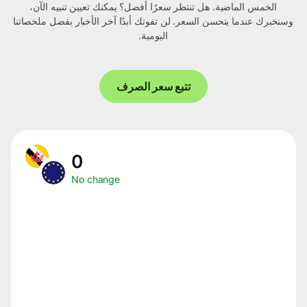
الخمس الماضية. هل تنتظر سعرًا أفضل؟ يمكنك تعيين تنبيه الآن،
وسنخبرك عندما يتحسن السعر. لن تفوتك أبدًا آخر الأخبار بفضل ملخصاتنا
اليومية.
تتبع سعر الصرف
0
No change