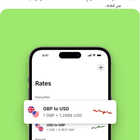
مزعجة.