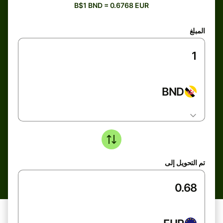
B$1 BND = 0.6768 EUR
المبلغ
BND
تم التحويل إلى