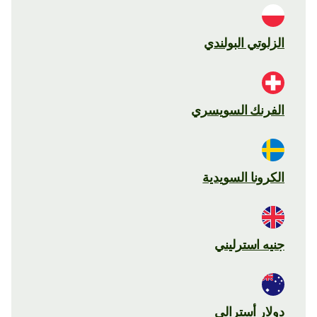
الزلوتي البولندي
الفرنك السويسري
الكرونا السويدية
جنيه استرليني
دولار أسترالي