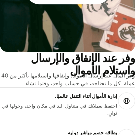
ر عند الإنفاق والإرسال
ستلام الأموال
وفّر المال عند إرسال الأموال وإنفاقها واستلامها بأكثر من 40
لة. كل ما تحتاجه، في حساب واحد، وقتما تشاء.
إدارة الأموال أثناء التنقل عالميًا.
احتفظ بعملاتك في متناول اليد في مكان واحد، وحولها في
ثوانٍ.
بطاقة خصم مباشر دولية