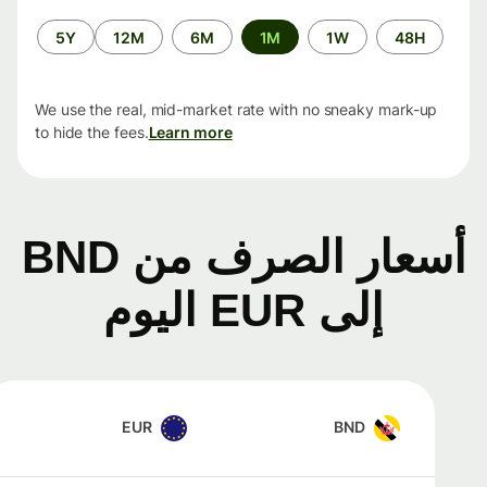
الفترة
5Y
12M
6M
1M
1W
48H
الزمنية
We use the real, mid-market rate with no sneaky mark-up
to hide the fees.
Learn more
أسعار الصرف من BND
إلى EUR اليوم
EUR
BND