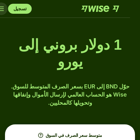
تسجيل
1 دولار بروني إلى
يورو
حوّل BND إلى EUR بسعر الصرف المتوسط للسوق.
Wise هو الحساب العالمي لإرسال الأموال وإنفاقها
وتحويلها كالمحليين.
متوسط ​​سعر الصرف في السوق