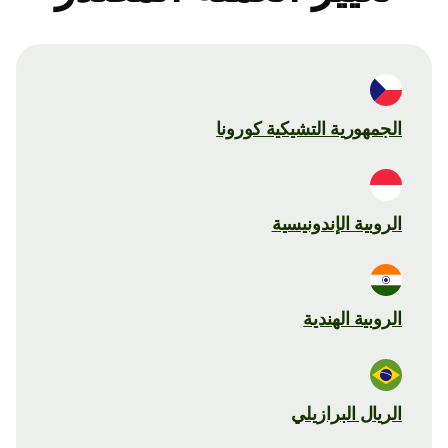
الجمهورية التشيكية كورونا
الروبية الإندونيسية
الروبية الهندية
الريال البرازيلي