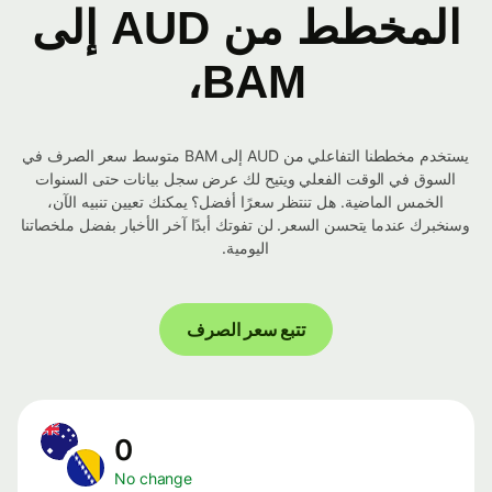
المخطط من AUD إلى
BAM،
يستخدم مخططنا التفاعلي من AUD إلى BAM متوسط ​​سعر الصرف في
السوق في الوقت الفعلي ويتيح لك عرض سجل بيانات حتى السنوات
الخمس الماضية. هل تنتظر سعرًا أفضل؟ يمكنك تعيين تنبيه الآن،
وسنخبرك عندما يتحسن السعر. لن تفوتك أبدًا آخر الأخبار بفضل ملخصاتنا
اليومية.
تتبع سعر الصرف
0
No change