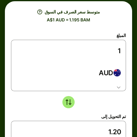
متوسط ​​سعر الصرف في السوق
A$1 AUD = 1.195 BAM
المبلغ
AUD
تم التحويل إلى