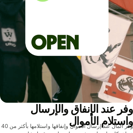
ر عند الإنفاق والإرسال
ستلام الأموال
وفّر المال عند إرسال الأموال وإنفاقها واستلامها بأكثر من 40