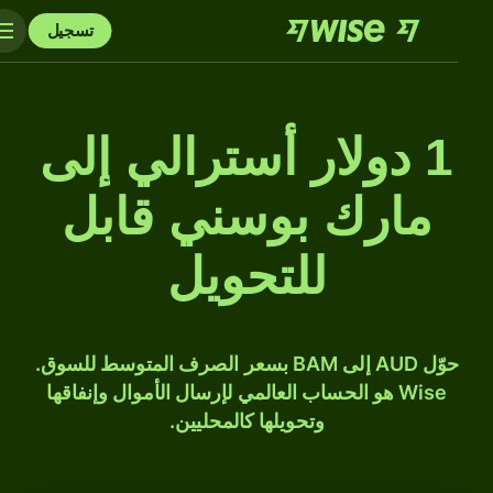
تسجيل
1 دولار أسترالي إلى
مارك بوسني قابل
للتحويل
حوّل AUD إلى BAM بسعر الصرف المتوسط للسوق.
Wise هو الحساب العالمي لإرسال الأموال وإنفاقها
وتحويلها كالمحليين.