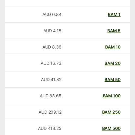
AUD
0.84
BAM
1
AUD
4.18
BAM
5
AUD
8.36
BAM
10
AUD
16.73
BAM
20
AUD
41.82
BAM
50
AUD
83.65
BAM
100
AUD
209.12
BAM
250
AUD
418.25
BAM
500