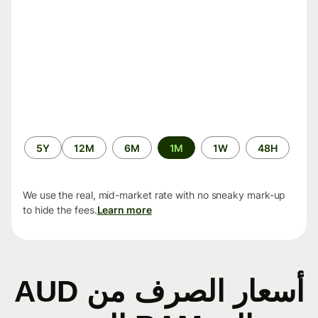
الفترة
5Y
12M
6M
1M
1W
48H
الزمنية
We use the real, mid-market rate with no sneaky mark-up
to hide the fees.
Learn more
أسعار الصرف من AUD