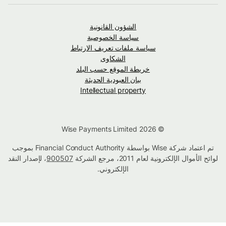
الشؤون القانونية
سياسة الخصوصية
سياسة ملفات تعريف الارتباط
الشكاوى
خريطة الموقع حسب البلد
بيان العبودية الحديثة
Intellectual property
© Wise Payments Limited 2026
تم اعتماد شركة Wise بواسطة Financial Conduct Authority بموجب
لوائح الأموال الإلكترونية لعام 2011، مرجع الشركة
900507
، لإصدار النقد
الإلكتروني.