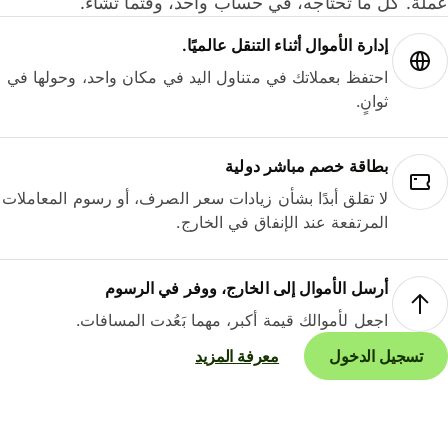
لة. كل ما تحتاجه، في حساب واحد، وقتما تشاء.
إدارة الأموال أثناء التنقل عالميًا.
احتفظ بعملاتك في متناول اليد في مكان واحد، وحولها في
ثوانٍ.
بطاقة خصم مباشر دولية
لا تقلق أبدًا بشأن زيادات سعر الصرف، أو رسوم المعاملات
المرتفعة عند الإنفاق في الخارج.
أرسل الأموال إلى الخارج، ووفر في الرسوم
اجعل لأموالك قيمة أكبر، مهما بَعُدت المسافات.
تسجيل الدخول
معرفة المزيد