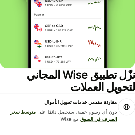
نزّل تطبيق Wise المجاني
حويل العملات
مقارنة مقدمي خدمات تحويل الأموال
دون أي رسوم خفية، ستحصل دائمًا على
متوسط ​​سعر
الصرف في السوق
مع Wise.