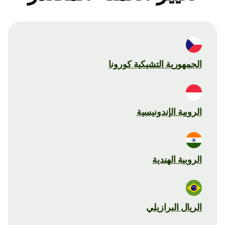
الجمهورية التشيكية كورونا
الروبية الإندونيسية
الروبية الهندية
الريال البرازيلي