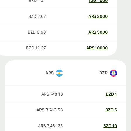
BZD
1.34
ARS
1000
BZD
2.67
ARS
2000
BZD
6.68
ARS
5000
BZD
13.37
ARS
10000
ARS
BZD
ARS
748.13
BZD
1
ARS
3,740.63
BZD
5
ARS
7,481.25
BZD
10