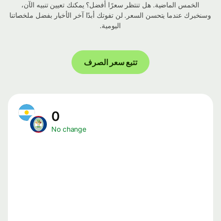
الخمس الماضية. هل تنتظر سعرًا أفضل؟ يمكنك تعيين تنبيه الآن،
وسنخبرك عندما يتحسن السعر. لن تفوتك أبدًا آخر الأخبار بفضل ملخصاتنا
اليومية.
تتبع سعر الصرف
0
No change