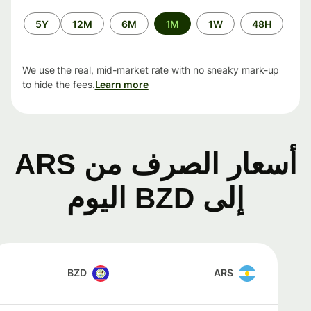
الفترة
5Y
12M
6M
1M
1W
48H
الزمنية
We use the real, mid-market rate with no sneaky mark-up
to hide the fees.
Learn more
أسعار الصرف من ARS
إلى BZD اليوم
BZD
ARS