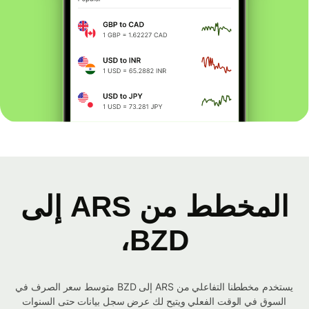
المخطط من ARS إلى
BZD،
يستخدم مخططنا التفاعلي من ARS إلى BZD متوسط ​​سعر الصرف في
السوق في الوقت الفعلي ويتيح لك عرض سجل بيانات حتى السنوات