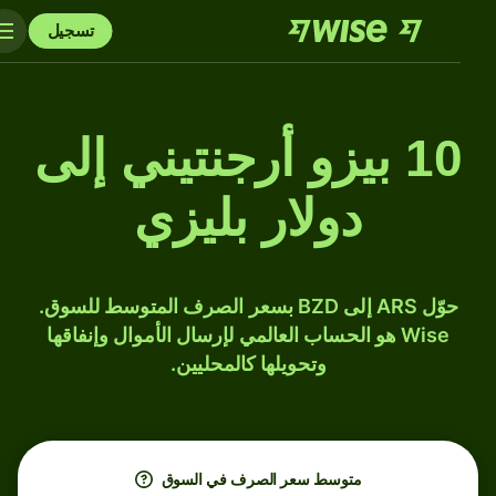
تسجيل
10 بيزو أرجنتيني إلى
دولار بليزي
حوّل ARS إلى BZD بسعر الصرف المتوسط للسوق.
Wise هو الحساب العالمي لإرسال الأموال وإنفاقها
وتحويلها كالمحليين.
متوسط ​​سعر الصرف في السوق