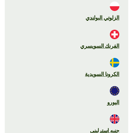
الزلوتي البولندي
الفرنك السويسري
الكرونا السويدية
اليورو
جنيه استرليني