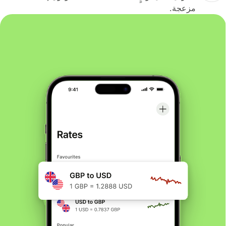
مزعجة.