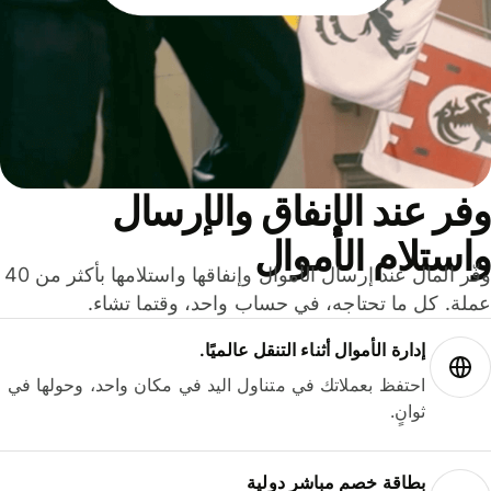
ر عند الإنفاق والإرسال
ستلام الأموال
وفّر المال عند إرسال الأموال وإنفاقها واستلامها بأكثر من 40
لة. كل ما تحتاجه، في حساب واحد، وقتما تشاء.
إدارة الأموال أثناء التنقل عالميًا.
احتفظ بعملاتك في متناول اليد في مكان واحد، وحولها في
ثوانٍ.
بطاقة خصم مباشر دولية