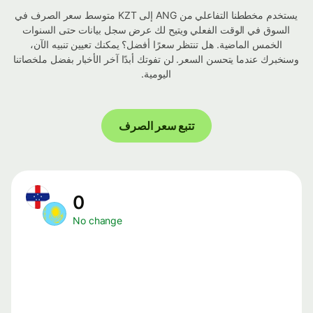
يستخدم مخططنا التفاعلي من ANG إلى KZT متوسط ​​سعر الصرف في
السوق في الوقت الفعلي ويتيح لك عرض سجل بيانات حتى السنوات
الخمس الماضية. هل تنتظر سعرًا أفضل؟ يمكنك تعيين تنبيه الآن،
وسنخبرك عندما يتحسن السعر. لن تفوتك أبدًا آخر الأخبار بفضل ملخصاتنا
اليومية.
تتبع سعر الصرف
0
No change