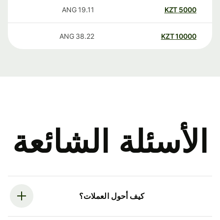
ANG
19.11
KZT
5000
ANG
38.22
KZT
10000
الأسئلة الشائعة
كيف أحول العملات؟