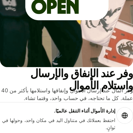
ر عند الإنفاق والإرسال
ستلام الأموال
وفّر المال عند إرسال الأموال وإنفاقها واستلامها بأكثر من 40
لة. كل ما تحتاجه، في حساب واحد، وقتما تشاء.
إدارة الأموال أثناء التنقل عالميًا.
احتفظ بعملاتك في متناول اليد في مكان واحد، وحولها في
ثوانٍ.