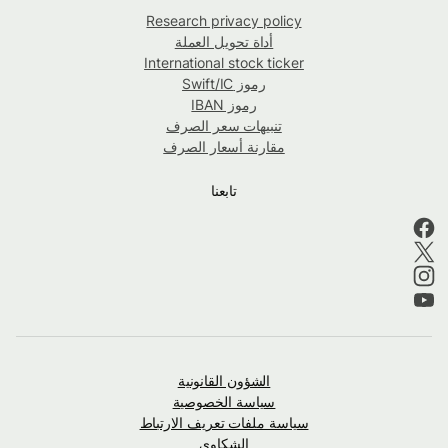
Research privacy policy
أداة تحويل العملة
International stock ticker
رموز Swift/IC
رموز IBAN
تنبيهات سعر الصرف
مقارنة أسعار الصرف
تابعنا
الشؤون القانونية
سياسة الخصوصية
سياسة ملفات تعريف الارتباط
الشكاوى