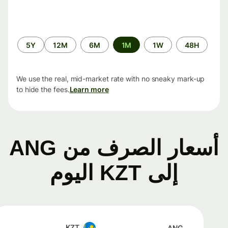
الفترة
5Y
12M
6M
1M
1W
48H
الزمنية
We use the real, mid-market rate with no sneaky mark-up
to hide the fees.
Learn more
أسعار الصرف من ANG
إلى KZT اليوم
KZT
ANG