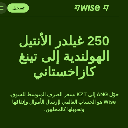
تسجيل
250 غيلدر الأنتيل
الهولندية إلى تينغ
كازاخستاني
حوّل ANG إلى KZT بسعر الصرف المتوسط للسوق.
Wise هو الحساب العالمي لإرسال الأموال وإنفاقها
وتحويلها كالمحليين.