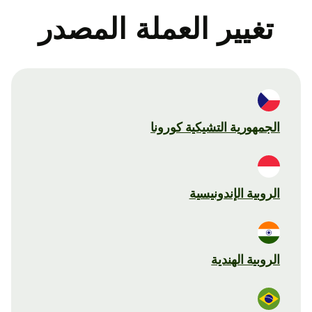
تغيير العملة المصدر
الجمهورية التشيكية كورونا
الروبية الإندونيسية
الروبية الهندية