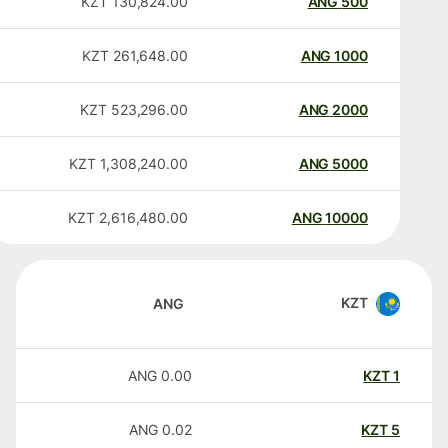
KZT
130,824.00
ANG
500
KZT
261,648.00
ANG
1000
KZT
523,296.00
ANG
2000
KZT
1,308,240.00
ANG
5000
KZT
2,616,480.00
ANG
10000
KZT
ANG
ANG
0.00
KZT
1
ANG
0.02
KZT
5