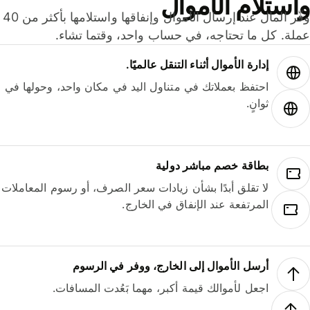
ستلام الأموال
وفّر المال عند إرسال الأموال وإنفاقها واستلامها بأكثر من 40
لة. كل ما تحتاجه، في حساب واحد، وقتما تشاء.
إدارة الأموال أثناء التنقل عالميًا.
احتفظ بعملاتك في متناول اليد في مكان واحد، وحولها في
ثوانٍ.
بطاقة خصم مباشر دولية
لا تقلق أبدًا بشأن زيادات سعر الصرف، أو رسوم المعاملات
المرتفعة عند الإنفاق في الخارج.
أرسل الأموال إلى الخارج، ووفر في الرسوم
اجعل لأموالك قيمة أكبر، مهما بَعُدت المسافات.