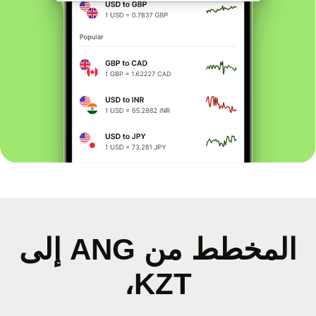
المخطط من ANG إلى
KZT،