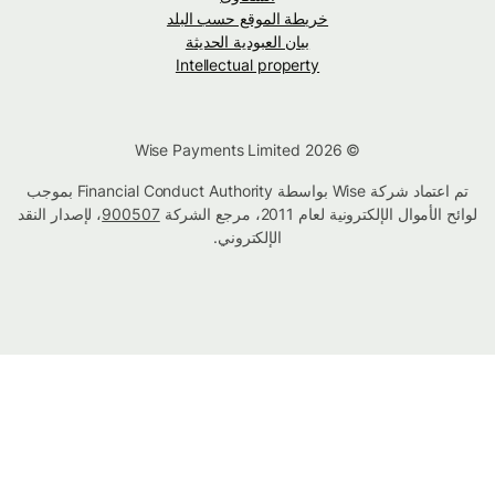
خريطة الموقع حسب البلد
بيان العبودية الحديثة
Intellectual property
© Wise Payments Limited 2026
تم اعتماد شركة Wise بواسطة Financial Conduct Authority بموجب
لوائح الأموال الإلكترونية لعام 2011، مرجع الشركة
900507
، لإصدار النقد
الإلكتروني.