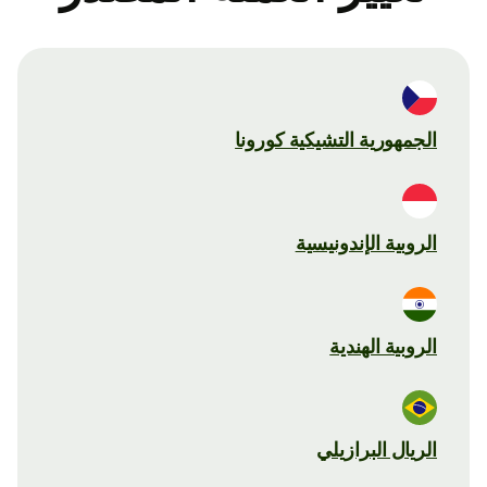
الجمهورية التشيكية كورونا
الروبية الإندونيسية
الروبية الهندية
الريال البرازيلي