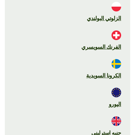
الزلوتي البولندي
الفرنك السويسري
الكرونا السويدية
اليورو
جنيه استرليني