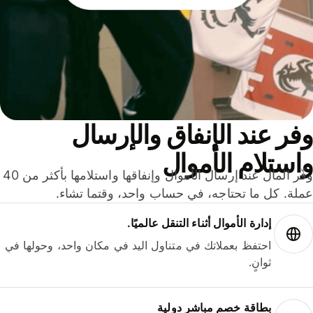
ر عند الإنفاق والإرسال
ستلام الأموال
وفّر المال عند إرسال الأموال وإنفاقها واستلامها بأكثر من 40
لة. كل ما تحتاجه، في حساب واحد، وقتما تشاء.
إدارة الأموال أثناء التنقل عالميًا.
احتفظ بعملاتك في متناول اليد في مكان واحد، وحولها في
ثوانٍ.
بطاقة خصم مباشر دولية