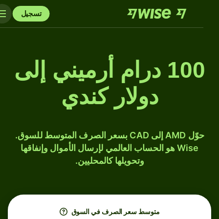
تسجيل
100 درام أرميني إلى
دولار كندي
حوّل AMD إلى CAD بسعر الصرف المتوسط للسوق.
Wise هو الحساب العالمي لإرسال الأموال وإنفاقها
وتحويلها كالمحليين.
متوسط ​​سعر الصرف في السوق