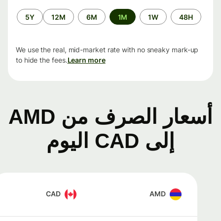
الفترة
5Y
12M
6M
1M
1W
48H
الزمنية
We use the real, mid-market rate with no sneaky mark-up
to hide the fees.
Learn more
أسعار الصرف من AMD
إلى CAD اليوم
CAD
AMD