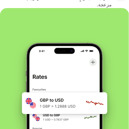
مزعجة.