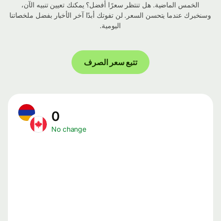
الخمس الماضية. هل تنتظر سعرًا أفضل؟ يمكنك تعيين تنبيه الآن،
وسنخبرك عندما يتحسن السعر. لن تفوتك أبدًا آخر الأخبار بفضل ملخصاتنا
اليومية.
تتبع سعر الصرف
0
No change