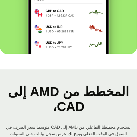
المخطط من AMD إلى
CAD،
يستخدم مخططنا التفاعلي من AMD إلى CAD متوسط ​​سعر الصرف في
السوق في الوقت الفعلي ويتيح لك عرض سجل بيانات حتى السنوات